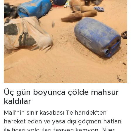
Üç gün boyunca çölde mahsur
kaldılar
Mali'nin sınır kasabası Telhandek'ten
hareket eden ve yasa dışı göçmen hatları
ile ticari yolcuları taşıyan kamyon, Nijer