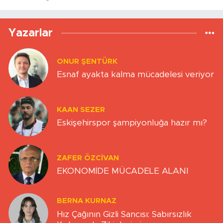
Yazarlar
ONUR ŞENTÜRK
Esnaf ayakta kalma mücadelesi veriyor
KAAN SEZER
Eskişehirspor şampiyonluğa hazır mı?
ZAFER ÖZCIVAN
EKONOMİDE MÜCADELE ALANI
BERNA KURNAZ
Hız Çağının Gizli Sancısı: Sabırsızlık