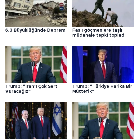
6,3 Büyüklüğünde Deprem
Faslı göçmenlere taşlı
müdahale tepki topladı
Trump: “İran’ı Çok Sert
Trump: “Türkiye Harika Bir
Vuracağız”
Müttefik”