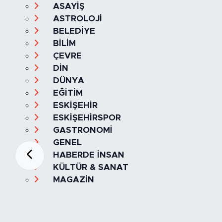
ASAYİŞ
ASTROLOJİ
BELEDİYE
BİLİM
ÇEVRE
DİN
DÜNYA
EĞİTİM
ESKİŞEHİR
ESKİŞEHİRSPOR
GASTRONOMİ
GENEL
HABERDE İNSAN
KÜLTÜR & SANAT
MAGAZİN
MANŞET
OLAY
SPOR