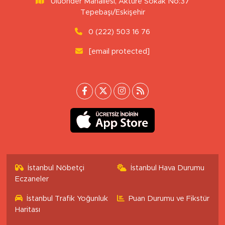
Uluönder Mahallesi, Aktüre Sokak No:37
Tepebaşı/Eskişehir
0 (222) 503 16 76
[email protected]
İstanbul Nöbetçi
İstanbul Hava Durumu
Eczaneler
İstanbul Trafik Yoğunluk
Puan Durumu ve Fikstür
Haritası