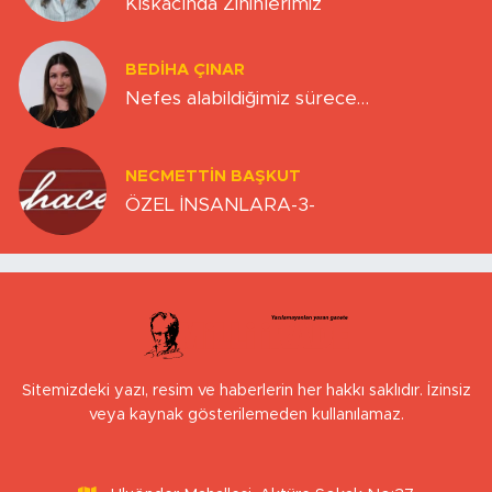
Kıskacında Zihinlerimiz
BEDIHA ÇINAR
Nefes alabildiğimiz sürece…
NECMETTIN BAŞKUT
ÖZEL İNSANLARA-3-
Sitemizdeki yazı, resim ve haberlerin her hakkı saklıdır. İzinsiz
veya kaynak gösterilemeden kullanılamaz.