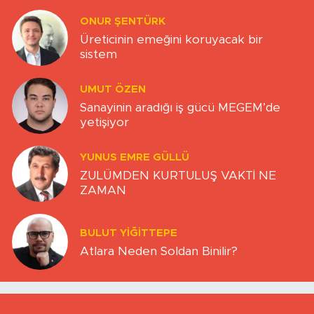
ONUR ŞENTÜRK
Üreticinin emeğini koruyacak bir
sistem
UMUT ÖZEN
Sanayinin aradığı iş gücü MEGEM’de
yetişiyor
YUNUS EMRE GÜLLÜ
ZULÜMDEN KURTULUŞ VAKTİ NE
ZAMAN
BULUT YİĞİTTEPE
Atlara Neden Soldan Binilir?