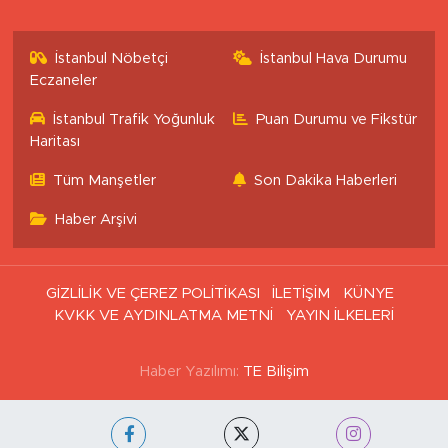
İstanbul Nöbetçi
İstanbul Hava Durumu
Eczaneler
İstanbul Trafik Yoğunluk
Puan Durumu ve Fikstür
Haritası
Tüm Manşetler
Son Dakika Haberleri
Haber Arşivi
GİZLİLİK VE ÇEREZ POLİTİKASI
İLETİŞİM
KÜNYE
KVKK VE AYDINLATMA METNİ
YAYIN İLKELERİ
Haber Yazılımı:
TE Bilişim