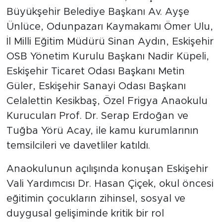
Büyükşehir Belediye Başkanı Av. Ayşe
Ünlüce, Odunpazarı Kaymakamı Ömer Ulu,
İl Milli Eğitim Müdürü Sinan Aydın, Eskişehir
OSB Yönetim Kurulu Başkanı Nadir Küpeli,
Eskişehir Ticaret Odası Başkanı Metin
Güler, Eskişehir Sanayi Odası Başkanı
Celalettin Kesikbaş, Özel Frigya Anaokulu
Kurucuları Prof. Dr. Serap Erdoğan ve
Tuğba Yörü Acay, ile kamu kurumlarının
temsilcileri ve davetliler katıldı.
Anaokulunun açılışında konuşan Eskişehir
Vali Yardımcısı Dr. Hasan Çiçek, okul öncesi
eğitimin çocukların zihinsel, sosyal ve
duygusal gelişiminde kritik bir rol