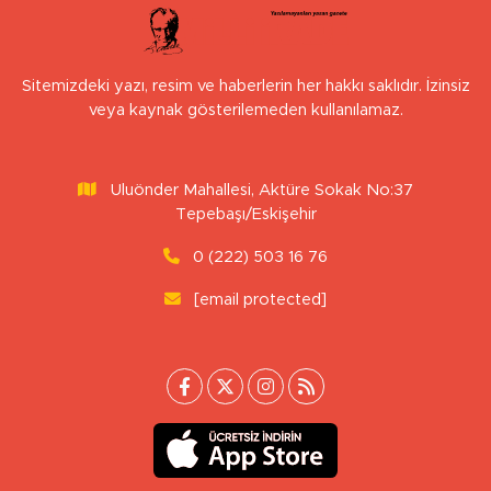
Sitemizdeki yazı, resim ve haberlerin her hakkı saklıdır. İzinsiz
veya kaynak gösterilemeden kullanılamaz.
Uluönder Mahallesi, Aktüre Sokak No:37
Tepebaşı/Eskişehir
0 (222) 503 16 76
[email protected]