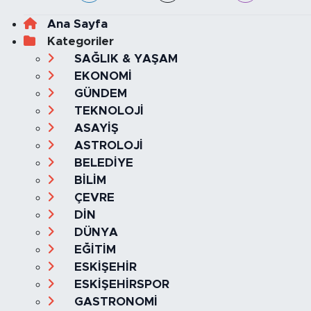
Ana Sayfa
Kategoriler
SAĞLIK & YAŞAM
EKONOMİ
GÜNDEM
TEKNOLOJİ
ASAYİŞ
ASTROLOJİ
BELEDİYE
BİLİM
ÇEVRE
DİN
DÜNYA
EĞİTİM
ESKİŞEHİR
ESKİŞEHİRSPOR
GASTRONOMİ