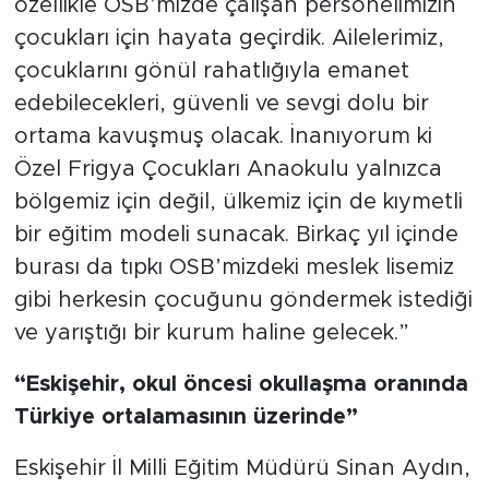
özellikle OSB’mizde çalışan personelimizin
çocukları için hayata geçirdik. Ailelerimiz,
çocuklarını gönül rahatlığıyla emanet
edebilecekleri, güvenli ve sevgi dolu bir
ortama kavuşmuş olacak. İnanıyorum ki
Özel Frigya Çocukları Anaokulu yalnızca
bölgemiz için değil, ülkemiz için de kıymetli
bir eğitim modeli sunacak. Birkaç yıl içinde
burası da tıpkı OSB’mizdeki meslek lisemiz
gibi herkesin çocuğunu göndermek istediği
ve yarıştığı bir kurum haline gelecek.”
“Eskişehir, okul öncesi okullaşma oranında
Türkiye ortalamasının üzerinde”
Eskişehir İl Milli Eğitim Müdürü Sinan Aydın,