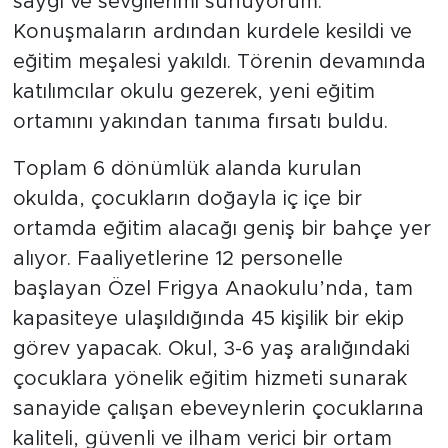
saygı ve sevgilerimi sunuyorum.”
Konuşmaların ardından kurdele kesildi ve
eğitim meşalesi yakıldı. Törenin devamında
katılımcılar okulu gezerek, yeni eğitim
ortamını yakından tanıma fırsatı buldu.
Toplam 6 dönümlük alanda kurulan
okulda, çocukların doğayla iç içe bir
ortamda eğitim alacağı geniş bir bahçe yer
alıyor. Faaliyetlerine 12 personelle
başlayan Özel Frigya Anaokulu’nda, tam
kapasiteye ulaşıldığında 45 kişilik bir ekip
görev yapacak. Okul, 3-6 yaş aralığındaki
çocuklara yönelik eğitim hizmeti sunarak
sanayide çalışan ebeveynlerin çocuklarına
kaliteli, güvenli ve ilham verici bir ortam