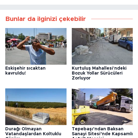
Bunlar da ilginizi çekebilir
Eskişehir sıcaktan
Kurtuluş Mahallesi'ndeki
kavruldu!
Bozuk Yollar Sürücüleri
Zorluyor
Durağı Olmayan
Tepebaşı’ndan Baksan
Vatandaşlardan Koltuklu
Sanayi Sitesi’nde Kapsamlı