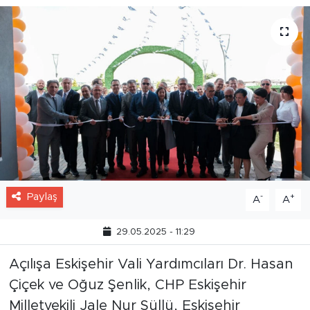
Paylaş
-
+
A
A
29.05.2025 - 11:29
Açılışa Eskişehir Vali Yardımcıları Dr. Hasan
Çiçek ve Oğuz Şenlik, CHP Eskişehir
Milletvekili Jale Nur Süllü, Eskişehir