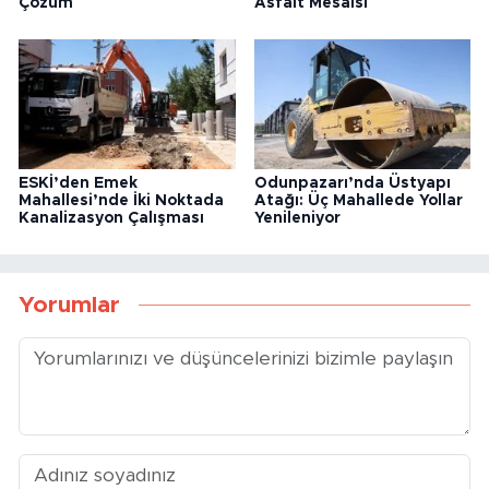
Çözüm
Asfalt Mesaisi
ESKİ’den Emek
Odunpazarı’nda Üstyapı
Mahallesi’nde İki Noktada
Atağı: Üç Mahallede Yollar
Kanalizasyon Çalışması
Yenileniyor
Yorumlar