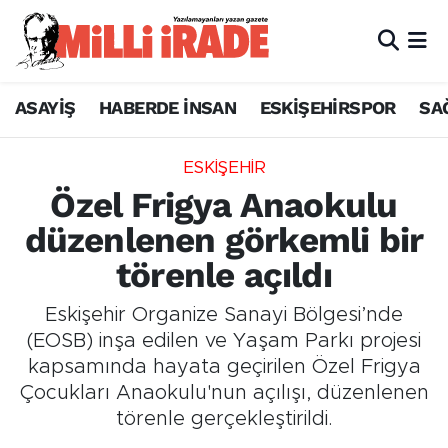
ASAYİŞ
HABERDE İNSAN
ESKİŞEHİRSPOR
SA
ESKİŞEHİR
Özel Frigya Anaokulu
düzenlenen görkemli bir
törenle açıldı
Eskişehir Organize Sanayi Bölgesi’nde
(EOSB) inşa edilen ve Yaşam Parkı projesi
kapsamında hayata geçirilen Özel Frigya
Çocukları Anaokulu'nun açılışı, düzenlenen
törenle gerçekleştirildi.