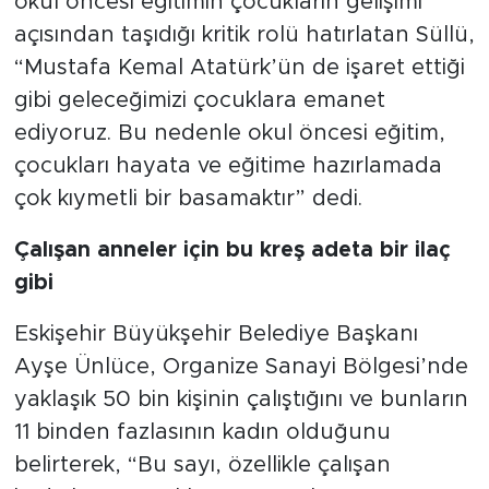
okul öncesi eğitimin çocukların gelişimi
açısından taşıdığı kritik rolü hatırlatan Süllü,
“Mustafa Kemal Atatürk’ün de işaret ettiği
gibi geleceğimizi çocuklara emanet
ediyoruz. Bu nedenle okul öncesi eğitim,
çocukları hayata ve eğitime hazırlamada
çok kıymetli bir basamaktır” dedi.
Çalışan anneler için bu kreş adeta bir ilaç
gibi
Eskişehir Büyükşehir Belediye Başkanı
Ayşe Ünlüce, Organize Sanayi Bölgesi’nde
yaklaşık 50 bin kişinin çalıştığını ve bunların
11 binden fazlasının kadın olduğunu
belirterek, “Bu sayı, özellikle çalışan