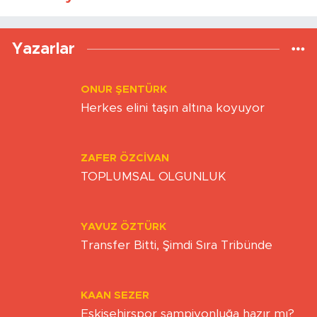
Yazarlar
ONUR ŞENTÜRK
Herkes elini taşın altına koyuyor
ZAFER ÖZCIVAN
TOPLUMSAL OLGUNLUK
YAVUZ ÖZTÜRK
Transfer Bitti, Şimdi Sıra Tribünde
KAAN SEZER
Eskişehirspor şampiyonluğa hazır mı?