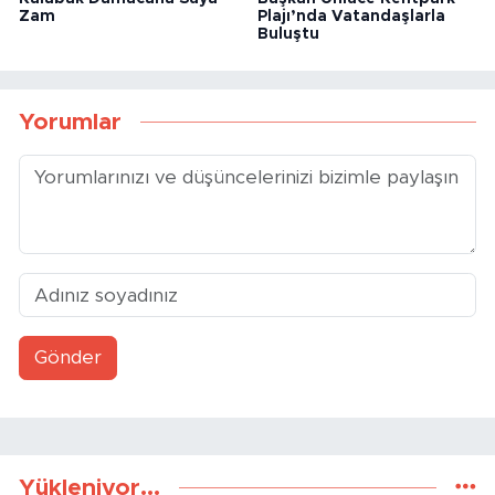
Zam
Plajı’nda Vatandaşlarla
Buluştu
Yorumlar
Gönder
Yükleniyor...