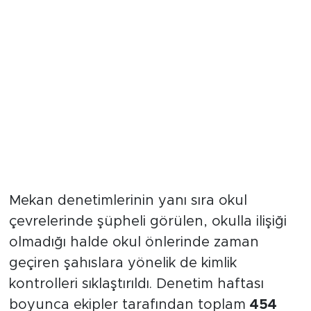
454 Şahsa GBT Sorgulaması
Yapıldı
Mekan denetimlerinin yanı sıra okul
çevrelerinde şüpheli görülen, okulla ilişiği
olmadığı halde okul önlerinde zaman
geçiren şahıslara yönelik de kimlik
kontrolleri sıklaştırıldı. Denetim haftası
boyunca ekipler tarafından toplam
454