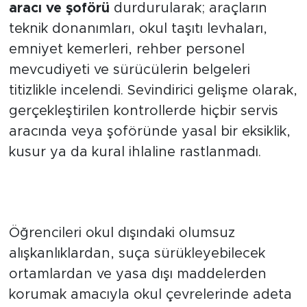
aracı ve şoförü
durdurularak; araçların
teknik donanımları, okul taşıtı levhaları,
emniyet kemerleri, rehber personel
mevcudiyeti ve sürücülerin belgeleri
titizlikle incelendi. Sevindirici gelişme olarak,
gerçekleştirilen kontrollerde hiçbir servis
aracında veya şoföründe yasal bir eksiklik,
kusur ya da kural ihlaline rastlanmadı.
Okul Çevrelerindeki 229 Mekan
Didik Didik Arandı
Öğrencileri okul dışındaki olumsuz
alışkanlıklardan, suça sürükleyebilecek
ortamlardan ve yasa dışı maddelerden
korumak amacıyla okul çevrelerinde adeta