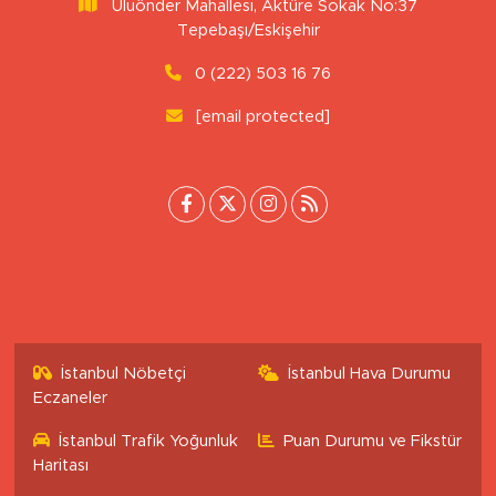
Uluönder Mahallesi, Aktüre Sokak No:37
Tepebaşı/Eskişehir
0 (222) 503 16 76
[email protected]
İstanbul Nöbetçi
İstanbul Hava Durumu
Eczaneler
İstanbul Trafik Yoğunluk
Puan Durumu ve Fikstür
Haritası