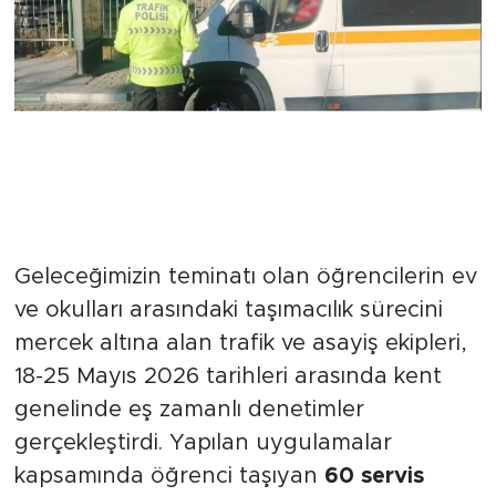
Servis Araçları Tam Not Aldı: 60
Şoför Titizlikle İncelendi
Geleceğimizin teminatı olan öğrencilerin ev
ve okulları arasındaki taşımacılık sürecini
mercek altına alan trafik ve asayiş ekipleri,
18-25 Mayıs 2026 tarihleri arasında kent
genelinde eş zamanlı denetimler
gerçekleştirdi. Yapılan uygulamalar
kapsamında öğrenci taşıyan
60 servis