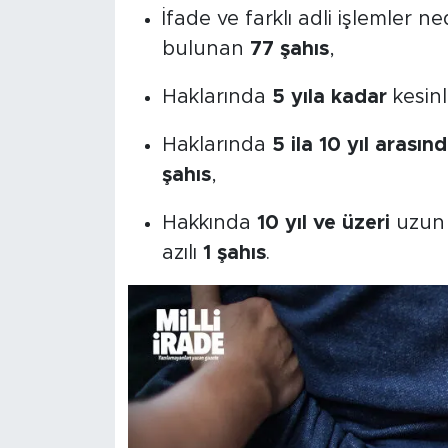
İfade ve farklı adli işlemler 
bulunan
77 şahıs
,
Haklarında
5 yıla kadar
kesin
Haklarında
5 ila 10 yıl arasın
şahıs
,
Hakkında
10 yıl ve üzeri
uzun 
azılı
1 şahıs
.