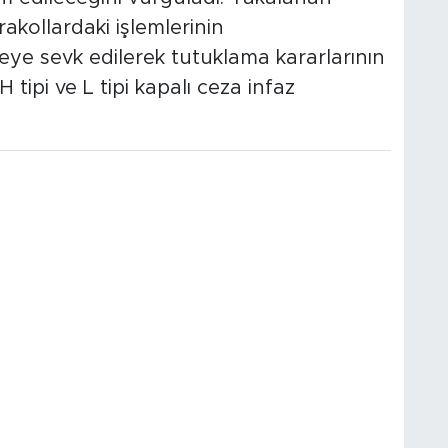
rakollardaki işlemlerinin
ye sevk edilerek tutuklama kararlarının
H tipi ve L tipi kapalı ceza infaz