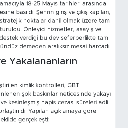
i amacıyla 18-25 Mayıs tarihleri arasında
e basıldı. Şehrin giriş ve çıkış kapıları,
 stratejik noktalar dahil olmak üzere tam
uruldu. Önleyici hizmetler, asayiş ve
destek verdiği bu dev seferberlikte tam
ndüz demeden aralıksız mesai harcadı.
re Yakalananların
rilen kimlik kontrolleri, GBT
nlenen şok baskınlar neticesinde yakayı
 ve kesinleşmiş hapis cezası süreleri adli
rlaştırıldı. Yapılan açıklamaya göre
ekilde gerçekleşti: