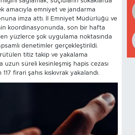
nliğini sağlamak, suçluların sokaklarda
ek amacıyla emniyet ve jandarma
onuna imza attı. İl Emniyet Müdürlüğü ve
nin koordinasyonunda, son bir hafta
lenen yüzlerce şok uygulama noktasında
psamlı denetimler gerçekleştirildi.
rütülen titiz takip ve yakalama
da uzun süreli kesinleşmiş hapis cezası
17 firari şahıs kıskıvrak yakalandı.