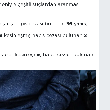
nedeniyle çeşitli suçlardan aranması
leşmiş hapis cezası bulunan
36 şahıs
,
da
kesinleşmiş hapis cezası bulunan
3
süreli kesinleşmiş hapis cezası bulunan