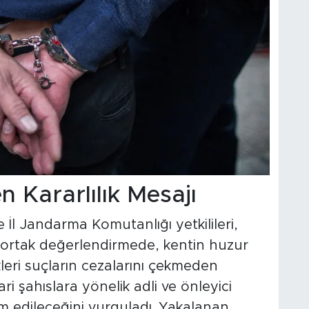
 Kararlılık Mesajı
 İl Jandarma Komutanlığı yetkilileri,
 ortak değerlendirmede, kentin huzur
kleri suçların cezalarını çekmeden
i şahıslara yönelik adli ve önleyici
vam edileceğini vurguladı. Yakalanan