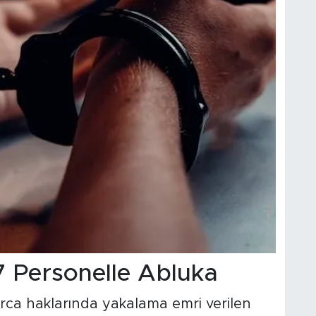
7 Personelle Abluka
rca haklarında yakalama emri verilen