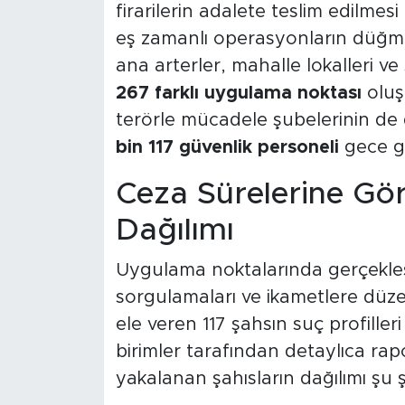
firarilerin adalete teslim edilmes
eş zamanlı operasyonların düğmesin
ana arterler, mahalle lokalleri ve
267 farklı uygulama noktası
oluşt
terörle mücadele şubelerinin de 
bin 117 güvenlik personeli
gece gü
Ceza Sürelerine Gö
Dağılımı
Uygulama noktalarında gerçekleşti
sorgulamaları ve ikametlere düze
ele veren 117 şahsın suç profilleri
birimler tarafından detaylıca rapo
yakalanan şahısların dağılımı şu ş