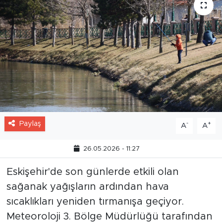
Paylaş
-
+
A
A
26.05.2026 - 11:27
Eskişehir'de son günlerde etkili olan
sağanak yağışların ardından hava
sıcaklıkları yeniden tırmanışa geçiyor.
Meteoroloji 3. Bölge Müdürlüğü tarafından