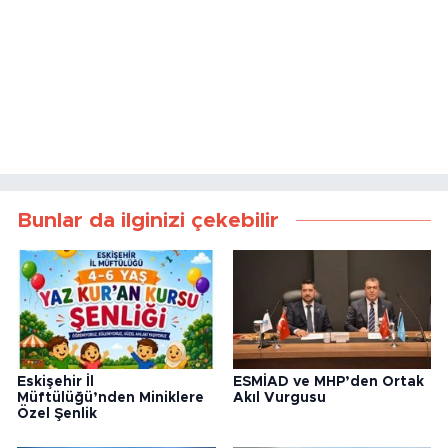
Bunlar da ilginizi çekebilir
Eskişehir İl
ESMİAD ve MHP’den Ortak
Müftülüğü’nden Miniklere
Akıl Vurgusu
Özel Şenlik