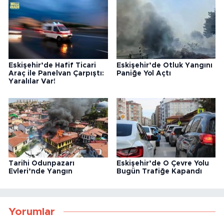
Eskişehir’de Hafif Ticari
Eskişehir’de Otluk Yangını
Araç ile Panelvan Çarpıştı:
Paniğe Yol Açtı
Yaralılar Var!
Tarihi Odunpazarı
Eskişehir’de O Çevre Yolu
Evleri’nde Yangın
Bugün Trafiğe Kapandı
Yorumlar