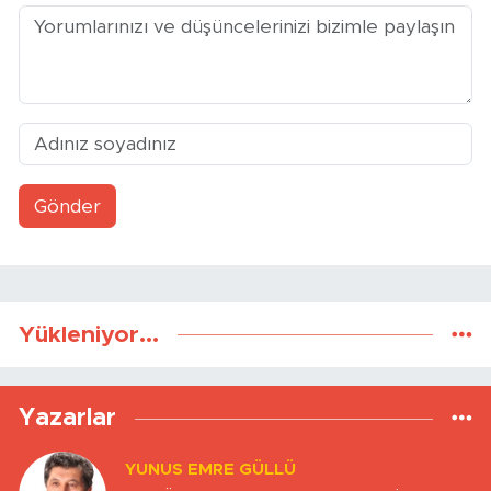
Gönder
Yükleniyor...
Yazarlar
YUNUS EMRE GÜLLÜ