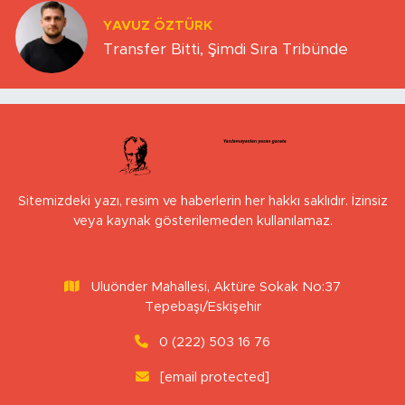
YAVUZ ÖZTÜRK
Transfer Bitti, Şimdi Sıra Tribünde
Sitemizdeki yazı, resim ve haberlerin her hakkı saklıdır. İzinsiz
veya kaynak gösterilemeden kullanılamaz.
Uluönder Mahallesi, Aktüre Sokak No:37
Tepebaşı/Eskişehir
0 (222) 503 16 76
[email protected]