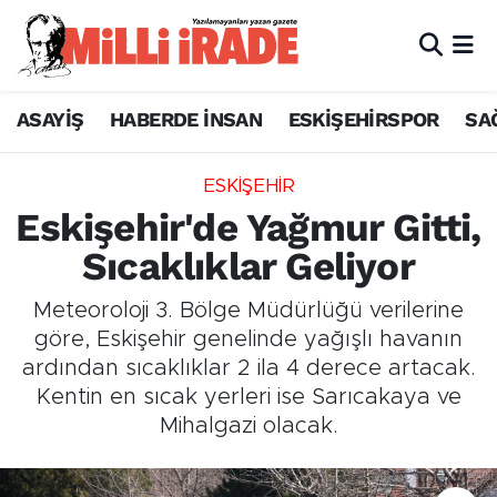
ASAYİŞ
HABERDE İNSAN
ESKİŞEHİRSPOR
SA
ESKİŞEHİR
Eskişehir'de Yağmur Gitti,
Sıcaklıklar Geliyor
Meteoroloji 3. Bölge Müdürlüğü verilerine
göre, Eskişehir genelinde yağışlı havanın
ardından sıcaklıklar 2 ila 4 derece artacak.
Kentin en sıcak yerleri ise Sarıcakaya ve
Mihalgazi olacak.