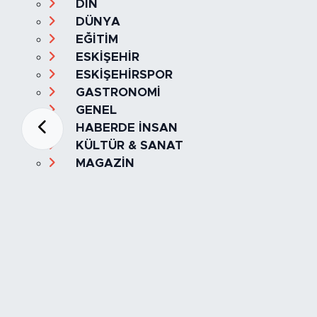
DİN
DÜNYA
EĞİTİM
ESKİŞEHİR
ESKİŞEHİRSPOR
GASTRONOMİ
GENEL
HABERDE İNSAN
KÜLTÜR & SANAT
MAGAZİN
MANŞET
OLAY
SPOR
TÜRKİYE
Foto Galeri
Video
Yazarlar
Röportaj