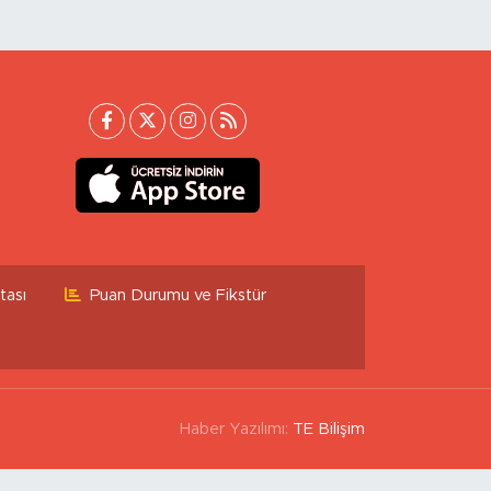
tası
Puan Durumu ve Fikstür
Haber Yazılımı:
TE Bilişim