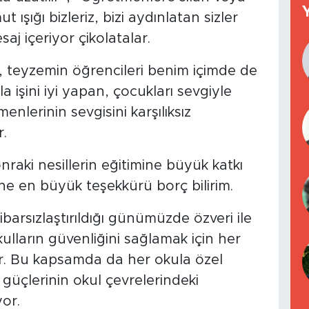
t ışığı bizleriz, bizi aydınlatan sizler
aj içeriyor çikolatalar.
, teyzemin öğrencileri benim içimde de
la işini iyi yapan, çocukları sevgiyle
lerinin sevgisini karşılıksız
.
nraki nesillerin eğitimine büyük katkı
ne en büyük teşekkürü borç bilirim.
ibarsızlaştırıldığı günümüzde özveri ile
lların güvenliğini sağlamak için her
r. Bu kapsamda da her okula özel
 güçlerinin okul çevrelerindeki
yor.