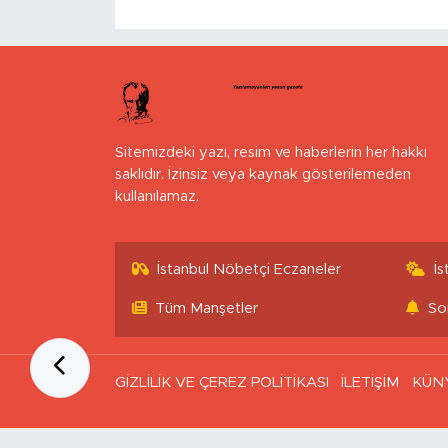
Sitemizdeki yazı, resim ve haberlerin her hakkı
saklıdır. İzinsiz veya kaynak gösterilemeden
kullanılamaz.
İstanbul Nöbetçi Eczaneler
İ
Tüm Manşetler
So
GİZLİLİK VE ÇEREZ POLİTİKASI
İLETİŞİM
KÜN