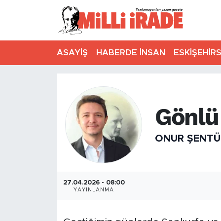
ASAYİŞ
HABERDE İNSAN
ESKİŞEHİR
Gönlü
ONUR ŞENTÜ
27.04.2026 - 08:00
YAYINLANMA