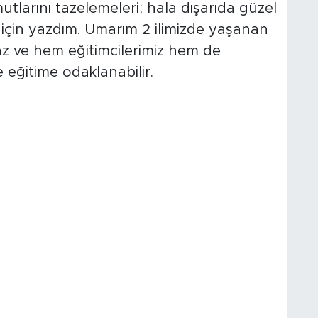
arını tazelemeleri; hala dışarıda güzel
 için yazdım. Umarım 2 ilimizde yaşanan
az ve hem eğitimcilerimiz hem de
 eğitime odaklanabilir.