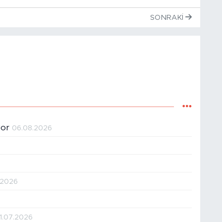
SONRAKI
yor
06.08.2026
.2026
1.07.2026