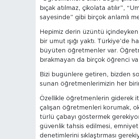
bıçak atılmaz, çikolata atılır”, “Umu
sayesinde” gibi birçok anlamlı mes
Hepimiz derin üzüntü içindeyken
bir umut ışığı yaktı. Türkiye’de ha
büyüten öğretmenler var. Öğretmen
bırakmayan da birçok öğrenci var
Bizi bugünlere getiren, bizden so
sunan öğretmenlerimizin her biri
Özellikle öğretmenlerin giderek it
çalışan öğretmenleri korumak, oku
türlü çabayı göstermek gerekiyo
güvenlik tahsis edilmesi, emniyet
denetimlerini sıklaştırması gereki