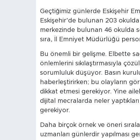
Geçtiğimiz günlerde Eskişehir E
Eskişehir’de bulunan 203 okulda 
merkezinde bulunan 46 okulda sert
sıra, İl Emniyet Müdürlüğü perso
Bu önemli bir gelişme. Elbette s
önlemlerini sıkılaştırmasıyla çözü
sorumluluk düşüyor. Basın kuruluş
haberleştirirken; bu olayların g
dikkat etmesi gerekiyor. Yine ailel
dijital mecralarda neler yaptıkla
gerekiyor.
Daha birçok örnek ve öneri sıral
uzmanları günlerdir yapılması ger