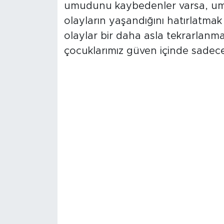
umudunu kaybedenler varsa, umutl
olayların yaşandığını hatırlatmak
olaylar bir daha asla tekrarlanm
çocuklarımız güven içinde sadece