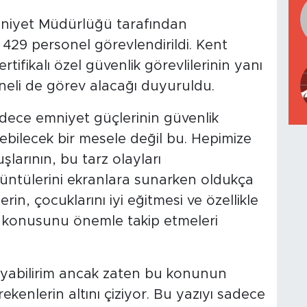
mniyet Müdürlüğü tarafından
429 personel görevlendirildi. Kent
ifikalı özel güvenlik görevlilerinin yanı
neli de görev alacağı duyuruldu.
adece emniyet güçlerinin güvenlik
lebilecek bir mesele değil bu. Hepimize
larının, bu tarz olayları
örüntülerini ekranlara sunarken oldukça
erin, çocuklarını iyi eğitmesi ve özellikle
rı konusunu önemle takip etmeleri
ayabilirim ancak zaten bu konunun
ekenlerin altını çiziyor. Bu yazıyı sadece