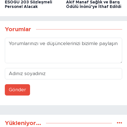
ESOGÜ 203 Sözleşmeli
Akif Manaf Sağlık ve Barış
Personel Alacak
Ödülü İnönü’ye İthaf Edildi
Yorumlar
Gönder