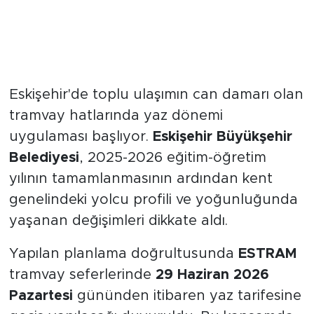
Yaz Tarifesiyle Birlikte Sefer
Sıklıkları Yenilendi
Eskişehir'de toplu ulaşımın can damarı olan
tramvay hatlarında yaz dönemi
uygulaması başlıyor.
Eskişehir Büyükşehir
Belediyesi
, 2025-2026 eğitim-öğretim
yılının tamamlanmasının ardından kent
genelindeki yolcu profili ve yoğunluğunda
yaşanan değişimleri dikkate aldı.
Yapılan planlama doğrultusunda
ESTRAM
tramvay seferlerinde
29 Haziran 2026
Pazartesi
gününden itibaren yaz tarifesine