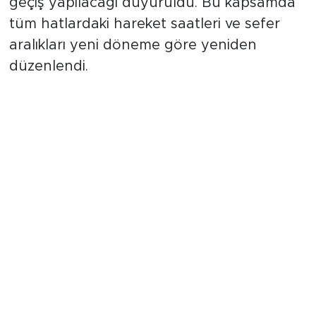
geçiş yapılacağı duyuruldu. Bu kapsamda
tüm hatlardaki hareket saatleri ve sefer
aralıkları yeni döneme göre yeniden
düzenlendi.
Mağduriyet Yaşamamak İçin