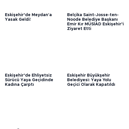
Eskişehir’de Meydan'a
Belçika Saint-Josse-ten-
Yasak Geldi!
Noode Belediye Başkanı
Emir Kır MÜSİAD Eskişehir’i
Ziyaret Etti
Eskişehir’de Ehliyetsiz
Eskişehir Büyükşehir
Sürücü Yaya Geçidinde
Belediyesi: Yaya Yolu
Kadına Çarptı
Geçici Olarak Kapatıldı