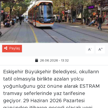
Paylaş
-
+
A
A
26.06.2026 - 13:32
Eskişehir Büyükşehir Belediyesi, okulların
tatil olmasıyla birlikte azalan yolcu
yoğunluğunu göz önüne alarak ESTRAM
tramvay seferlerinde yaz tarifesine
geçiyor. 29 Haziran 2026 Pazartesi