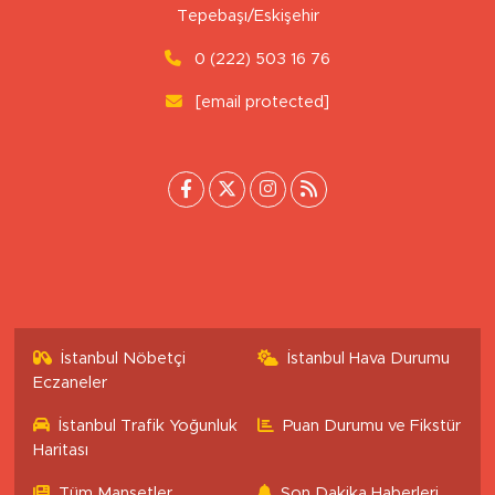
Uluönder Mahallesi, Aktüre Sokak No:37
Tepebaşı/Eskişehir
0 (222) 503 16 76
[email protected]
İstanbul Nöbetçi
İstanbul Hava Durumu
Eczaneler
İstanbul Trafik Yoğunluk
Puan Durumu ve Fikstür
Haritası