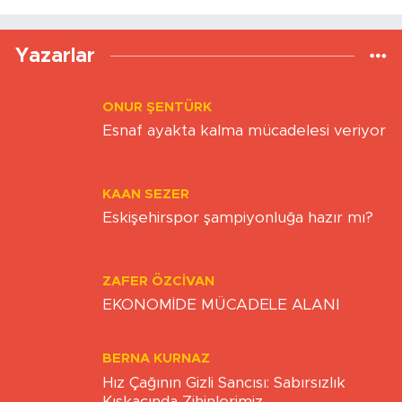
Yükleniyor...
Yazarlar
ONUR ŞENTÜRK
Esnaf ayakta kalma mücadelesi veriyor
KAAN SEZER
Eskişehirspor şampiyonluğa hazır mı?
ZAFER ÖZCIVAN
EKONOMİDE MÜCADELE ALANI
BERNA KURNAZ