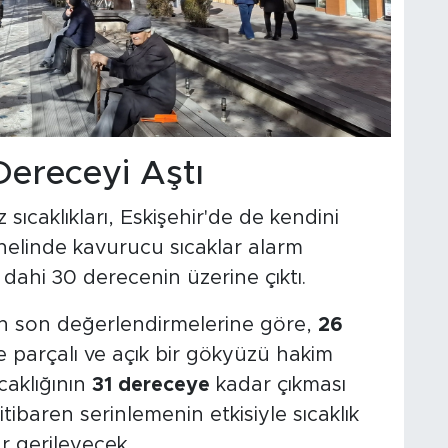
ereceyi Aştı
 sıcaklıkları, Eskişehir'de de kendini
genelinde kavurucu sıcaklar alarm
dahi 30 derecenin üzerine çıktı.
n son değerlendirmelerine göre,
26
 parçalı ve açık bir gökyüzü hakim
caklığının
31 dereceye
kadar çıkması
tibaren serinlemenin etkisiyle sıcaklık
 gerileyecek.