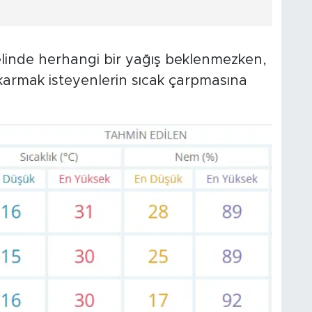
inde herhangi bir yağış beklenmezken,
ıkarmak isteyenlerin sıcak çarpmasına