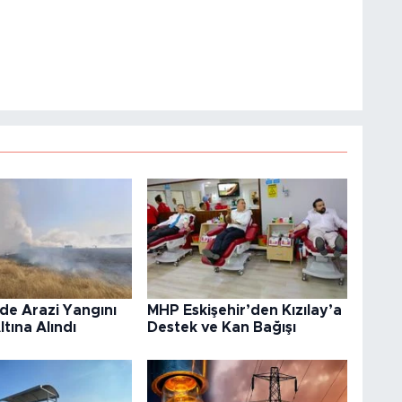
’de Arazi Yangını
MHP Eskişehir’den Kızılay’a
ltına Alındı
Destek ve Kan Bağışı