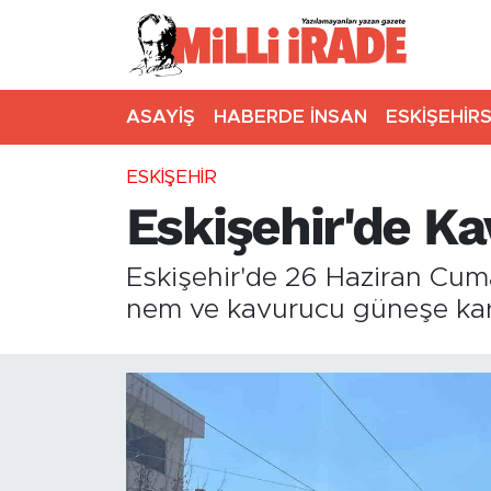
ASAYİŞ
HABERDE İNSAN
ESKİŞEHİR
ESKİŞEHİR
Eskişehir'de K
Eskişehir'de 26 Haziran Cuma
nem ve kavurucu güneşe karş