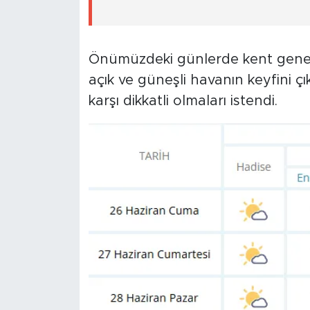
Önümüzdeki günlerde kent genel
açık ve güneşli havanın keyfini ç
karşı dikkatli olmaları istendi.