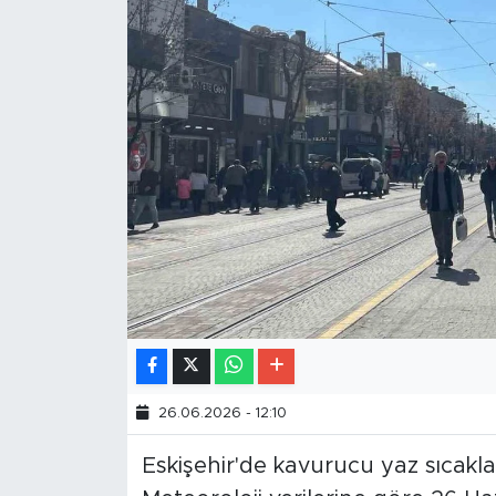
26.06.2026 - 12:10
Eskişehir'de kavurucu yaz sıcakla