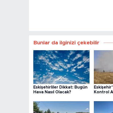
Bunlar da ilginizi çekebilir
Eskişehirliler Dikkat: Bugün
Eskişehir
Hava Nasıl Olacak?
Kontrol A