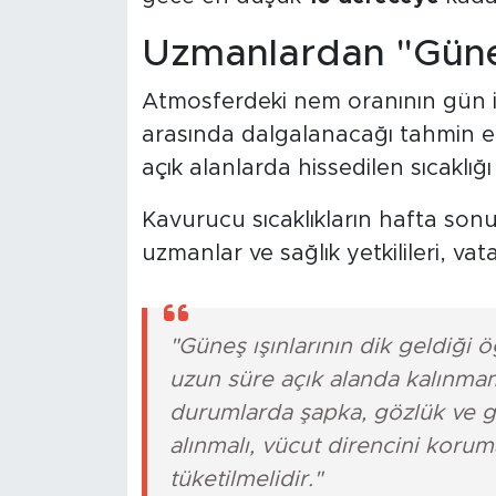
Uzmanlardan "Güne
Atmosferdeki nem oranının gün 
arasında dalgalanacağı tahmin ed
açık alanlarda hissedilen sıcaklığ
Kavurucu sıcaklıkların hafta so
uzmanlar ve sağlık yetkilileri, va
"Güneş ışınlarının dik geldiği 
uzun süre açık alanda kalınmam
durumlarda şapka, gözlük ve g
alınmalı, vücut direncini koru
tüketilmelidir."