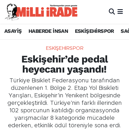
ASAYİŞ
HABERDE İNSAN
ESKİŞEHİRSPOR
SA
ESKİŞEHİRSPOR
Eskişehir’de pedal
heyecanı yaşandı!
Türkiye Bisiklet Federasyonu tarafından
düzenlenen 1. Bölge 2. Etap Yol Bisikleti
Yarışları, Eskişehir’in Yenikent bölgesinde
gerçekleştirildi. Türkiye’nin farklı illerinden
102 sporcunun katıldığı organizasyonda
yarışmacılar 8 kategoride mücadele
ederken, etkinlik ödül töreniyle sona erdi.