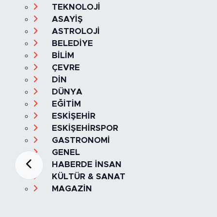
TEKNOLOJİ
ASAYİŞ
ASTROLOJİ
BELEDİYE
BİLİM
ÇEVRE
DİN
DÜNYA
EĞİTİM
ESKİŞEHİR
ESKİŞEHİRSPOR
GASTRONOMİ
GENEL
HABERDE İNSAN
KÜLTÜR & SANAT
MAGAZİN
MANŞET
OLAY