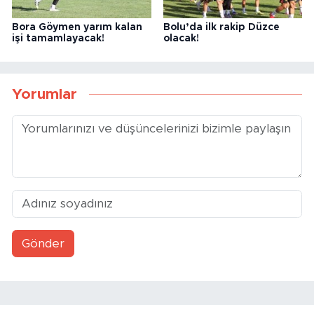
Bora Göymen yarım kalan
Bolu’da ilk rakip Düzce
işi tamamlayacak!
olacak!
Yorumlar
Gönder