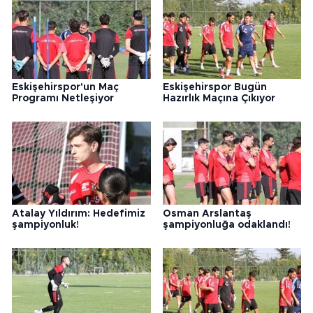
Eskişehirspor'un Maç
Eskişehirspor Bugün
Programı Netleşiyor
Hazırlık Maçına Çıkıyor
Atalay Yıldırım: Hedefimiz
Osman Arslantaş
şampiyonluk!
şampiyonluğa odaklandı!