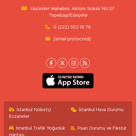
Uluönder Mahallesi, Aktüre Sokak No:37
Tepebaşı/Eskişehir
0 (222) 503 16 76
[email protected]
İstanbul Nöbetçi
İstanbul Hava Durumu
Eczaneler
İstanbul Trafik Yoğunluk
Puan Durumu ve Fikstür
Haritası