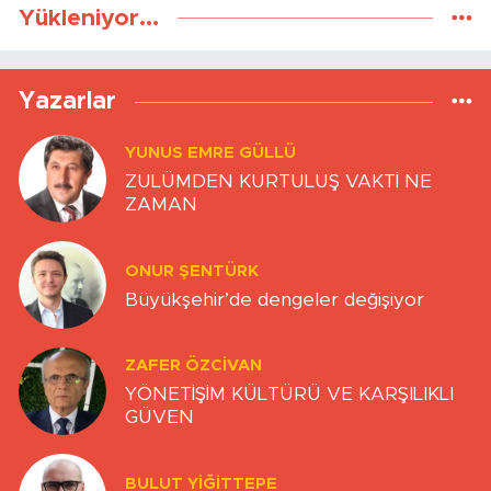
Yükleniyor...
Yazarlar
YUNUS EMRE GÜLLÜ
ZULÜMDEN KURTULUŞ VAKTİ NE
ZAMAN
ONUR ŞENTÜRK
Büyükşehir’de dengeler değişiyor
ZAFER ÖZCIVAN
YÖNETİŞİM KÜLTÜRÜ VE KARŞILIKLI
GÜVEN
BULUT YİĞİTTEPE