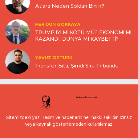
Atlara Neden Soldan Binilir?
FERIDUN GÖKKAYA
TRUMP İYİ Mİ KÖTÜ MÜ? EKONOMİ Mİ
KAZANDI, DÜNYA MI KAYBETTİ?
YAVUZ ÖZTÜRK
Transfer Bitti, Şimdi Sıra Tribünde
Sitemizdeki yazı, resim ve haberlerin her hakkı saklıdır. İzinsiz
veya kaynak gösterilemeden kullanılamaz.