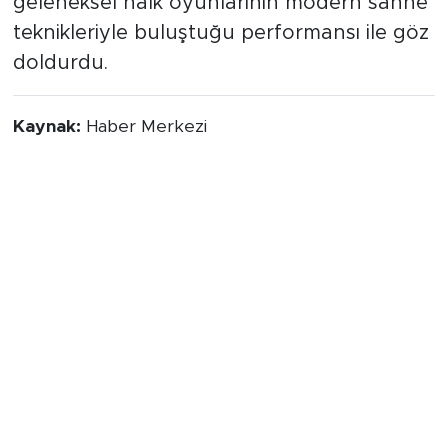
geleneksel halk oyunlarının modern sahne
teknikleriyle buluştuğu performansı ile göz
doldurdu.
Kaynak:
Haber Merkezi