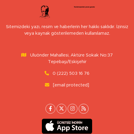
Sitemizdeki yazı, resim ve haberlerin her hakkı saklıdır. İzinsiz
veya kaynak gösterilemeden kullanılamaz.
Uluönder Mahallesi, Aktüre Sokak No:37
Tepebaşı/Eskişehir
0 (222) 503 16 76
[email protected]