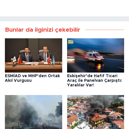
Bunlar da ilginizi çekebilir
ESMİAD ve MHP’den Ortak
Eskişehir’de Hafif Ticari
Akıl Vurgusu
Araç ile Panelvan Çarpıştı:
Yaralılar Var!