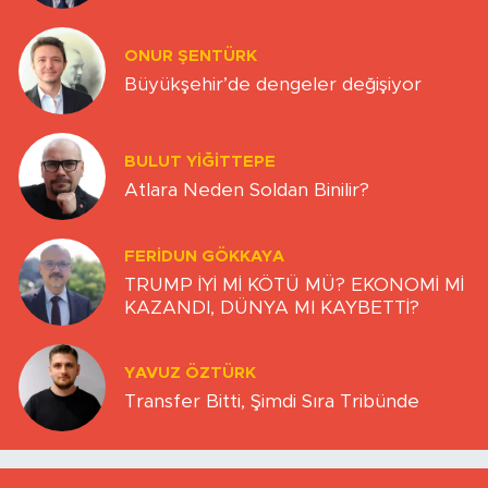
ONUR ŞENTÜRK
Büyükşehir’de dengeler değişiyor
BULUT YİĞİTTEPE
Atlara Neden Soldan Binilir?
FERIDUN GÖKKAYA
TRUMP İYİ Mİ KÖTÜ MÜ? EKONOMİ Mİ
KAZANDI, DÜNYA MI KAYBETTİ?
YAVUZ ÖZTÜRK
Transfer Bitti, Şimdi Sıra Tribünde