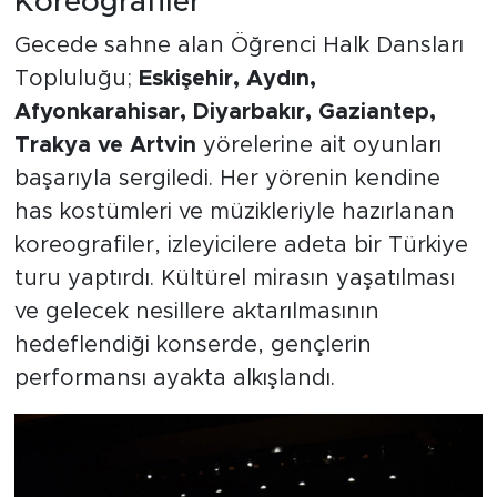
Koreografiler
Gecede sahne alan Öğrenci Halk Dansları
Topluluğu;
Eskişehir, Aydın,
Afyonkarahisar, Diyarbakır, Gaziantep,
Trakya ve Artvin
yörelerine ait oyunları
başarıyla sergiledi. Her yörenin kendine
has kostümleri ve müzikleriyle hazırlanan
koreografiler, izleyicilere adeta bir Türkiye
turu yaptırdı. Kültürel mirasın yaşatılması
ve gelecek nesillere aktarılmasının
hedeflendiği konserde, gençlerin
performansı ayakta alkışlandı.