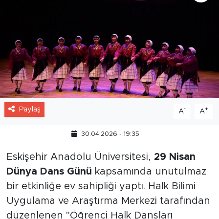
Paylaş
-
+
A
A
30.04.2026 - 19:35
Eskişehir Anadolu Üniversitesi,
29 Nisan
Dünya Dans Günü
kapsamında unutulmaz
bir etkinliğe ev sahipliği yaptı. Halk Bilimi
Uygulama ve Araştırma Merkezi tarafından
düzenlenen "Öğrenci Halk Dansları