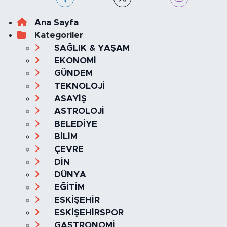
Ana Sayfa
Kategoriler
SAĞLIK & YAŞAM
EKONOMİ
GÜNDEM
TEKNOLOJİ
ASAYİŞ
ASTROLOJİ
BELEDİYE
BİLİM
ÇEVRE
DİN
DÜNYA
EĞİTİM
ESKİŞEHİR
ESKİŞEHİRSPOR
GASTRONOMİ