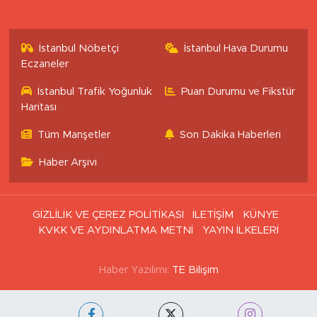
İstanbul Nöbetçi
İstanbul Hava Durumu
Eczaneler
İstanbul Trafik Yoğunluk
Puan Durumu ve Fikstür
Haritası
Tüm Manşetler
Son Dakika Haberleri
Haber Arşivi
GİZLİLİK VE ÇEREZ POLİTİKASI
İLETİŞİM
KÜNYE
KVKK VE AYDINLATMA METNİ
YAYIN İLKELERİ
Haber Yazılımı:
TE Bilişim