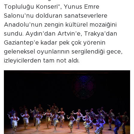
Topluluğu Konseri", Yunus Emre
Salonu’nu dolduran sanatseverlere
Anadolu’nun zengin kültürel mozaiğini
sundu. Aydın’dan Artvin’e, Trakya’dan
Gaziantep’e kadar pek çok yörenin
geleneksel oyunlarının sergilendiği gece,
izleyicilerden tam not aldı.