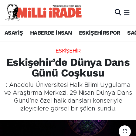
ASAYİŞ
HABERDE İNSAN
ESKİŞEHİRSPOR
SA
ESKİŞEHİR
Eskişehir’de Dünya Dans
Günü Coşkusu
: Anadolu Üniversitesi Halk Bilimi Uygulama
ve Araştırma Merkezi, 29 Nisan Dünya Dans
Günü’ne özel halk dansları konseriyle
izleyicilere görsel bir şölen sundu.