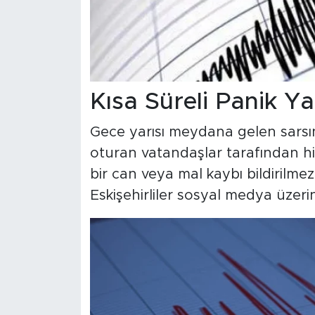
Kısa Süreli Panik Y
Gece yarısı meydana gelen sarsınt
oturan vatandaşlar tarafından h
bir can veya mal kaybı bildirilmez
Eskişehirliler sosyal medya üzerin