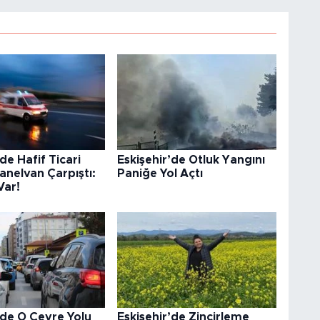
de Hafif Ticari
Eskişehir’de Otluk Yangını
Panelvan Çarpıştı:
Paniğe Yol Açtı
Var!
’de O Çevre Yolu
Eskişehir’de Zincirleme