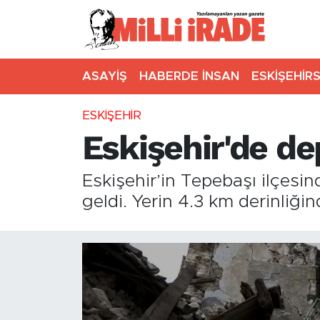
ASAYİŞ
HABERDE İNSAN
ESKİŞEHİR
ESKİŞEHİR
Eskişehir'de d
Eskişehir’in Tepebaşı ilçes
geldi. Yerin 4.3 km derinliğin