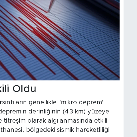
ili Oldu
sıntıların genellikle "mikro deprem"
depremin derinliğinin (4.3 km) yüzeye
e titreşim olarak algılanmasında etkili
thanesi, bölgedeki sismik hareketliliği