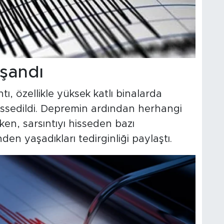
aşandı
ı, özellikle yüksek katlı binalarda
issedildi. Depremin ardından herhangi
ken, sarsıntıyı hisseden bazı
den yaşadıkları tedirginliği paylaştı.