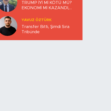
TRUMP İYİ Mİ KÖTÜ MÜ?
EKONOMİ Mİ KAZANDI,
DÜNYA MI KAYBETTİ?
YAVUZ ÖZTÜRK
Transfer Bitti, Şimdi Sıra
Tribünde