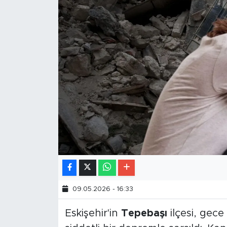
09.05.2026 - 16:33
Eskişehir'in
Tepebaşı
ilçesi, gec