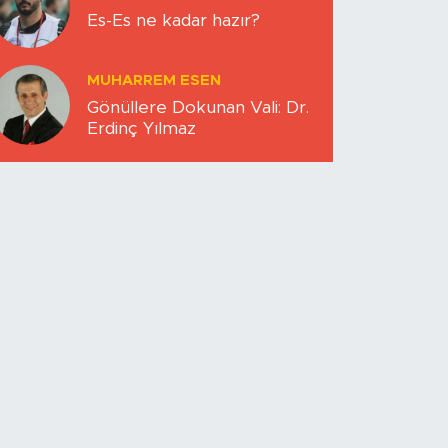
Es-Es ne kadar hazır?
MUHARREM ESEN
Gönüllere Dokunan Vali: Dr.
Erdinç Yılmaz