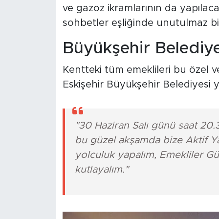
ve gazoz ikramlarının da yapılaca
sohbetler eşliğinde unutulmaz b
Büyükşehir Belediye
Kentteki tüm emeklileri bu özel 
Eskişehir Büyükşehir Belediyesi yet
"30 Haziran Salı günü saat 20.3
bu güzel akşamda bize Aktif Ya
yolculuk yapalım, Emekliler Gü
kutlayalım."