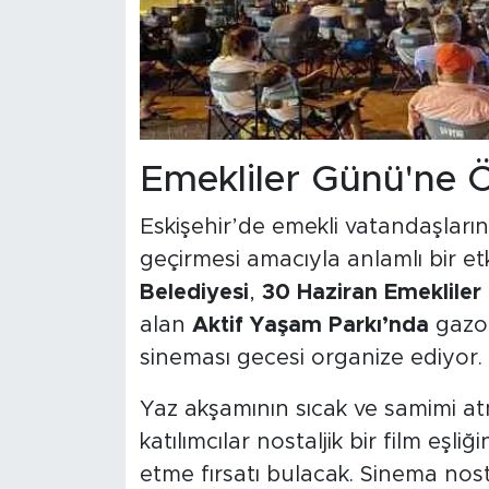
Emekliler Günü'ne 
Eskişehir’de emekli vatandaşların
geçirmesi amacıyla anlamlı bir et
Belediyesi
,
30 Haziran Emekliler
alan
Aktif Yaşam Parkı’nda
gazoz
sineması gecesi organize ediyor.
Yaz akşamının sıcak ve samimi atm
katılımcılar nostaljik bir film eşl
etme fırsatı bulacak. Sinema nosta