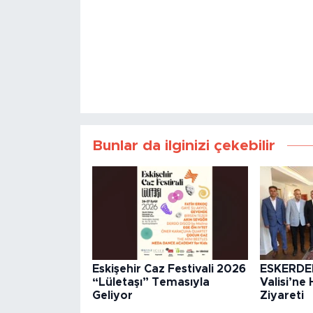
Bunlar da ilginizi çekebilir
Eskişehir Caz Festivali 2026
ESKERDE
“Lületaşı” Temasıyla
Valisi’ne 
Geliyor
Ziyareti