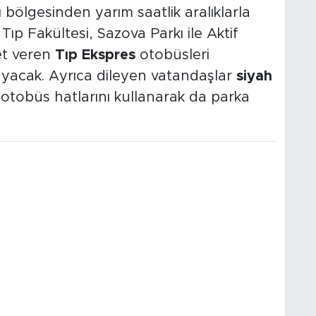
 bölgesinden yarım saatlik aralıklarla
ıp Fakültesi, Sazova Parkı ile Aktif
et veren
Tıp Ekspres
otobüsleri
yacak. Ayrıca dileyen vatandaşlar
siyah
otobüs hatlarını kullanarak da parka