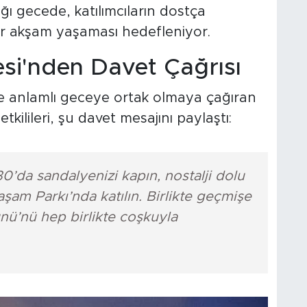
ğı gecede, katılımcıların dostça
ir akşam yaşaması hedefleniyor.
si'nden Davet Çağrısı
ve anlamlı geceye ortak olmaya çağıran
kilileri, şu davet mesajını paylaştı:
0’da sandalyenizi kapın, nostalji dolu
şam Parkı’nda katılın. Birlikte geçmişe
nü’nü hep birlikte coşkuyla