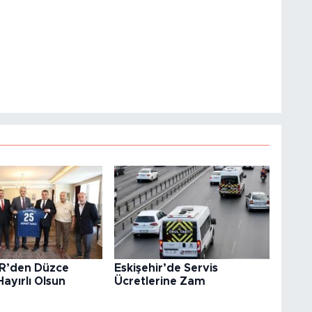
R’den Düzce
Eskişehir’de Servis
Hayırlı Olsun
Ücretlerine Zam