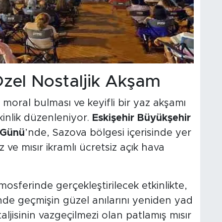
Özel Nostaljik Akşam
 moral bulması ve keyifli bir yaz akşamı
kinlik düzenleniyor.
Eskişehir Büyükşehir
 Günü
’nde, Sazova bölgesi içerisinde yer
 ve mısır ikramlı ücretsiz açık hava
osferinde gerçekleştirilecek etkinlikte,
iğinde geçmişin güzel anılarını yeniden yad
ljisinin vazgeçilmezi olan patlamış mısır