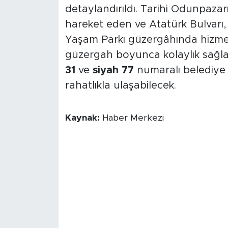
detaylandırıldı. Tarihi Odunpazarı
hareket eden ve Atatürk Bulvarı, T
Yaşam Parkı güzergâhında hizm
güzergah boyunca kolaylık sağla
31
ve
siyah 77
numaralı belediye 
rahatlıkla ulaşabilecek.
Kaynak:
Haber Merkezi