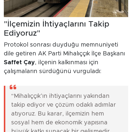
"İlçemizin İhtiyaçlarını Takip
Ediyoruz"
Protokol sonrası duyduğu memnuniyeti
dile getiren AK Parti Mihalıççık İlçe Başkanı
Saffet Çay
, ilçenin kalkınması için
çalışmaların sürdüğünü vurguladı:
“Mihalıççık’ın ihtiyaçlarını yakından
takip ediyor ve çözüm odaklı adımlar
atıyoruz. Bu karar, ilçemizin hem
sosyal hem de ekonomik yapısına
büyük katkı sunacak bir gelişmedir.