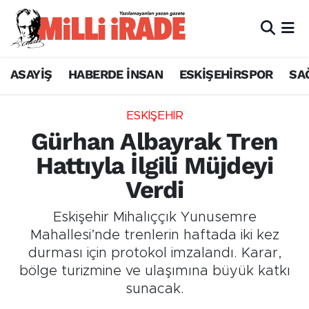
ASAYİŞ
HABERDE İNSAN
ESKİŞEHİRSPOR
SA
ESKİŞEHİR
Gürhan Albayrak Tren
Hattıyla İlgili Müjdeyi
Verdi
Eskişehir Mihalıççık Yunusemre
Mahallesi’nde trenlerin haftada iki kez
durması için protokol imzalandı. Karar,
bölge turizmine ve ulaşımına büyük katkı
sunacak.