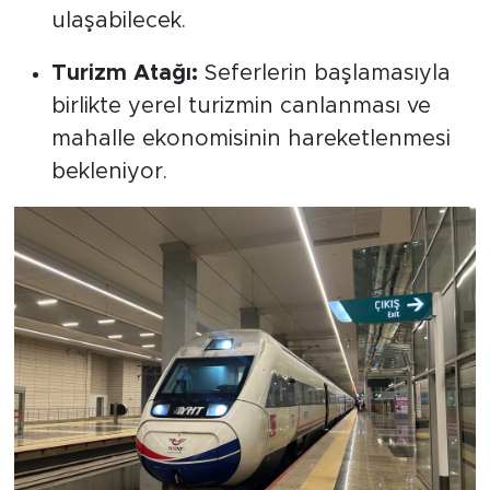
ulaşabilecek.
Turizm Atağı:
Seferlerin başlamasıyla
birlikte yerel turizmin canlanması ve
mahalle ekonomisinin hareketlenmesi
bekleniyor.