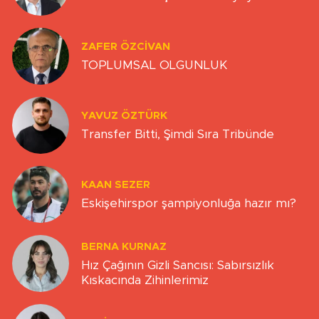
ZAFER ÖZCIVAN
TOPLUMSAL OLGUNLUK
YAVUZ ÖZTÜRK
Transfer Bitti, Şimdi Sıra Tribünde
KAAN SEZER
Eskişehirspor şampiyonluğa hazır mı?
BERNA KURNAZ
Hız Çağının Gizli Sancısı: Sabırsızlık
Kıskacında Zihinlerimiz