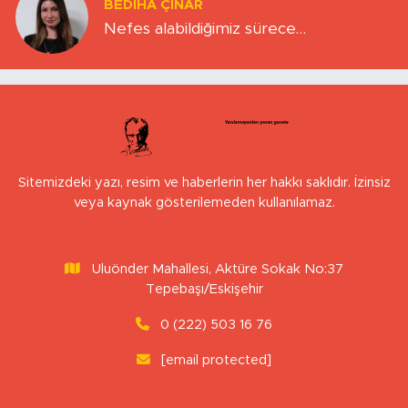
BEDIHA ÇINAR
Nefes alabildiğimiz sürece…
Sitemizdeki yazı, resim ve haberlerin her hakkı saklıdır. İzinsiz
veya kaynak gösterilemeden kullanılamaz.
Uluönder Mahallesi, Aktüre Sokak No:37
Tepebaşı/Eskişehir
0 (222) 503 16 76
[email protected]