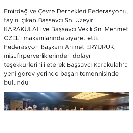
Emirdağ ve Çevre Dernekleri Federasyonu,
tayini çıkan Başsavcı Sn. Üzeyir
KARAKÜLAH ve Başsavcı Vekili Sn. Mehmet
ÖZEL'i makamlarında ziyaret etti.
Federasyon Başkanı Ahmet ERYÜRÜK,
misafirperverliklerinden dolayı
teşekkürlerini ileterek Başsavcı Karakülah’a
yeni görev yerinde başarı temennisinde
bulundu.