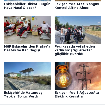
Eskişehirliler Dikkat: Bugün
Eskişehir’de Arazi Yangını
Hava Nasıl Olacak?
Kontrol Altına Alındı
MHP Eskişehir’den Kızılay’a
Feci kazada vefat eden
Destek ve Kan Bağışı
kadın sıkıştığı araçtan
güçlükle çıkarıldı
Eskişehir’de Vatandaş
Eskişehir’de 8 Ağustos’ta
Tepkisi Sonuç Verdi
Elektrik Kesintisi