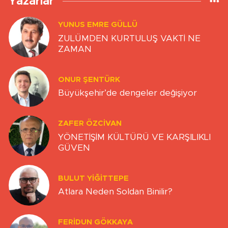
Yazarlar
YUNUS EMRE GÜLLÜ
ZULÜMDEN KURTULUŞ VAKTİ NE
ZAMAN
ONUR ŞENTÜRK
Büyükşehir’de dengeler değişiyor
ZAFER ÖZCIVAN
YÖNETİŞİM KÜLTÜRÜ VE KARŞILIKLI
GÜVEN
BULUT YİĞİTTEPE
Atlara Neden Soldan Binilir?
FERIDUN GÖKKAYA