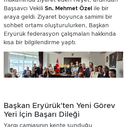
makamında ziyaret eden heyet, ardından
Başsavcı Vekili
Sn. Mehmet Özel
ile bir
araya geldi. Ziyaret boyunca samimi bir
sohbet ortamı oluşturulurken, Başkan
Eryürük federasyon çalışmaları hakkında
kısa bir bilgilendirme yaptı.
Başkan Eryürük'ten Yeni Görev
Yeri İçin Başarı Dileği
Yargı camiasının kente sunduğu