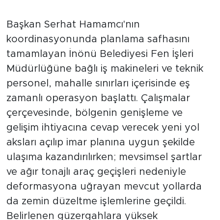
Yeni Güzergahlar Açılıyor,
Mevcut Yollar Stabilize Ediliyor
Başkan Serhat Hamamcı'nın
koordinasyonunda planlama safhasını
tamamlayan İnönü Belediyesi Fen İşleri
Müdürlüğüne bağlı iş makineleri ve teknik
personel, mahalle sınırları içerisinde eş
zamanlı operasyon başlattı. Çalışmalar
çerçevesinde, bölgenin genişleme ve
gelişim ihtiyacına cevap verecek yeni yol
aksları açılıp imar planına uygun şekilde
ulaşıma kazandırılırken; mevsimsel şartlar
ve ağır tonajlı araç geçişleri nedeniyle
deformasyona uğrayan mevcut yollarda
da zemin düzeltme işlemlerine geçildi.