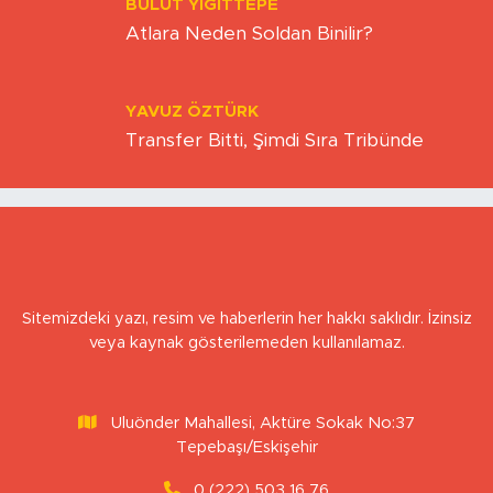
BULUT YİĞİTTEPE
Atlara Neden Soldan Binilir?
YAVUZ ÖZTÜRK
Transfer Bitti, Şimdi Sıra Tribünde
Sitemizdeki yazı, resim ve haberlerin her hakkı saklıdır. İzinsiz
veya kaynak gösterilemeden kullanılamaz.
Uluönder Mahallesi, Aktüre Sokak No:37
Tepebaşı/Eskişehir