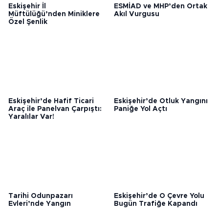
Eskişehir İl
ESMİAD ve MHP’den Ortak
Müftülüğü’nden Miniklere
Akıl Vurgusu
Özel Şenlik
Eskişehir’de Hafif Ticari
Eskişehir’de Otluk Yangını
Araç ile Panelvan Çarpıştı:
Paniğe Yol Açtı
Yaralılar Var!
Tarihi Odunpazarı
Eskişehir’de O Çevre Yolu
Evleri’nde Yangın
Bugün Trafiğe Kapandı