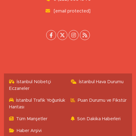
0 (222) 503 16 76
[email protected]
İstanbul Nöbetçi
İstanbul Hava Durumu
Eczaneler
İstanbul Trafik Yoğunluk
Puan Durumu ve Fikstür
Haritası
Tüm Manşetler
Son Dakika Haberleri