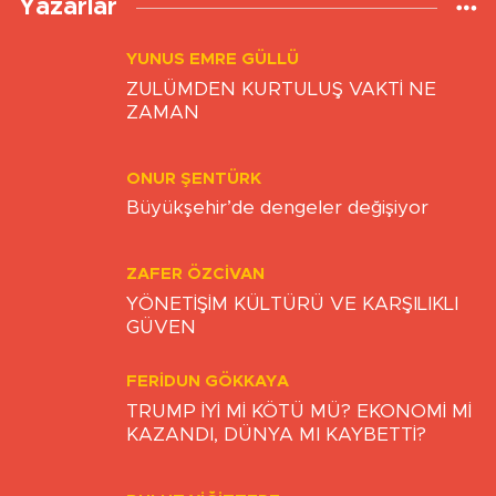
Yazarlar
YUNUS EMRE GÜLLÜ
ZULÜMDEN KURTULUŞ VAKTİ NE
ZAMAN
ONUR ŞENTÜRK
Büyükşehir’de dengeler değişiyor
ZAFER ÖZCIVAN
YÖNETİŞİM KÜLTÜRÜ VE KARŞILIKLI
GÜVEN
FERIDUN GÖKKAYA
TRUMP İYİ Mİ KÖTÜ MÜ? EKONOMİ Mİ
KAZANDI, DÜNYA MI KAYBETTİ?