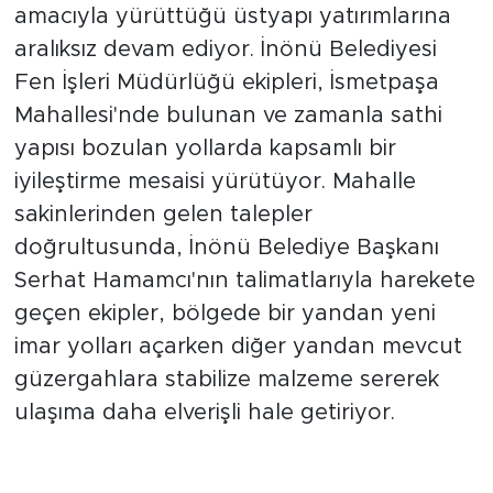
merkezinde yaşam kalitesini artırmak
amacıyla yürüttüğü üstyapı yatırımlarına
aralıksız devam ediyor. İnönü Belediyesi
Fen İşleri Müdürlüğü ekipleri, İsmetpaşa
Mahallesi'nde bulunan ve zamanla sathi
yapısı bozulan yollarda kapsamlı bir
iyileştirme mesaisi yürütüyor. Mahalle
sakinlerinden gelen talepler
doğrultusunda, İnönü Belediye Başkanı
Serhat Hamamcı'nın talimatlarıyla harekete
geçen ekipler, bölgede bir yandan yeni
imar yolları açarken diğer yandan mevcut
güzergahlara stabilize malzeme sererek
ulaşıma daha elverişli hale getiriyor.
Vatandaşların Talepleri