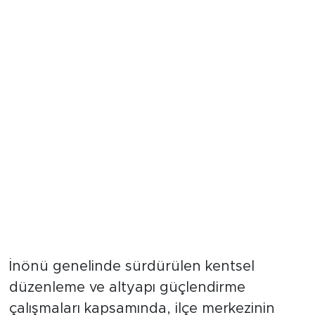
Doğrultusunda Harekete Geçildi
İnönü genelinde sürdürülen kentsel
düzenleme ve altyapı güçlendirme