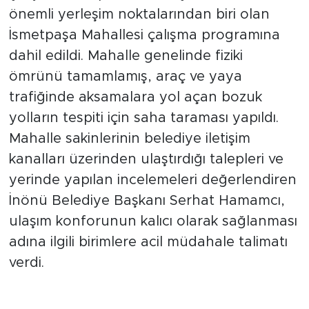
çalışmaları kapsamında, ilçe merkezinin
önemli yerleşim noktalarından biri olan
İsmetpaşa Mahallesi çalışma programına
dahil edildi. Mahalle genelinde fiziki
ömrünü tamamlamış, araç ve yaya
trafiğinde aksamalara yol açan bozuk
yolların tespiti için saha taraması yapıldı.
Mahalle sakinlerinin belediye iletişim
kanalları üzerinden ulaştırdığı talepleri ve
yerinde yapılan incelemeleri değerlendiren
İnönü Belediye Başkanı Serhat Hamamcı,
ulaşım konforunun kalıcı olarak sağlanması
adına ilgili birimlere acil müdahale talimatı
verdi.