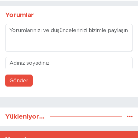
Yorumlar
Gönder
Yükleniyor...