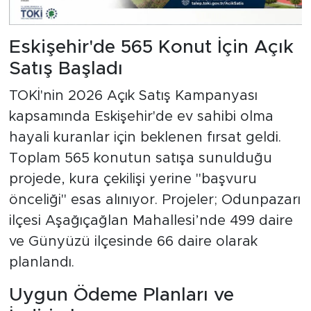
Eskişehir'de 565 Konut İçin Açık
Satış Başladı
TOKİ'nin 2026 Açık Satış Kampanyası
kapsamında Eskişehir'de ev sahibi olma
hayali kuranlar için beklenen fırsat geldi.
Toplam 565 konutun satışa sunulduğu
projede, kura çekilişi yerine "başvuru
önceliği" esas alınıyor. Projeler; Odunpazarı
ilçesi Aşağıçağlan Mahallesi’nde 499 daire
ve Günyüzü ilçesinde 66 daire olarak
planlandı.
Uygun Ödeme Planları ve