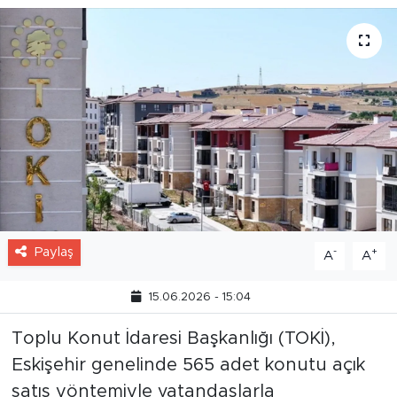
Paylaş
-
+
A
A
15.06.2026 - 15:04
Toplu Konut İdaresi Başkanlığı (TOKİ),
Eskişehir genelinde 565 adet konutu açık
satış yöntemiyle vatandaşlarla