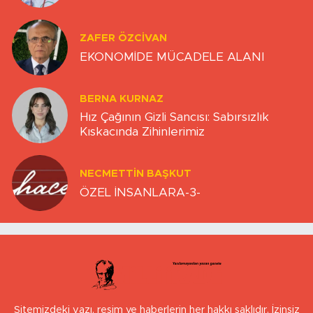
ZAFER ÖZCIVAN
EKONOMİDE MÜCADELE ALANI
BERNA KURNAZ
Hız Çağının Gizli Sancısı: Sabırsızlık
Kıskacında Zihinlerimiz
NECMETTIN BAŞKUT
ÖZEL İNSANLARA-3-
Sitemizdeki yazı, resim ve haberlerin her hakkı saklıdır. İzinsiz