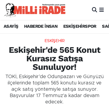
ASAYİŞ
HABERDE İNSAN
ESKİŞEHİRSPOR
SA
ESKİŞEHİR
Eskişehir'de 565 Konut
Kurasız Satışa
Sunuluyor!
TOKİ, Eskişehir’de Odunpazarı ve Günyüzü
ilçelerinde toplam 565 konutu kurasız ve
açık satış yöntemiyle satışa sunuyor.
Başvurular 17 Temmuz'a kadar devam
edecek.