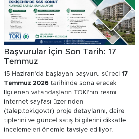
Başvurular İçin Son Tarih: 17
Temmuz
15 Haziran'da başlayan başvuru süreci
17
Temmuz 2026
tarihinde sona erecek.
İlgilenen vatandaşların TOKİ'nin resmi
internet sayfası üzerinden
(talep.toki.gov.tr) proje detaylarını, daire
tiplerini ve güncel satış bilgilerini dikkatle
incelemeleri önemle tavsiye ediliyor.