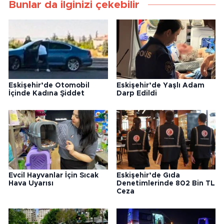
Bunlar da ilginizi çekebilir
Eskişehir’de Otomobil
Eskişehir’de Yaşlı Adam
İçinde Kadına Şiddet
Darp Edildi
Evcil Hayvanlar İçin Sıcak
Eskişehir’de Gıda
Hava Uyarısı
Denetimlerinde 802 Bin TL
Ceza