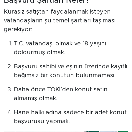
Başvuru Şartları Neler?
Kurasız satıştan faydalanmak isteyen
vatandaşların şu temel şartları taşıması
gerekiyor:
T.C. vatandaşı olmak ve 18 yaşını
doldurmuş olmak.
Başvuru sahibi ve eşinin üzerinde kayıtlı
bağımsız bir konutun bulunmaması.
Daha önce TOKİ’den konut satın
almamış olmak.
Hane halkı adına sadece bir adet konut
başvurusu yapmak.