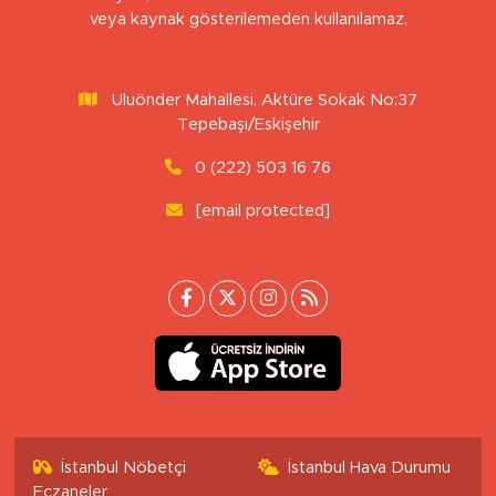
veya kaynak gösterilemeden kullanılamaz.
Uluönder Mahallesi, Aktüre Sokak No:37
Tepebaşı/Eskişehir
0 (222) 503 16 76
[email protected]
İstanbul Nöbetçi
İstanbul Hava Durumu
Eczaneler