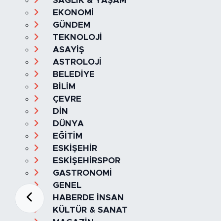
SAĞLIK & YAŞAM
EKONOMİ
GÜNDEM
TEKNOLOJİ
ASAYİŞ
ASTROLOJİ
BELEDİYE
BİLİM
ÇEVRE
DİN
DÜNYA
EĞİTİM
ESKİŞEHİR
ESKİŞEHİRSPOR
GASTRONOMİ
GENEL
HABERDE İNSAN
KÜLTÜR & SANAT