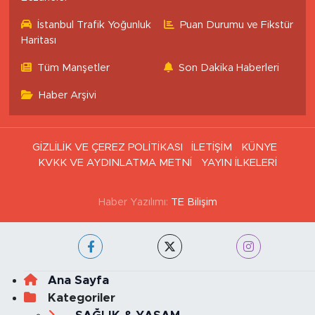
İstanbul Trafik Yoğunluk
Puan Durumu ve Fikstür
Haritası
Tüm Manşetler
Son Dakika Haberleri
Haber Arşivi
GİZLİLİK VE ÇEREZ POLİTİKASI
İLETİŞİM
KÜNYE
KVKK VE AYDINLATMA METNİ
YAYIN İLKELERİ
Haber Yazılımı:
TE Bilişim
Ana Sayfa
Kategoriler