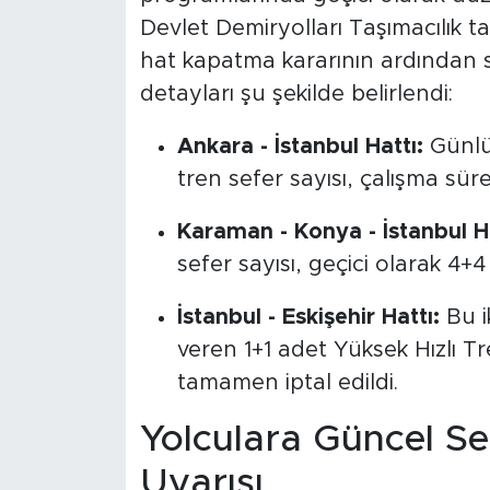
Devlet Demiryolları Taşımacılık 
hat kapatma kararının ardından se
detayları şu şekilde belirlendi:
Ankara - İstanbul Hattı:
Günlük
tren sefer sayısı, çalışma sür
Karaman - Konya - İstanbul Ha
sefer sayısı, geçici olarak 4+4 
İstanbul - Eskişehir Hattı:
Bu ik
veren 1+1 adet Yüksek Hızlı Tr
tamamen iptal edildi.
Yolculara Güncel Se
Uyarısı