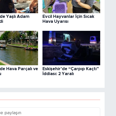
’de Yaşlı Adam
Evcil Hayvanlar İçin Sıcak
di
Hava Uyarısı
’de Hava Parçalı ve
Eskişehir’de “Çarpıp Kaçtı”
u
İddiası: 2 Yaralı