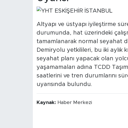
Altyapı ve üstyapı iyileştirme sür
durumunda, hat üzerindeki çalış
tamamlanarak normal seyahat dü
Demiryolu yetkilileri, bu iki aylık 
seyahat planı yapacak olan yolc
yaşamamaları adına TCDD Taşımac
saatlerini ve tren durumlarını sür
uyarısında bulundu.
Kaynak:
Haber Merkezi