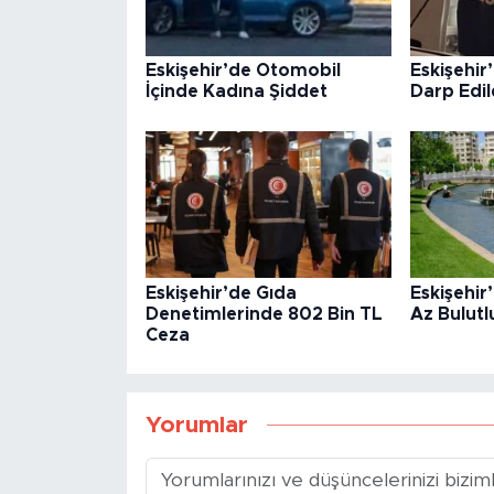
Eskişehir’de Otomobil
Eskişehir
İçinde Kadına Şiddet
Darp Edil
Eskişehir’de Gıda
Eskişehir
Denetimlerinde 802 Bin TL
Az Bulutl
Ceza
Yorumlar