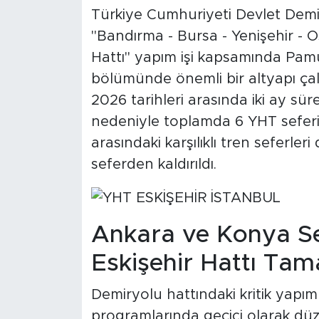
Türkiye Cumhuriyeti Devlet Demir
"Bandırma - Bursa - Yenişehir - 
Hattı" yapım işi kapsamında Pam
bölümünde önemli bir altyapı çalı
2026 tarihleri arasında iki ay sür
nedeniyle toplamda 6 YHT seferi i
arasındaki karşılıklı tren seferl
seferden kaldırıldı.
Ankara ve Konya Sefe
Eskişehir Hattı Ta
Demiryolu hattındaki kritik yapım
programlarında geçici olarak düz