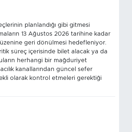
eçlerinin planlandığı gibi gitmesi
maların 13 Ağustos 2026 tarihine kadar
zenine geri dönülmesi hedefleniyor.
kritik süreç içerisinde bilet alacak ya da
uların herhangi bir mağduriyet
ılık kanallarından güncel sefer
ekli olarak kontrol etmeleri gerektiği