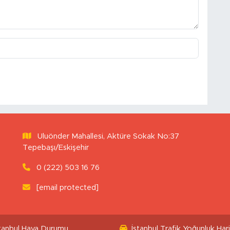
Uluönder Mahallesi, Aktüre Sokak No:37
Tepebaşı/Eskişehir
0 (222) 503 16 76
[email protected]
stanbul Hava Durumu
İstanbul Trafik Yoğunluk Hari