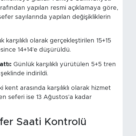
tarafından yapılan resmi açıklamaya göre,
fer sayılarında yapılan değişikliklerin
 karşılıklı olarak gerçekleştirilen 15+15
esince 14+14'e düşürüldü.
ttı:
Günlük karşılıklı yürütülen 5+5 tren
şeklinde indirildi.
i kent arasında karşılıklı olarak hizmet
en seferi ise 13 Ağustos'a kadar
fer Saati Kontrolü