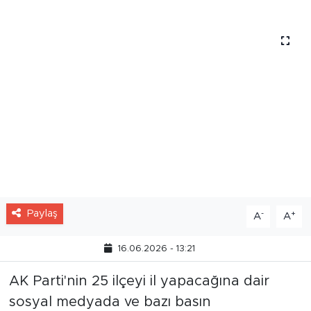
gerçeği yansıtmadığını belirtti.
Paylaş
-
+
A
A
16.06.2026 - 13:21
AK Parti'nin 25 ilçeyi il yapacağına dair
sosyal medyada ve bazı basın