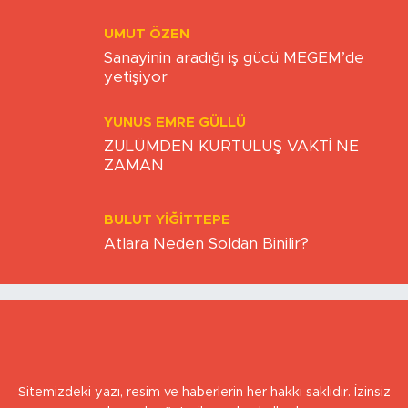
sistem
UMUT ÖZEN
Sanayinin aradığı iş gücü MEGEM’de
yetişiyor
YUNUS EMRE GÜLLÜ
ZULÜMDEN KURTULUŞ VAKTİ NE
ZAMAN
BULUT YİĞİTTEPE
Atlara Neden Soldan Binilir?