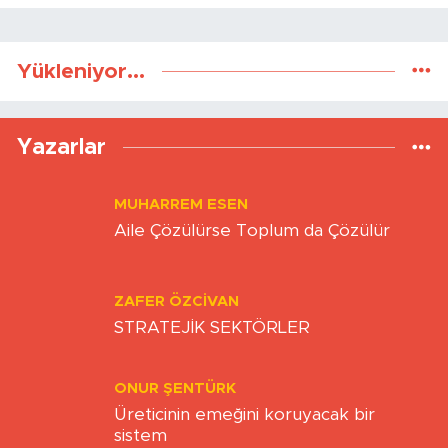
Yükleniyor...
Yazarlar
MUHARREM ESEN
Aile Çözülürse Toplum da Çözülür
ZAFER ÖZCIVAN
STRATEJİK SEKTÖRLER
ONUR ŞENTÜRK
Üreticinin emeğini koruyacak bir