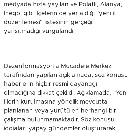
medyada hızla yayılan ve Polatlı, Alanya,
İnegöl gibi ilçelerin de yer aldığı "yeni il
düzenlemesi" listesinin gerçeği
yansıtmadığı vurgulandı.
"Kamuoyunu Manipüle Etme
Amacı Taşıyor"
Dezenformasyonla Mücadele Merkezi
tarafından yapılan açıklamada, söz konusu
haberlerin hiçbir resmi dayanağı
olmadığına dikkat çekildi. Açıklamada, "Yeni
illerin kurulmasına yönelik mevcutta
planlanan veya yürütülen herhangi bir
çalışma bulunmamaktadır. Söz konusu
iddialar, yapay gündemler oluşturarak