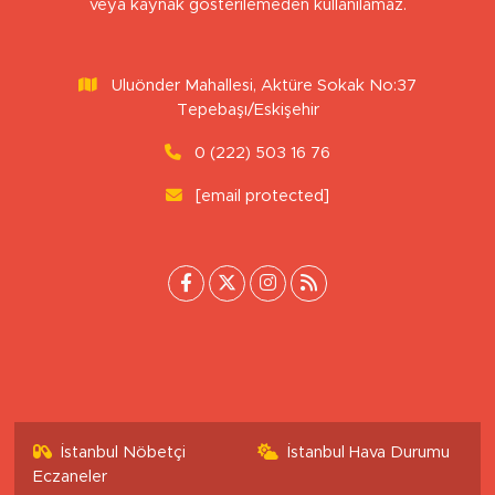
Sitemizdeki yazı, resim ve haberlerin her hakkı saklıdır. İzinsiz
veya kaynak gösterilemeden kullanılamaz.
Uluönder Mahallesi, Aktüre Sokak No:37
Tepebaşı/Eskişehir
0 (222) 503 16 76
[email protected]
İstanbul Nöbetçi
İstanbul Hava Durumu