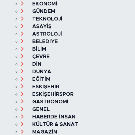
SAĞLIK & YAŞAM
EKONOMİ
GÜNDEM
TEKNOLOJİ
ASAYİŞ
ASTROLOJİ
BELEDİYE
BİLİM
ÇEVRE
DİN
DÜNYA
EĞİTİM
ESKİŞEHİR
ESKİŞEHİRSPOR
GASTRONOMİ
GENEL
HABERDE İNSAN
KÜLTÜR & SANAT