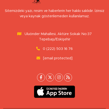
Sitemizdeki yazı, resim ve haberlerin her hakkı saklıdır. İzinsiz
veya kaynak gösterilemeden kullanılamaz.
Uluönder Mahallesi, Aktüre Sokak No:37
Tepebaşı/Eskişehir
0 (222) 503 16 76
[email protected]