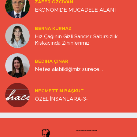
ZAFER ÖZCIVAN
EKONOMİDE MÜCADELE ALANI
BERNA KURNAZ
Hız Çağının Gizli Sancısı: Sabırsızlık
Kıskacında Zihinlerimiz
BEDIHA ÇINAR
Nefes alabildiğimiz sürece…
NECMETTIN BAŞKUT
ÖZEL İNSANLARA-3-