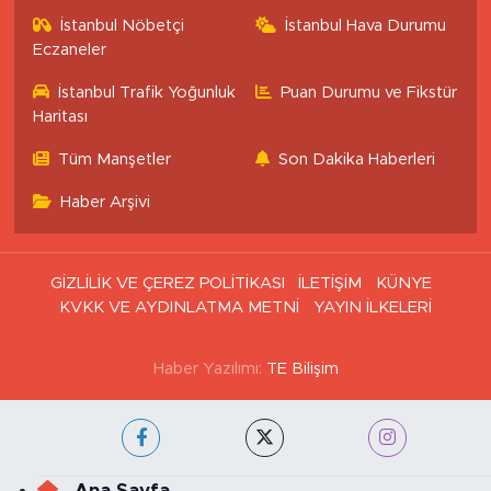
İstanbul Nöbetçi
İstanbul Hava Durumu
Eczaneler
İstanbul Trafik Yoğunluk
Puan Durumu ve Fikstür
Haritası
Tüm Manşetler
Son Dakika Haberleri
Haber Arşivi
GİZLİLİK VE ÇEREZ POLİTİKASI
İLETİŞİM
KÜNYE
KVKK VE AYDINLATMA METNİ
YAYIN İLKELERİ
Haber Yazılımı:
TE Bilişim
Ana Sayfa