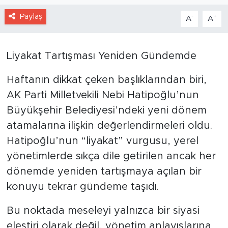
Paylaş
-
+
A
A
Liyakat Tartışması Yeniden Gündemde
Haftanın dikkat çeken başlıklarından biri,
AK Parti Milletvekili Nebi Hatipoğlu’nun
Büyükşehir Belediyesi’ndeki yeni dönem
atamalarına ilişkin değerlendirmeleri oldu.
Hatipoğlu’nun “liyakat” vurgusu, yerel
yönetimlerde sıkça dile getirilen ancak her
dönemde yeniden tartışmaya açılan bir
konuyu tekrar gündeme taşıdı.
Bu noktada meseleyi yalnızca bir siyasi
eleştiri olarak değil, yönetim anlayışlarına