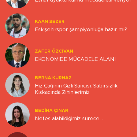
KAAN SEZER
Eskişehirspor şampiyonluğa hazır mı?
ZAFER ÖZCIVAN
EKONOMİDE MÜCADELE ALANI
BERNA KURNAZ
Hız Çağının Gizli Sancısı: Sabırsızlık
Kıskacında Zihinlerimiz
BEDIHA ÇINAR
Nefes alabildiğimiz sürece…