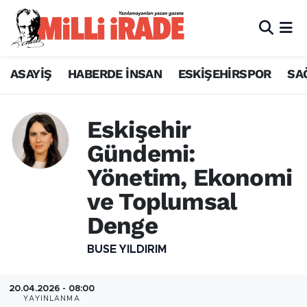
ASAYİŞ
HABERDE İNSAN
ESKİŞEHİRSPOR
SA
Eskişehir
Gündemi:
Yönetim, Ekonomi
ve Toplumsal
Denge
BUSE YILDIRIM
20.04.2026 - 08:00
YAYINLANMA