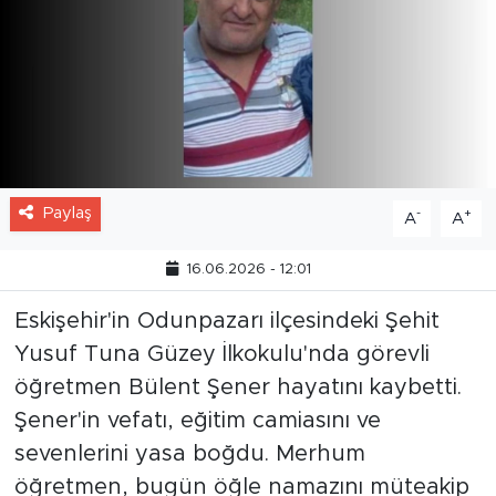
Paylaş
-
+
A
A
16.06.2026 - 12:01
Eskişehir'in Odunpazarı ilçesindeki Şehit
Yusuf Tuna Güzey İlkokulu'nda görevli
öğretmen Bülent Şener hayatını kaybetti.
Şener'in vefatı, eğitim camiasını ve