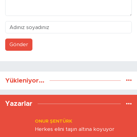
Gönder
Yükleniyor...
Yazarlar