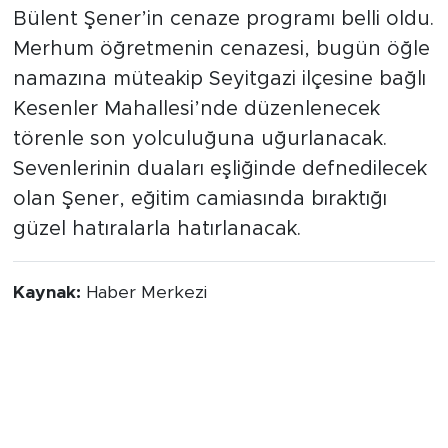
Uğurlanacak
Vefatıyla büyük bir hüzne neden olan
Bülent Şener’in cenaze programı belli oldu.
Merhum öğretmenin cenazesi, bugün öğle
namazına müteakip Seyitgazi ilçesine bağlı
Kesenler Mahallesi’nde düzenlenecek
törenle son yolculuğuna uğurlanacak.
Sevenlerinin duaları eşliğinde defnedilecek
olan Şener, eğitim camiasında bıraktığı
güzel hatıralarla hatırlanacak.
Kaynak:
Haber Merkezi