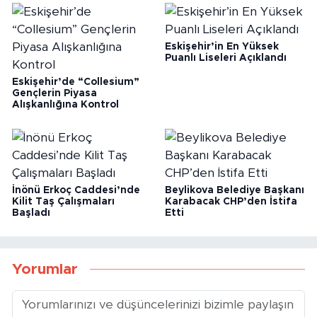
Türü İçin Ücretsiz Tarama
Eskişehir'de Yaşadığını
Açıkladı
Eskişehir’in En Yüksek
Puanlı Liseleri Açıklandı
Eskişehir’de “Collesium”
Gençlerin Piyasa
Alışkanlığına Kontrol
İnönü Erkoç Caddesi’nde
Beylikova Belediye Başkanı
Kilit Taş Çalışmaları
Karabacak CHP’den İstifa
Başladı
Etti
Yorumlar