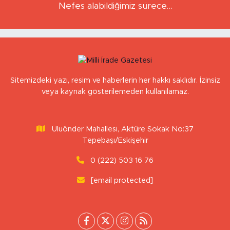
BEDIHA ÇINAR
Nefes alabildiğimiz sürece…
Sitemizdeki yazı, resim ve haberlerin her hakkı saklıdır. İzinsiz
veya kaynak gösterilemeden kullanılamaz.
Uluönder Mahallesi, Aktüre Sokak No:37
Tepebaşı/Eskişehir
0 (222) 503 16 76
[email protected]