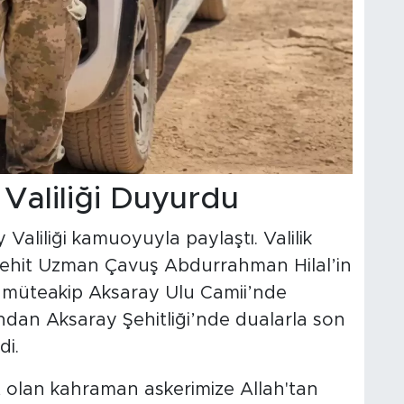
Valiliği Duyurdu
Valiliği kamuoyuyla paylaştı. Valilik
Şehit Uzman Çavuş Abdurrahman Hilal’in
ı müteakip Aksaray Ulu Camii’nde
ndan Aksaray Şehitliği’nde dualarla son
di.
t olan kahraman askerimize Allah'tan