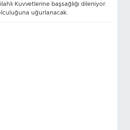
ilahlı Kuvvetlerine başsağlığı dileniyor.
yolculuğuna uğurlanacak.