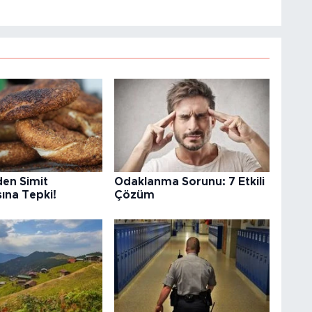
rden Simit
Odaklanma Sorunu: 7 Etkili
ına Tepki!
Çözüm