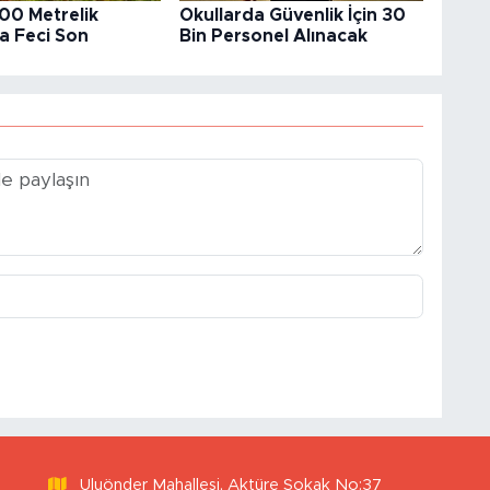
00 Metrelik
Okullarda Güvenlik İçin 30
 Feci Son
Bin Personel Alınacak
Uluönder Mahallesi, Aktüre Sokak No:37