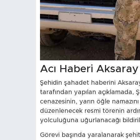
Acı Haberi Aksaray 
Şehidin şahadet haberini Aksaray 
tarafından yapılan açıklamada, 
cenazesinin, yarın öğle namazın
düzenlenecek resmi törenin ardı
yolculuğuna uğurlanacağı bildiril
Görevi başında yaralanarak şehi