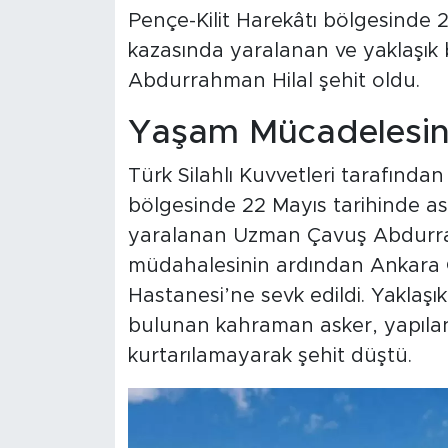
Pençe-Kilit Harekâtı bölgesinde 
kazasında yaralanan ve yaklaşık
Abdurrahman Hilal şehit oldu.
Yaşam Mücadelesini
Türk Silahlı Kuvvetleri tarafında
bölgesinde 22 Mayıs tarihinde as
yaralanan Uzman Çavuş Abdurrahm
müdahalesinin ardından Ankara 
Hastanesi’ne sevk edildi. Yaklaşı
bulunan kahraman asker, yapıl
kurtarılamayarak şehit düştü.