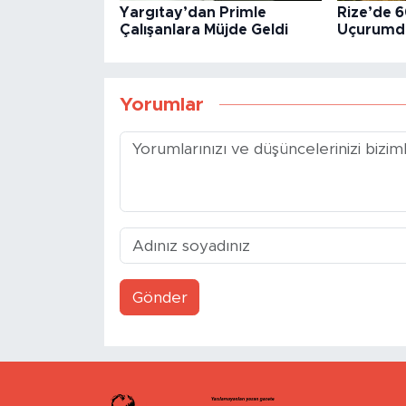
Yargıtay’dan Primle
Rize’de 6
Çalışanlara Müjde Geldi
Uçurumda
Yorumlar
Gönder