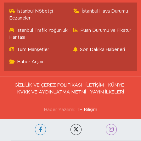
İstanbul Nöbetçi
İstanbul Hava Durumu
Eczaneler
İstanbul Trafik Yoğunluk
Puan Durumu ve Fikstür
Haritası
Tüm Manşetler
Son Dakika Haberleri
Haber Arşivi
GİZLİLİK VE ÇEREZ POLİTİKASI
İLETİŞİM
KÜNYE
KVKK VE AYDINLATMA METNİ
YAYIN İLKELERİ
Haber Yazılımı:
TE Bilişim