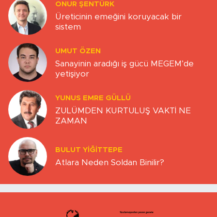
ONUR ŞENTÜRK
Üreticinin emeğini koruyacak bir
sistem
UMUT ÖZEN
Sanayinin aradığı iş gücü MEGEM’de
yetişiyor
YUNUS EMRE GÜLLÜ
ZULÜMDEN KURTULUŞ VAKTİ NE
ZAMAN
BULUT YİĞİTTEPE
Atlara Neden Soldan Binilir?