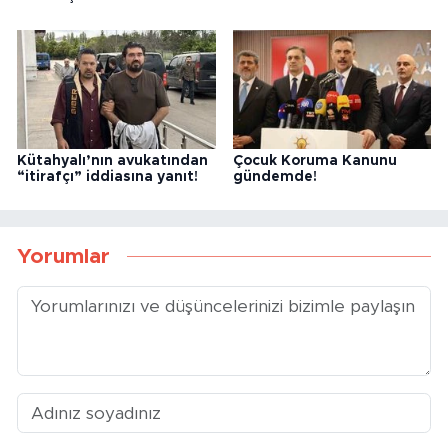
Kütahyalı’nın avukatından
Çocuk Koruma Kanunu
“itirafçı” iddiasına yanıt!
gündemde!
Yorumlar