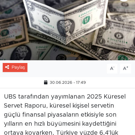
Paylaş
-
+
A
A
30.06.2026 - 17:49
UBS tarafından yayımlanan 2025 Küresel
Servet Raporu, küresel kişisel servetin
güçlü finansal piyasaların etkisiyle son
yılların en hızlı büyümesini kaydettiğini
ortaya koyarken, Türkiye yüzde 6,4'lük