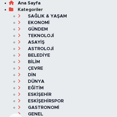
Ana Sayfa
Kategoriler
SAĞLIK & YAŞAM
EKONOMİ
GÜNDEM
TEKNOLOJİ
ASAYİŞ
ASTROLOJİ
BELEDİYE
BİLİM
ÇEVRE
DİN
DÜNYA
EĞİTİM
ESKİŞEHİR
ESKİŞEHİRSPOR
GASTRONOMİ
GENEL