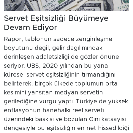
Servet Eşitsizliği Büyümeye
Devam Ediyor
Rapor, tablonun sadece zenginleşme
boyutunu değil, gelir dağılımındaki
derinleşen adaletsizliği de gözler önüne
seriyor. UBS, 2020 yılından bu yana
küresel servet eşitsizliğinin tırmandığını
belirterek, birçok ülkede toplumun orta
kesimini yansıtan medyan servetin
gerilediğine vurgu yaptı. Türkiye de yüksek
enflasyonun hanehalkı reel serveti
üzerindeki baskısı ve bozulan Gini katsayısı
dengesiyle bu eşitsizliğin en net hissedildiği