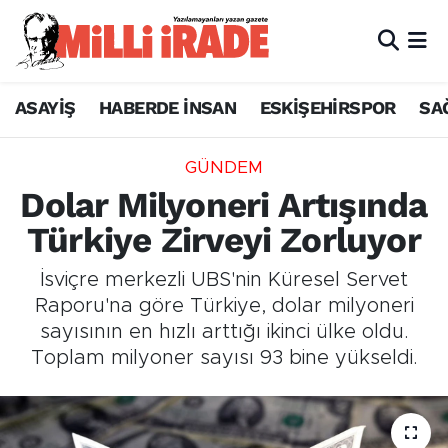
ASAYİŞ
HABERDE İNSAN
ESKİŞEHİRSPOR
SA
GÜNDEM
Dolar Milyoneri Artışında
Türkiye Zirveyi Zorluyor
İsviçre merkezli UBS'nin Küresel Servet
Raporu'na göre Türkiye, dolar milyoneri
sayısının en hızlı arttığı ikinci ülke oldu.
Toplam milyoner sayısı 93 bine yükseldi.