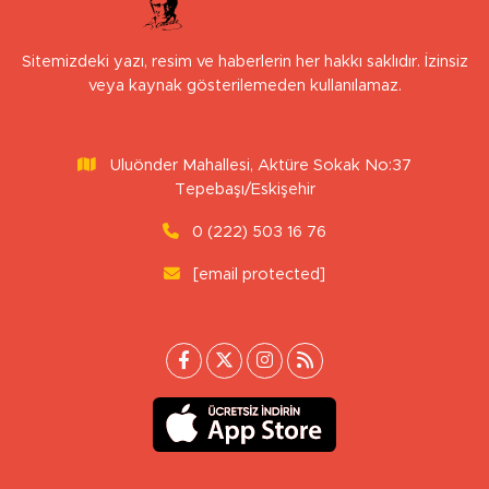
Sitemizdeki yazı, resim ve haberlerin her hakkı saklıdır. İzinsiz
veya kaynak gösterilemeden kullanılamaz.
Uluönder Mahallesi, Aktüre Sokak No:37
Tepebaşı/Eskişehir
0 (222) 503 16 76
[email protected]