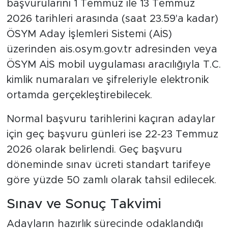
başvurularını 1 Temmuz ile 13 Temmuz
2026 tarihleri arasında (saat 23.59'a kadar)
ÖSYM Aday İşlemleri Sistemi (AİS)
üzerinden ais.osym.gov.tr adresinden veya
ÖSYM AİS mobil uygulaması aracılığıyla T.C.
kimlik numaraları ve şifreleriyle elektronik
ortamda gerçekleştirebilecek.
Normal başvuru tarihlerini kaçıran adaylar
için geç başvuru günleri ise 22-23 Temmuz
2026 olarak belirlendi. Geç başvuru
döneminde sınav ücreti standart tarifeye
göre yüzde 50 zamlı olarak tahsil edilecek.
Sınav ve Sonuç Takvimi
Adayların hazırlık sürecinde odaklandığı