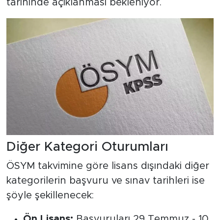
tarihinde açıklanması bekleniyor.
Diğer Kategori Oturumları
ÖSYM takvimine göre lisans dışındaki diğer
kategorilerin başvuru ve sınav tarihleri ise
şöyle şekillenecek:
Ön Lisans:
Başvuruları 29 Temmuz - 10