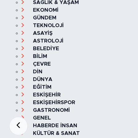
SAĞLIK & YAŞAM
EKONOMİ
GÜNDEM
TEKNOLOJİ
ASAYİŞ
ASTROLOJİ
BELEDİYE
BİLİM
ÇEVRE
DİN
DÜNYA
EĞİTİM
ESKİŞEHİR
ESKİŞEHİRSPOR
GASTRONOMİ
GENEL
HABERDE İNSAN
KÜLTÜR & SANAT