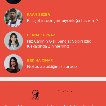
KAAN SEZER
Eskişehirspor şampiyonluğa hazır mı?
BERNA KURNAZ
Hız Çağının Gizli Sancısı: Sabırsızlık
Kıskacında Zihinlerimiz
BEDIHA ÇINAR
Nefes alabildiğimiz sürece…