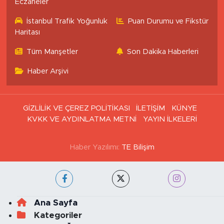
Eczaneler
İstanbul Trafik Yoğunluk
Puan Durumu ve Fikstür
Haritası
Tüm Manşetler
Son Dakika Haberleri
Haber Arşivi
GİZLİLİK VE ÇEREZ POLİTİKASI
İLETİŞİM
KÜNYE
KVKK VE AYDINLATMA METNİ
YAYIN İLKELERİ
Haber Yazılımı:
TE Bilişim
Ana Sayfa
Kategoriler