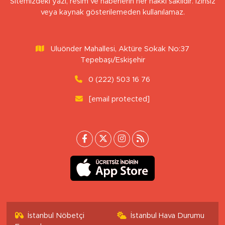
Sitemizdeki yazı, resim ve haberlerin her hakkı saklıdır. İzinsiz
veya kaynak gösterilemeden kullanılamaz.
Uluönder Mahallesi, Aktüre Sokak No:37
Tepebaşı/Eskişehir
0 (222) 503 16 76
[email protected]
İstanbul Nöbetçi
İstanbul Hava Durumu