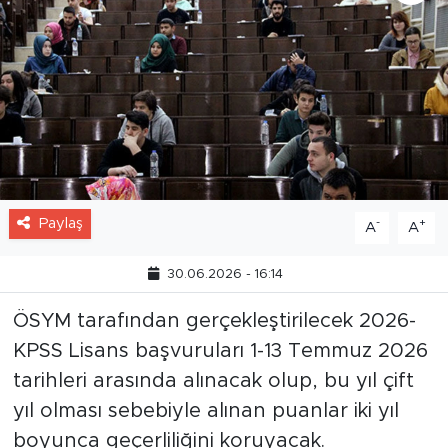
Paylaş
-
+
A
A
30.06.2026 - 16:14
ÖSYM tarafından gerçekleştirilecek 2026-
KPSS Lisans başvuruları 1-13 Temmuz 2026
tarihleri arasında alınacak olup, bu yıl çift
yıl olması sebebiyle alınan puanlar iki yıl
boyunca geçerliliğini koruyacak.