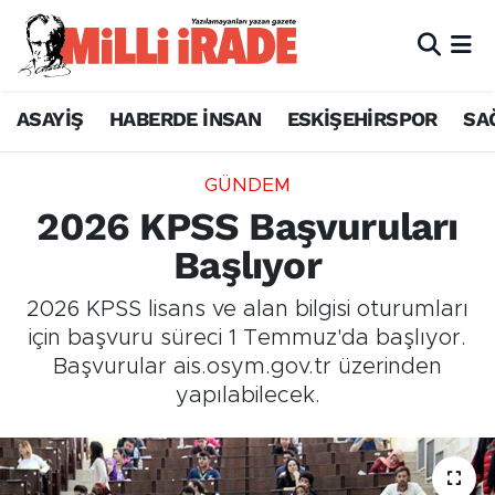
ASAYİŞ
HABERDE İNSAN
ESKİŞEHİRSPOR
SA
GÜNDEM
2026 KPSS Başvuruları
Başlıyor
2026 KPSS lisans ve alan bilgisi oturumları
için başvuru süreci 1 Temmuz'da başlıyor.
Başvurular ais.osym.gov.tr üzerinden
yapılabilecek.