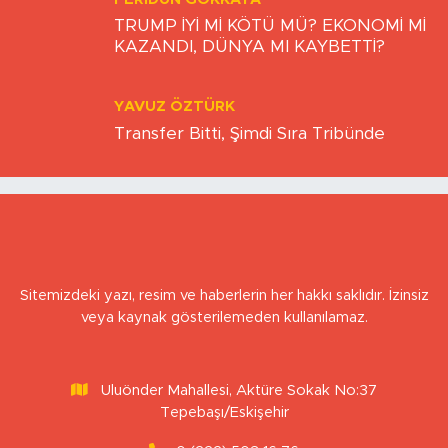
FERIDUN GÖKKAYA
TRUMP İYİ Mİ KÖTÜ MÜ? EKONOMİ Mİ
KAZANDI, DÜNYA MI KAYBETTİ?
YAVUZ ÖZTÜRK
Transfer Bitti, Şimdi Sıra Tribünde
Sitemizdeki yazı, resim ve haberlerin her hakkı saklıdır. İzinsiz
veya kaynak gösterilemeden kullanılamaz.