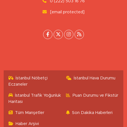
Uluönder Mahallesi, Aktüre Sokak No:37
Tepebaşı/Eskişehir
0 (222) 503 16 76
[email protected]
İstanbul Nöbetçi
İstanbul Hava Durumu
Eczaneler
İstanbul Trafik Yoğunluk
Puan Durumu ve Fikstür
Haritası