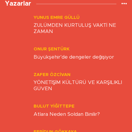
Yazarlar
YUNUS EMRE GÜLLÜ
ZULÜMDEN KURTULUŞ VAKTİ NE
ZAMAN
ONUR ŞENTÜRK
Büyükşehir’de dengeler değişiyor
ZAFER ÖZCIVAN
YÖNETİŞİM KÜLTÜRÜ VE KARŞILIKLI
GÜVEN
BULUT YİĞİTTEPE
Atlara Neden Soldan Binilir?