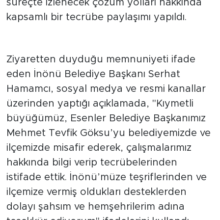
yönetimlerin karşılaştığı zorluklar ve bu
süreçte izlenecek çözüm yolları hakkında
kapsamlı bir tecrübe paylaşımı yapıldı.
"Tecrübelerinden İstifade Ettik"
Ziyaretten duyduğu memnuniyeti ifade
eden İnönü Belediye Başkanı Serhat
Hamamcı, sosyal medya ve resmi kanallar
üzerinden yaptığı açıklamada, "Kıymetli
büyüğümüz, Esenler Belediye Başkanımız
Mehmet Tevfik Göksu’yu belediyemizde ve
ilçemizde misafir ederek, çalışmalarımız
hakkında bilgi verip tecrübelerinden
istifade ettik. İnönü’müze teşriflerinden ve
ilçemize vermiş oldukları desteklerden