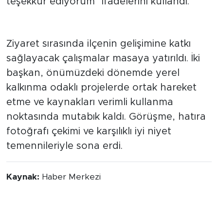
dolayı şahsım ve hemşehrilerim adına
teşekkür ediyorum" ifadelerini kullandı.
İş Birliği ve Ortak Hedefler
Ziyaret sırasında ilçenin gelişimine katkı
sağlayacak çalışmalar masaya yatırıldı. İki
başkan, önümüzdeki dönemde yerel
kalkınma odaklı projelerde ortak hareket
etme ve kaynakları verimli kullanma
noktasında mutabık kaldı. Görüşme, hatıra
fotoğrafı çekimi ve karşılıklı iyi niyet
temennileriyle sona erdi.
Kaynak:
Haber Merkezi