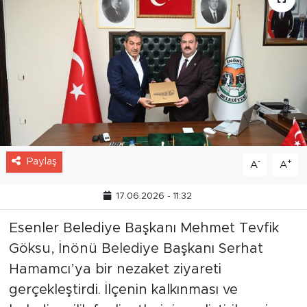
Paylaş
-
+
A
A
17.06.2026 - 11:32
Esenler Belediye Başkanı Mehmet Tevfik
Göksu, İnönü Belediye Başkanı Serhat
Hamamcı’ya bir nezaket ziyareti