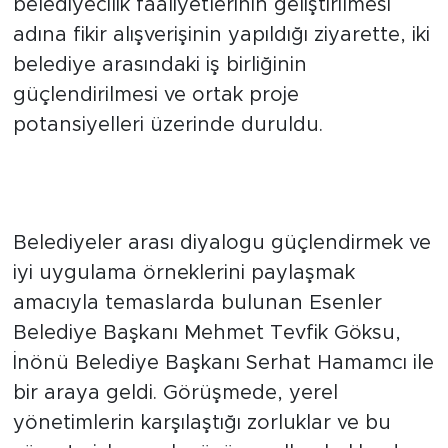
gerçekleştirdi. İlçenin kalkınması ve
belediyecilik faaliyetlerinin geliştirilmesi
adına fikir alışverişinin yapıldığı ziyarette, iki
belediye arasındaki iş birliğinin
güçlendirilmesi ve ortak proje
potansiyelleri üzerinde duruldu.
Başkan Göksu’dan İnönü’ye
Anlamlı Ziyaret
Belediyeler arası diyalogu güçlendirmek ve
iyi uygulama örneklerini paylaşmak
amacıyla temaslarda bulunan Esenler
Belediye Başkanı Mehmet Tevfik Göksu,
İnönü Belediye Başkanı Serhat Hamamcı ile
bir araya geldi. Görüşmede, yerel