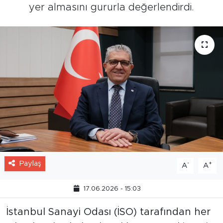
yer almasını gururla değerlendirdi.
Paylaş
-
+
A
A
17.06.2026 - 15:03
İstanbul Sanayi Odası (İSO) tarafından her