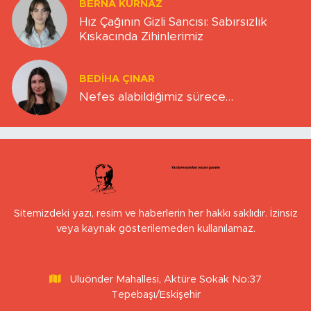
BERNA KURNAZ
Hız Çağının Gizli Sancısı: Sabırsızlık
Kıskacında Zihinlerimiz
BEDIHA ÇINAR
Nefes alabildiğimiz sürece…
Sitemizdeki yazı, resim ve haberlerin her hakkı saklıdır. İzinsiz
veya kaynak gösterilemeden kullanılamaz.
Uluönder Mahallesi, Aktüre Sokak No:37
Tepebaşı/Eskişehir