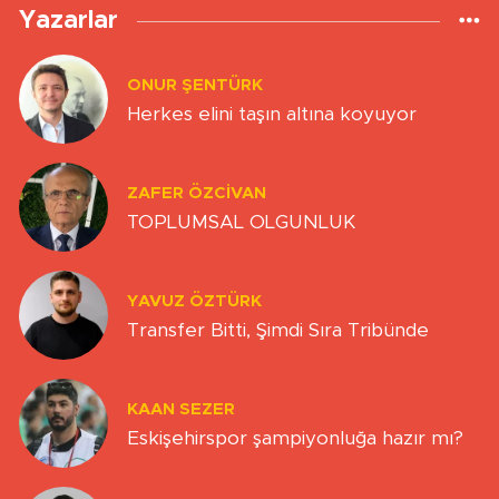
Yazarlar
ONUR ŞENTÜRK
Herkes elini taşın altına koyuyor
ZAFER ÖZCIVAN
TOPLUMSAL OLGUNLUK
YAVUZ ÖZTÜRK
Transfer Bitti, Şimdi Sıra Tribünde
KAAN SEZER
Eskişehirspor şampiyonluğa hazır mı?