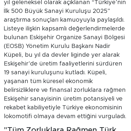
yıl geleneksel olarak açıklanan “Türkiye’nin
İlk 500 Büyük Sanayi Kuruluşu 2025”
araştırma sonuçları kamuoyuyla paylaşıldı.
Listeye ilişkin kapsamlı değerlendirmelerde
bulunan Eskişehir Organize Sanayi Bölgesi
(EOSB) Yönetim Kurulu Başkanı Nadir
Küpeli, bu yıl da devler liginde yer alarak
Eskişehir’de üretim faaliyetlerini sürdüren
19 sanayi kuruluşunu kutladı. Küpeli,
yaşanan tüm küresel ekonomik
belirsizliklere ve finansal zorluklara rağmen
Eskişehir sanayisinin üretim potansiyeli ve
rekabet kabiliyetiyle Türkiye ekonomisinin
lokomotifi olmaya devam ettiğini vurguladı.
"Tüm Zorluklara Rağmen Türk