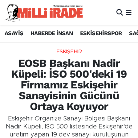
ASAYİŞ
HABERDE İNSAN
ESKİŞEHİRSPOR
SA
ESKİŞEHİR
EOSB Başkanı Nadir
Küpeli: İSO 500'deki 19
Firmamız Eskişehir
Sanayisinin Gücünü
Ortaya Koyuyor
Eskişehir Organize Sanayi Bölgesi Başkanı
Nadir Küpeli, İSO 500 listesinde Eskişehir'de
üretim yapan 19 dev sanayi kuruluşunun