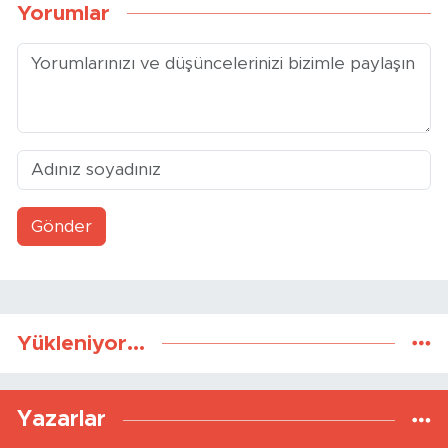
Yorumlar
Gönder
Yükleniyor...
Yazarlar