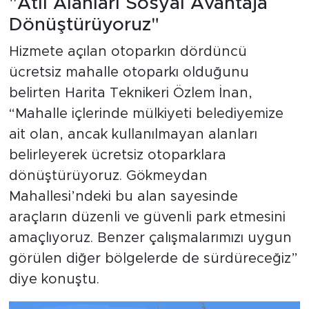
"Atıl Alanları Sosyal Avantaja
Dönüştürüyoruz"
Hizmete açılan otoparkın dördüncü
ücretsiz mahalle otoparkı olduğunu
belirten Harita Teknikeri Özlem İnan,
“Mahalle içlerinde mülkiyeti belediyemize
ait olan, ancak kullanılmayan alanları
belirleyerek ücretsiz otoparklara
dönüştürüyoruz. Gökmeydan
Mahallesi’ndeki bu alan sayesinde
araçların düzenli ve güvenli park etmesini
amaçlıyoruz. Benzer çalışmalarımızı uygun
görülen diğer bölgelerde de sürdüreceğiz”
diye konuştu.