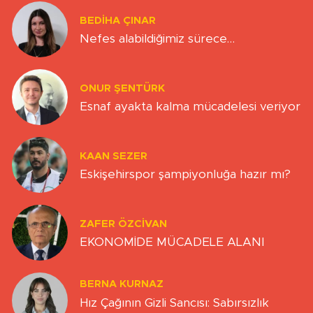
BEDIHA ÇINAR
Nefes alabildiğimiz sürece…
ONUR ŞENTÜRK
Esnaf ayakta kalma mücadelesi veriyor
KAAN SEZER
Eskişehirspor şampiyonluğa hazır mı?
ZAFER ÖZCIVAN
EKONOMİDE MÜCADELE ALANI
BERNA KURNAZ
Hız Çağının Gizli Sancısı: Sabırsızlık