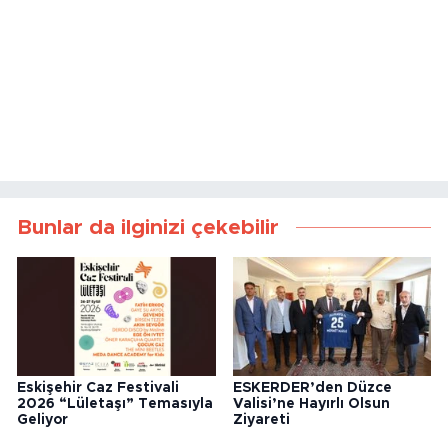
Bunlar da ilginizi çekebilir
Eskişehir Caz Festivali
ESKERDER’den Düzce
2026 “Lületaşı” Temasıyla
Valisi’ne Hayırlı Olsun
Geliyor
Ziyareti