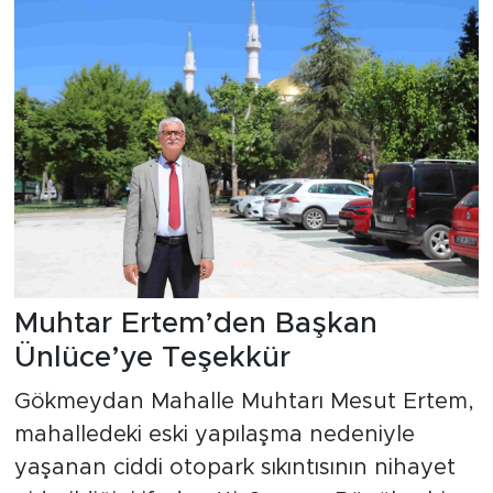
Muhtar Ertem’den Başkan
Ünlüce’ye Teşekkür
Gökmeydan Mahalle Muhtarı Mesut Ertem,
mahalledeki eski yapılaşma nedeniyle
yaşanan ciddi otopark sıkıntısının nihayet