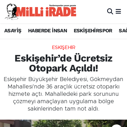
ASAYİŞ
HABERDE İNSAN
ESKİŞEHİRSPOR
SA
ESKİŞEHİR
Eskişehir’de Ücretsiz
Otopark Açıldı!
Eskişehir Büyükşehir Belediyesi, Gökmeydan
Mahallesi’nde 36 araçlık ücretsiz otoparkı
hizmete açtı. Mahalledeki park sorununu
çözmeyi amaçlayan uygulama bölge
sakinlerinden tam not aldı.