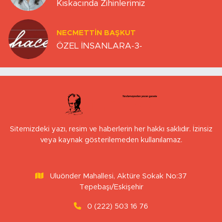
Kıskacında Zihinlerimiz
NECMETTIN BAŞKUT
ÖZEL İNSANLARA-3-
Sitemizdeki yazı, resim ve haberlerin her hakkı saklıdır. İzinsiz
veya kaynak gösterilemeden kullanılamaz.
Uluönder Mahallesi, Aktüre Sokak No:37
Tepebaşı/Eskişehir
0 (222) 503 16 76