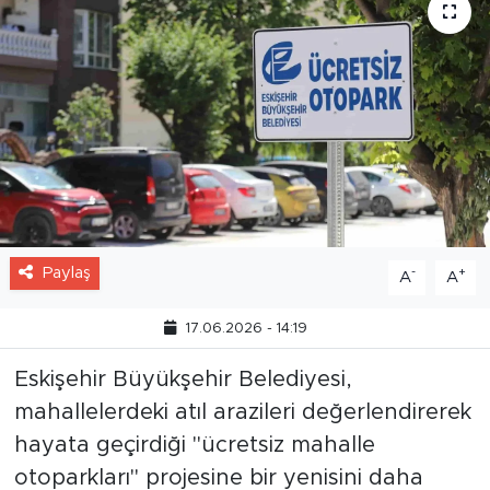
Paylaş
-
+
A
A
17.06.2026 - 14:19
Eskişehir Büyükşehir Belediyesi,
mahallelerdeki atıl arazileri değerlendirerek
hayata geçirdiği "ücretsiz mahalle
otoparkları" projesine bir yenisini daha