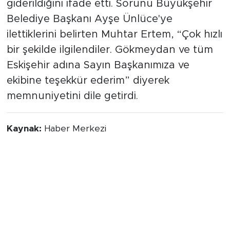
giderildiğini ifade etti. Sorunu Büyükşehir
Belediye Başkanı Ayşe Ünlüce'ye
ilettiklerini belirten Muhtar Ertem, “Çok hızlı
bir şekilde ilgilendiler. Gökmeydan ve tüm
Eskişehir adına Sayın Başkanımıza ve
ekibine teşekkür ederim” diyerek
memnuniyetini dile getirdi.
Kaynak:
Haber Merkezi