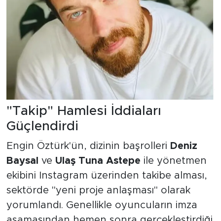
"Takip" Hamlesi İddiaları
Güçlendirdi
Engin Öztürk'ün, dizinin başrolleri
Deniz
Baysal
ve
Ulaş Tuna Astepe
ile yönetmen
ekibini Instagram üzerinden takibe alması,
sektörde "yeni proje anlaşması" olarak
yorumlandı. Genellikle oyuncuların imza
aşamasından hemen sonra gerçekleştirdiği