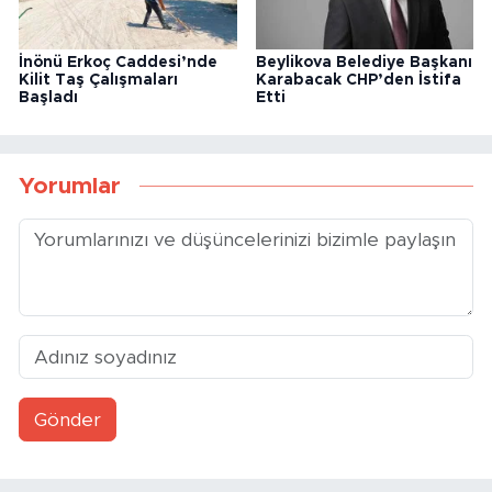
İnönü Erkoç Caddesi’nde
Beylikova Belediye Başkanı
Kilit Taş Çalışmaları
Karabacak CHP’den İstifa
Başladı
Etti
Yorumlar
Gönder