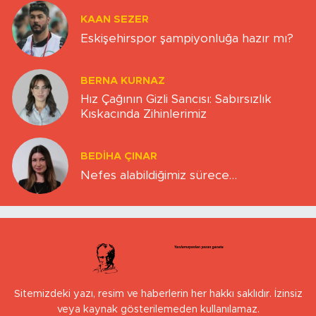
KAAN SEZER
Eskişehirspor şampiyonluğa hazır mı?
BERNA KURNAZ
Hız Çağının Gizli Sancısı: Sabırsızlık
Kıskacında Zihinlerimiz
BEDIHA ÇINAR
Nefes alabildiğimiz sürece…
Sitemizdeki yazı, resim ve haberlerin her hakkı saklıdır. İzinsiz
veya kaynak gösterilemeden kullanılamaz.