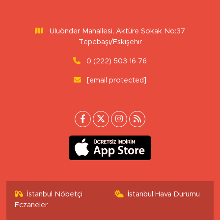
Uluönder Mahallesi, Aktüre Sokak No:37
Tepebaşı/Eskişehir
0 (222) 503 16 76
[email protected]
İstanbul Nöbetçi
İstanbul Hava Durumu
Eczaneler