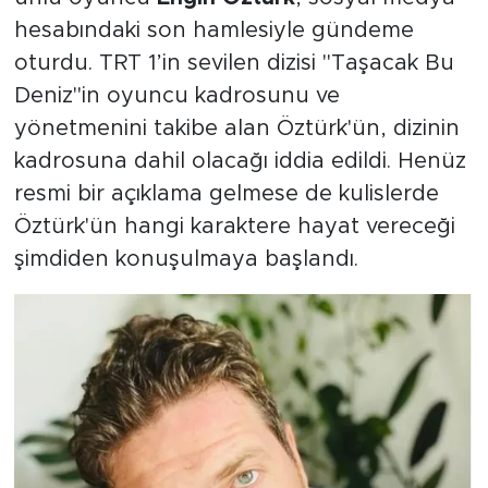
hesabındaki son hamlesiyle gündeme
oturdu. TRT 1’in sevilen dizisi "Taşacak Bu
Deniz"in oyuncu kadrosunu ve
yönetmenini takibe alan Öztürk'ün, dizinin
kadrosuna dahil olacağı iddia edildi. Henüz
resmi bir açıklama gelmese de kulislerde
Öztürk'ün hangi karaktere hayat vereceği
şimdiden konuşulmaya başlandı.