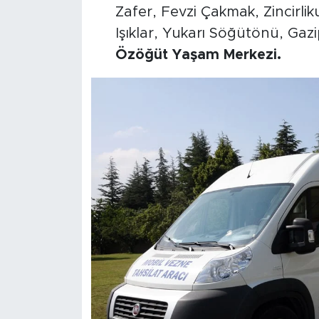
Zafer, Fevzi Çakmak, Zincirlik
Işıklar, Yukarı Söğütönü, Gaz
Özöğüt Yaşam Merkezi.