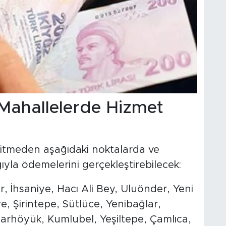
Mahallelerde Hizmet
gitmeden aşağıdaki noktalarda ve
ıyla ödemelerini gerçekleştirebilecek:
, İhsaniye, Hacı Ali Bey, Uluönder, Yeni
, Şirintepe, Sütlüce, Yenibağlar,
rhöyük, Kumlubel, Yeşiltepe, Çamlıca,