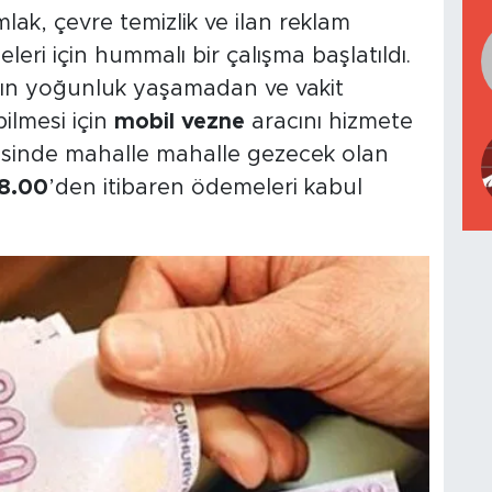
lak, çevre temizlik ve ilan reklam
leri için hummalı bir çalışma başlatıldı.
rın yoğunluk yaşamadan ve vakit
ilmesi için
mobil vezne
aracını hizmete
esinde mahalle mahalle gezecek olan
8.00
’den itibaren ödemeleri kabul