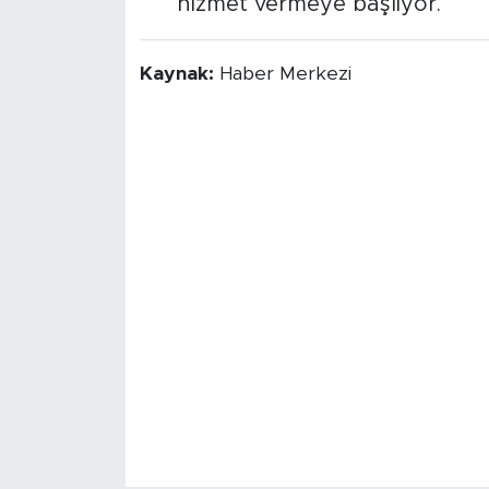
hizmet vermeye başlıyor.
Kaynak:
Haber Merkezi