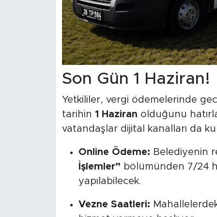
Son Gün 1 Haziran!
Yetkililer, vergi ödemelerinde ge
tarihin
1 Haziran
olduğunu hatırlat
vatandaşlar dijital kanalları da ku
Online Ödeme:
Belediyenin r
İşlemler”
bölümünden 7/24 hız
yapılabilecek.
Vezne Saatleri:
Mahallelerdeki