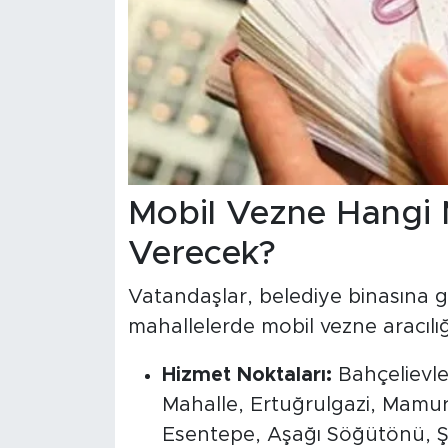
Mobil Vezne Hangi 
Verecek?
Vatandaşlar, belediye binasına 
mahallelerde mobil vezne aracılığ
Hizmet Noktaları:
Bahçelievler
Mahalle, Ertuğrulgazi, Mamure
Esentepe, Aşağı Söğütönü, Şa