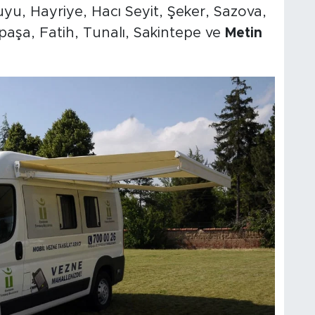
uyu, Hayriye, Hacı Seyit, Şeker, Sazova,
ipaşa, Fatih, Tunalı, Sakintepe ve
Metin