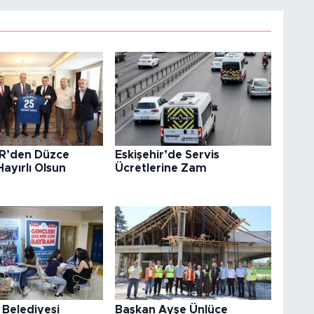
R’den Düzce
Eskişehir’de Servis
Hayırlı Olsun
Ücretlerine Zam
 Belediyesi
Başkan Ayşe Ünlüce