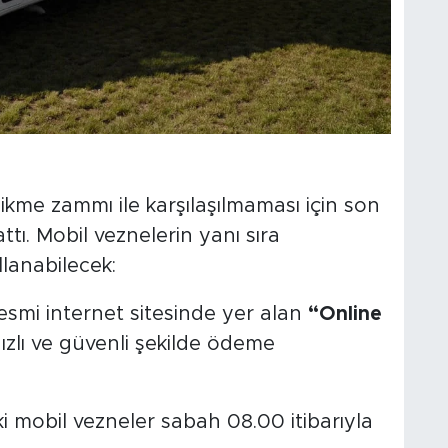
cikme zammı ile karşılaşılmaması için son
tı. Mobil veznelerin yanı sıra
llanabilecek:
esmi internet sitesinde yer alan
“Online
lı ve güvenli şekilde ödeme
 mobil vezneler sabah 08.00 itibarıyla