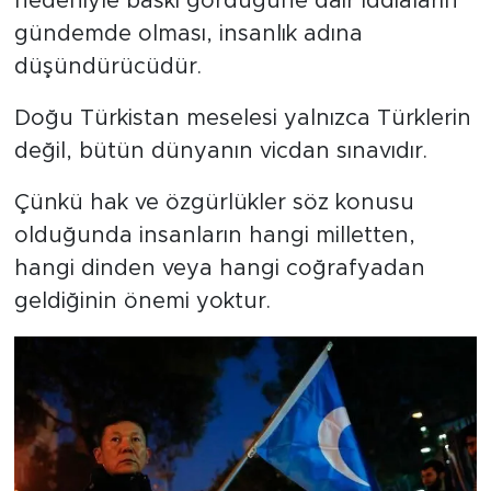
nedeniyle baskı gördüğüne dair iddiaların
gündemde olması, insanlık adına
düşündürücüdür.
Doğu Türkistan meselesi yalnızca Türklerin
değil, bütün dünyanın vicdan sınavıdır.
Çünkü hak ve özgürlükler söz konusu
olduğunda insanların hangi milletten,
hangi dinden veya hangi coğrafyadan
geldiğinin önemi yoktur.