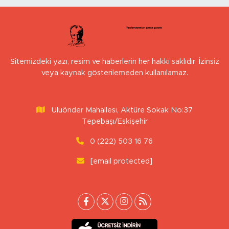
Sitemizdeki yazı, resim ve haberlerin her hakkı saklıdır. İzinsiz
veya kaynak gösterilemeden kullanılamaz.
Uluönder Mahallesi, Aktüre Sokak No:37
Tepebaşı/Eskişehir
0 (222) 503 16 76
[email protected]