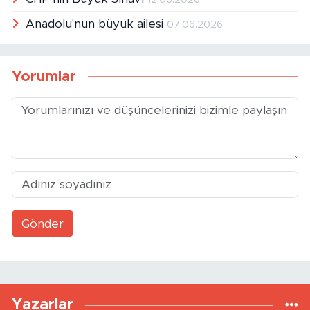
Anadolu'nun büyük ailesi
07.06.2026
Yorumlar
Gönder
Yazarlar