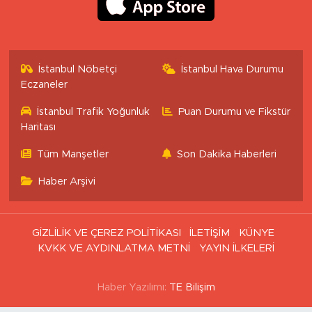
İstanbul Nöbetçi
İstanbul Hava Durumu
Eczaneler
İstanbul Trafik Yoğunluk
Puan Durumu ve Fikstür
Haritası
Tüm Manşetler
Son Dakika Haberleri
Haber Arşivi
GİZLİLİK VE ÇEREZ POLİTİKASI
İLETİŞİM
KÜNYE
KVKK VE AYDINLATMA METNİ
YAYIN İLKELERİ
Haber Yazılımı:
TE Bilişim