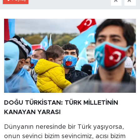
A
A
DOĞU TÜRKİSTAN: TÜRK MİLLETİNİN
KANAYAN YARASI
Dünyanın neresinde bir Türk yaşıyorsa,
onun sevinci bizim sevincimiz, acısı bizim