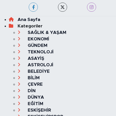
Ana Sayfa
Kategoriler
SAĞLIK & YAŞAM
EKONOMİ
GÜNDEM
TEKNOLOJİ
ASAYİŞ
ASTROLOJİ
BELEDİYE
BİLİM
ÇEVRE
DİN
DÜNYA
EĞİTİM
ESKİŞEHİR