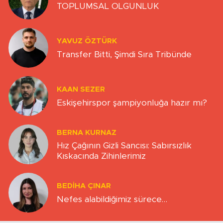
TOPLUMSAL OLGUNLUK
YAVUZ ÖZTÜRK
Transfer Bitti, Şimdi Sıra Tribünde
KAAN SEZER
Eskişehirspor şampiyonluğa hazır mı?
BERNA KURNAZ
Hız Çağının Gizli Sancısı: Sabırsızlık
Kıskacında Zihinlerimiz
BEDIHA ÇINAR
Nefes alabildiğimiz sürece…