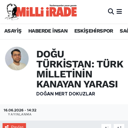
ASAYİŞ
HABERDE İNSAN
ESKİŞEHİRSPOR
SA
DOĞU
TÜRKİSTAN: TÜRK
MİLLETİNİN
KANAYAN YARASI
DOĞAN MERT DOKUZLAR
16.06.2026 - 14:32
YAYINLANMA
Paylaş
-
+