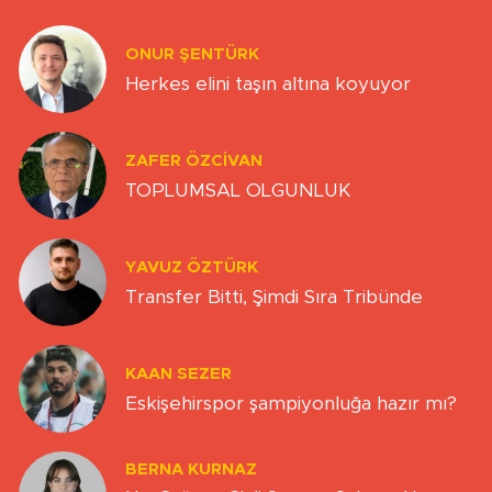
ONUR ŞENTÜRK
Herkes elini taşın altına koyuyor
ZAFER ÖZCIVAN
TOPLUMSAL OLGUNLUK
YAVUZ ÖZTÜRK
Transfer Bitti, Şimdi Sıra Tribünde
KAAN SEZER
Eskişehirspor şampiyonluğa hazır mı?
BERNA KURNAZ