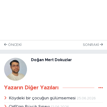
ÖNCEKI
SONRAKI
Doğan Mert Dokuzlar
Yazarın Diğer Yazıları
Köydeki bir çocuğun gülümsemesi
25.06.2026
CHP’nin Büyük Sınavı
12.06.2026