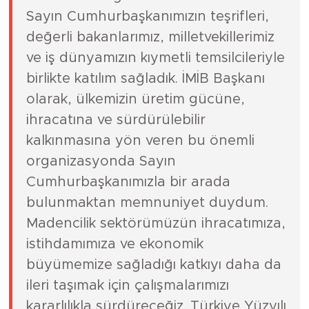
Sayın Cumhurbaşkanımızın teşrifleri,
değerli bakanlarımız, milletvekillerimiz
ve iş dünyamızın kıymetli temsilcileriyle
birlikte katılım sağladık. İMİB Başkanı
olarak, ülkemizin üretim gücüne,
ihracatına ve sürdürülebilir
kalkınmasına yön veren bu önemli
organizasyonda Sayın
Cumhurbaşkanımızla bir arada
bulunmaktan memnuniyet duydum.
Madencilik sektörümüzün ihracatımıza,
istihdamımıza ve ekonomik
büyümemize sağladığı katkıyı daha da
ileri taşımak için çalışmalarımızı
kararlılıkla sürdüreceğiz. Türkiye Yüzyılı