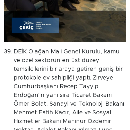
DEİK Olağan Mali Genel Kurulu, kamu
ve özel sektörün en üst düzey
temsilcilerini bir araya getiren geniş bir
protokole ev sahipliği yaptı. Zirveye;
Cumhurbaşkanı Recep Tayyip
Erdoğan'ın yanı sıra Ticaret Bakanı
Ömer Bolat, Sanayi ve Teknoloji Bakanı
Mehmet Fatih Kacır, Aile ve Sosyal
Hizmetler Bakanı Mahinur Özdemir