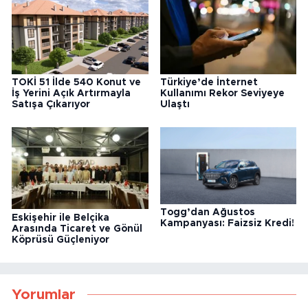
TOKİ 51 İlde 540 Konut ve
Türkiye’de İnternet
İş Yerini Açık Artırmayla
Kullanımı Rekor Seviyeye
Satışa Çıkarıyor
Ulaştı
Togg’dan Ağustos
Eskişehir ile Belçika
Kampanyası: Faizsiz Kredi!
Arasında Ticaret ve Gönül
Köprüsü Güçleniyor
Yorumlar