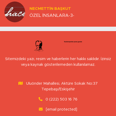
NECMETTIN BAŞKUT
ÖZEL İNSANLARA-3-
Sitemizdeki yazı, resim ve haberlerin her hakkı saklıdır. İzinsiz
veya kaynak gösterilemeden kullanılamaz.
Uluönder Mahallesi, Aktüre Sokak No:37
Tepebaşı/Eskişehir
0 (222) 503 16 76
[email protected]