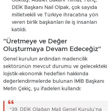
Göktaş, Adalet Bakanı Yılmaz Tunç,
DEİK Başkanı Nail Olpak, çok sayıda
milletvekili ve Türkiye ihracatına yön
veren birlik başkanları ile iş insanları
katıldı.
"Üretmeye ve Değer
Oluşturmaya Devam Edeceğiz"
Genel kurulun ardından madencilik
sektörünün mevcut durumu ve gelecekteki
lojistik-ekonomik hedefleri hakkında
değerlendirmelerde bulunan İMİB Başkanı
Metin Çekiç, şu ifadeleri kullandı:
“39. DEİK Olağan Mali Genel Kurulu’na