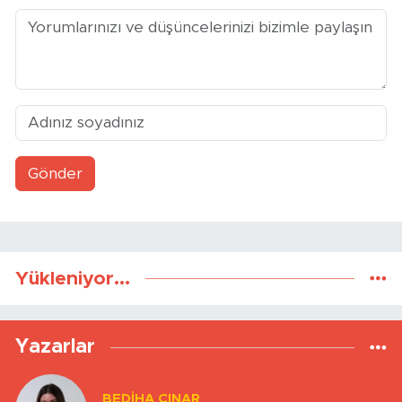
Gönder
Yükleniyor...
Yazarlar
BEDIHA ÇINAR