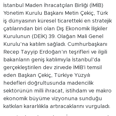
İstanbul Maden İhracatçıları Birliği (İMİB)
Yönetim Kurulu Başkanı Metin Çekiç, Türk
iş dünyasının küresel ticaretteki en stratejik
çatılarından biri olan Dış Ekonomik İlişkiler
Kurulunun (DEİK) 39. Olağan Mali Genel
Kurulu’na katılım sağladı. Cumhurbaşkanı
Recep Tayyip Erdoğan’ın teşrifleri ve ilgili
bakanların geniş katılımıyla İstanbul’da
gerçekleştirilen dev zirvede İMİB'i temsil
eden Başkan Çekiç, Türkiye Yüzyılı
hedefleri doğrultusunda madencilik
sektörünün milli ihracat, istihdam ve makro
ekonomik büyüme vizyonuna sunduğu
katkıları kararlılıkla artıracaklarını vurguladı.