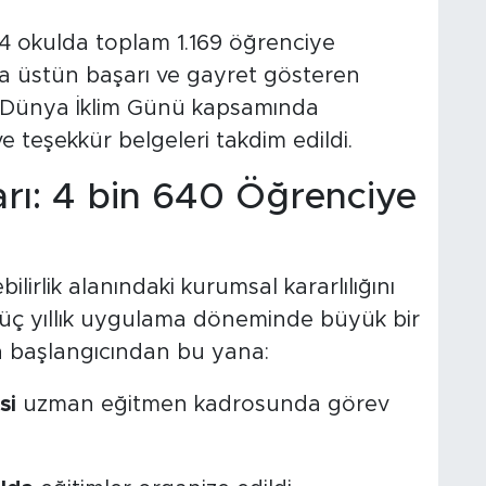
4 okulda toplam 1.169 öğrenciye
 üstün başarı ve gayret gösteren
ıs Dünya İklim Günü kapsamında
e teşekkür belgeleri takdim edildi.
arı: 4 bin 640 Öğrenciye
lirlik alanındaki kurumsal kararlılığını
üç yıllık uygulama döneminde büyük bir
nin başlangıcından bu yana:
si
uzman eğitmen kadrosunda görev