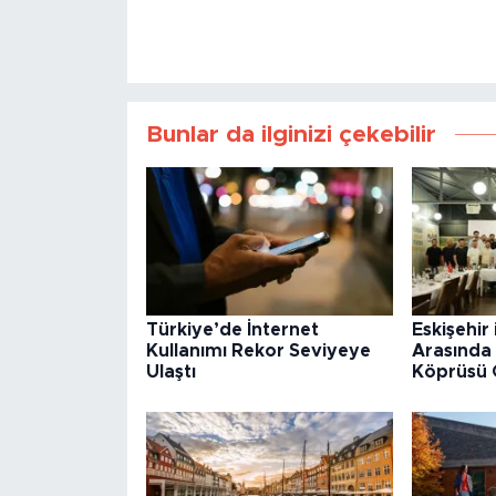
Bunlar da ilginizi çekebilir
Türkiye’de İnternet
Eskişehir 
Kullanımı Rekor Seviyeye
Arasında 
Ulaştı
Köprüsü 