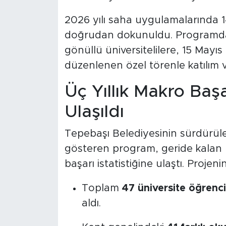
2026 yılı saha uygulamalarında 1
doğrudan dokunuldu. Programda
gönüllü üniversitelilere, 15 May
düzenlenen özel törenle katılım v
Üç Yıllık Makro Baş
Ulaşıldı
Tepebaşı Belediyesinin sürdürülebi
gösteren program, geride kalan 
başarı istatistiğine ulaştı. Proje
Toplam
47 üniversite öğrenci
aldı.