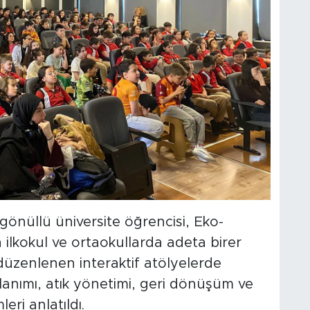
önüllü üniversite öğrencisi, Eko-
ilkokul ve ortaokullarda adeta birer
da düzenlenen interaktif atölyelerde
llanımı, atık yönetimi, geri dönüşüm ve
ri anlatıldı.