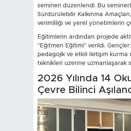
semineri düzenlendi. Bu seminerle
Sürdürülebilir Kalkınma Amaçları, 
verimliliği ve yerel yönetimlerin ç
Eğitimlerin ardından projede akti
"Eğitmen Eğitimi" verildi. Gençler
pedagojik ve etkili iletişim kurma
teknikleri üzerine uzmanlaşarak s
2026 Yılında 14 Oku
Çevre Bilinci Aşılan