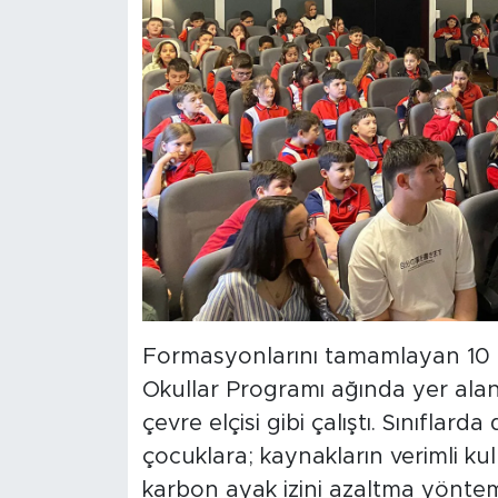
Formasyonlarını tamamlayan 10 g
Okullar Programı ağında yer alan 
çevre elçisi gibi çalıştı. Sınıflar
çocuklara; kaynakların verimli ku
karbon ayak izini azaltma yöntemle