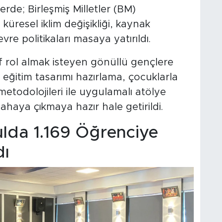
rde; Birleşmiş Milletler (BM)
küresel iklim değişikliği, kaynak
evre politikaları masaya yatırıldı.
f rol almak isteyen gönüllü gençlere
; eğitim tasarımı hazırlama, çocuklarla
 metodolojileri ile uygulamalı atölye
ahaya çıkmaya hazır hale getirildi.
lda 1.169 Öğrenciye
dı