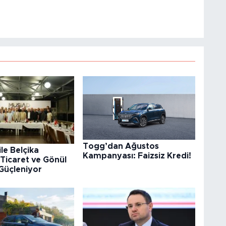
Togg’dan Ağustos
ile Belçika
Kampanyası: Faizsiz Kredi!
Ticaret ve Gönül
Güçleniyor