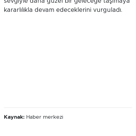
sevgiyle daha güzel bir geleceğe taşımaya
kararlılıkla devam edeceklerini vurguladı.
Kaynak:
Haber merkezi