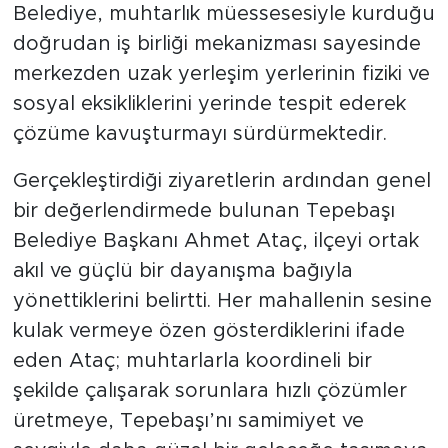
güncel halkalarından birini oluşturmaktadır.
Belediye, muhtarlık müessesesiyle kurduğu
doğrudan iş birliği mekanizması sayesinde
merkezden uzak yerleşim yerlerinin fiziki ve
sosyal eksikliklerini yerinde tespit ederek
çözüme kavuşturmayı sürdürmektedir.
Gerçekleştirdiği ziyaretlerin ardından genel
bir değerlendirmede bulunan Tepebaşı
Belediye Başkanı Ahmet Ataç, ilçeyi ortak
akıl ve güçlü bir dayanışma bağıyla
yönettiklerini belirtti. Her mahallenin sesine
kulak vermeye özen gösterdiklerini ifade
eden Ataç; muhtarlarla koordineli bir
şekilde çalışarak sorunlara hızlı çözümler
üretmeye, Tepebaşı’nı samimiyet ve