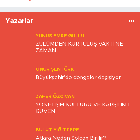
Yükleniyor...
Yazarlar
YUNUS EMRE GÜLLÜ
ZULÜMDEN KURTULUŞ VAKTİ NE
ZAMAN
ONUR ŞENTÜRK
Büyükşehir’de dengeler değişiyor
ZAFER ÖZCIVAN
YÖNETİŞİM KÜLTÜRÜ VE KARŞILIKLI
GÜVEN
BULUT YİĞİTTEPE