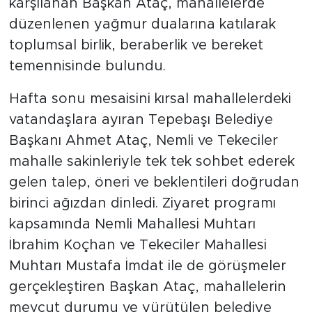
karşılanan Başkan Ataç, mahallelerde
düzenlenen yağmur dualarına katılarak
toplumsal birlik, beraberlik ve bereket
temennisinde bulundu.
Hafta sonu mesaisini kırsal mahallelerdeki
vatandaşlara ayıran Tepebaşı Belediye
Başkanı Ahmet Ataç, Nemli ve Tekeciler
mahalle sakinleriyle tek tek sohbet ederek
gelen talep, öneri ve beklentileri doğrudan
birinci ağızdan dinledi. Ziyaret programı
kapsamında Nemli Mahallesi Muhtarı
İbrahim Koçhan ve Tekeciler Mahallesi
Muhtarı Mustafa İmdat ile de görüşmeler
gerçekleştiren Başkan Ataç, mahallelerin