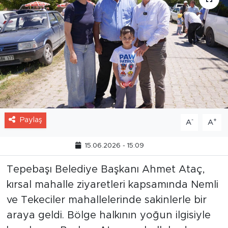
Paylaş
-
+
A
A
15.06.2026 - 15:09
Tepebaşı Belediye Başkanı Ahmet Ataç,
kırsal mahalle ziyaretleri kapsamında Nemli
ve Tekeciler mahallelerinde sakinlerle bir
araya geldi. Bölge halkının yoğun ilgisiyle