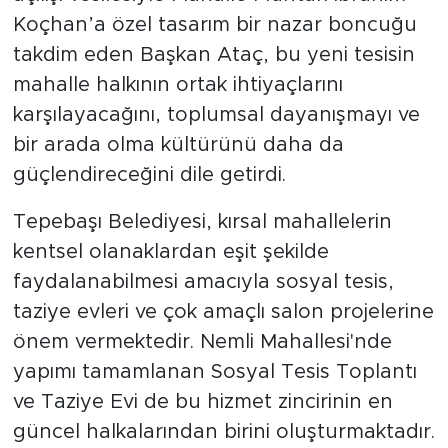
açılışı vesilesiyle Mahalle Muhtarı İbrahim
Koçhan’a özel tasarım bir nazar boncuğu
takdim eden Başkan Ataç, bu yeni tesisin
mahalle halkının ortak ihtiyaçlarını
karşılayacağını, toplumsal dayanışmayı ve
bir arada olma kültürünü daha da
güçlendireceğini dile getirdi.
Tepebaşı Belediyesi, kırsal mahallelerin
kentsel olanaklardan eşit şekilde
faydalanabilmesi amacıyla sosyal tesis,
taziye evleri ve çok amaçlı salon projelerine
önem vermektedir. Nemli Mahallesi'nde
yapımı tamamlanan Sosyal Tesis Toplantı
ve Taziye Evi de bu hizmet zincirinin en