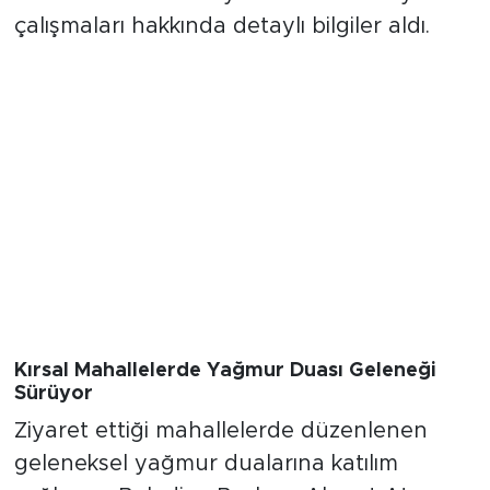
mevcut durumu ve yürütülen belediye
çalışmaları hakkında detaylı bilgiler aldı.
Kırsal Mahallelerde Yağmur Duası Geleneği
Sürüyor
Ziyaret ettiği mahallelerde düzenlenen
geleneksel yağmur dualarına katılım