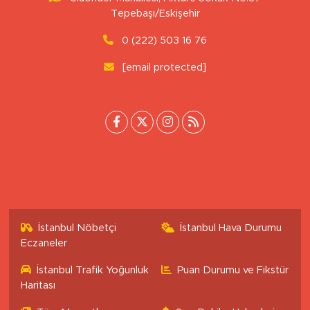
Uluönder Mahallesi, Aktüre Sokak No:37
Tepebaşı/Eskişehir
0 (222) 503 16 76
[email protected]
İstanbul Nöbetçi
İstanbul Hava Durumu
Eczaneler
İstanbul Trafik Yoğunluk
Puan Durumu ve Fikstür