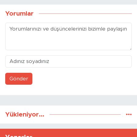
Yorumlar
Gönder
Yükleniyor...