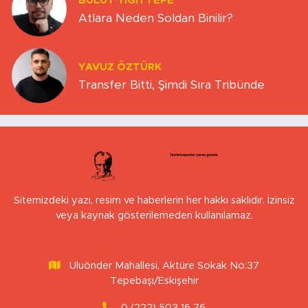
BULUT YİĞİTTEPE
Atlara Neden Soldan Binilir?
YAVUZ ÖZTÜRK
Transfer Bitti, Şimdi Sıra Tribünde
Sitemizdeki yazı, resim ve haberlerin her hakkı saklıdır. İzinsiz
veya kaynak gösterilemeden kullanılamaz.
Uluönder Mahallesi, Aktüre Sokak No:37
Tepebaşı/Eskişehir
0 (222) 503 16 76