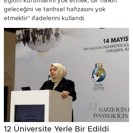
Eğitim kurumlarını yok etmek, bir halkın
geleceğini ve tarihsel hafızasını yok
etmektir" ifadelerini kullandı.
12 Üniversite Yerle Bir Edildi