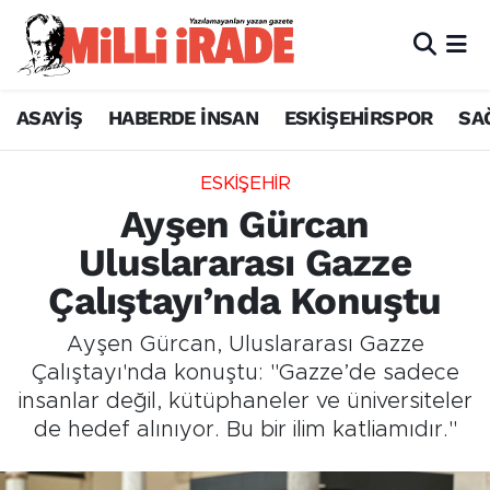
ASAYİŞ
HABERDE İNSAN
ESKİŞEHİRSPOR
SA
ESKİŞEHİR
Ayşen Gürcan
Uluslararası Gazze
Çalıştayı’nda Konuştu
Ayşen Gürcan, Uluslararası Gazze
Çalıştayı'nda konuştu: "Gazze’de sadece
insanlar değil, kütüphaneler ve üniversiteler
de hedef alınıyor. Bu bir ilim katliamıdır."