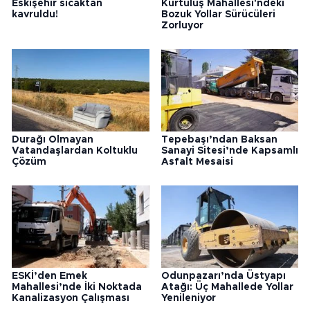
Eskişehir sıcaktan
Kurtuluş Mahallesi'ndeki
kavruldu!
Bozuk Yollar Sürücüleri
Zorluyor
Durağı Olmayan
Tepebaşı’ndan Baksan
Vatandaşlardan Koltuklu
Sanayi Sitesi’nde Kapsamlı
Çözüm
Asfalt Mesaisi
ESKİ’den Emek
Odunpazarı’nda Üstyapı
Mahallesi’nde İki Noktada
Atağı: Üç Mahallede Yollar
Kanalizasyon Çalışması
Yenileniyor