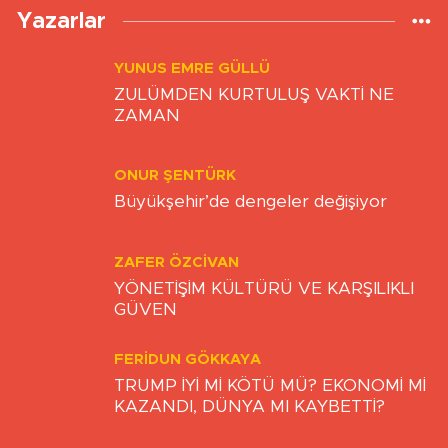
Yazarlar
YUNUS EMRE GÜLLÜ
ZULÜMDEN KURTULUŞ VAKTİ NE
ZAMAN
ONUR ŞENTÜRK
Büyükşehir’de dengeler değişiyor
ZAFER ÖZCIVAN
YÖNETİŞİM KÜLTÜRÜ VE KARŞILIKLI
GÜVEN
FERIDUN GÖKKAYA
TRUMP İYİ Mİ KÖTÜ MÜ? EKONOMİ Mİ
KAZANDI, DÜNYA MI KAYBETTİ?