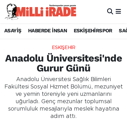
ASAYİŞ
HABERDE İNSAN
ESKİŞEHİRSPOR
SA
ESKİŞEHİR
Anadolu Üniversitesi'nde
Gurur Günü
Anadolu Üniversitesi Sağlık Bilimleri
Fakültesi Sosyal Hizmet Bölümü, mezuniyet
ve yemin töreniyle yeni uzmanlarını
uğurladı. Genç mezunlar toplumsal
sorumluluk mesajlarıyla meslek hayatına
adım attı.