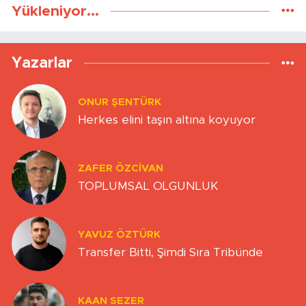
Yükleniyor...
Yazarlar
ONUR ŞENTÜRK
Herkes elini taşın altına koyuyor
ZAFER ÖZCIVAN
TOPLUMSAL OLGUNLUK
YAVUZ ÖZTÜRK
Transfer Bitti, Şimdi Sıra Tribünde
KAAN SEZER