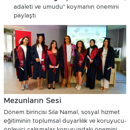
adaleti ve umudu" koymanın önemini
paylaştı.
Mezunların Sesi
Dönem birincisi Sıla Namal, sosyal hizmet
eğitiminin toplumsal duyarlılık ve koruyucu-
önleyici çalışmalar konusundaki önemini