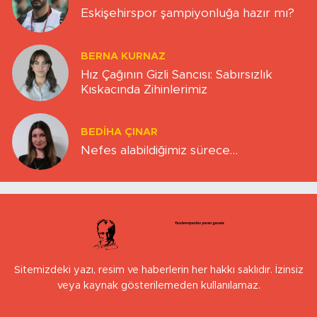
Eskişehirspor şampiyonluğa hazır mı?
BERNA KURNAZ
Hız Çağının Gizli Sancısı: Sabırsızlık
Kıskacında Zihinlerimiz
BEDIHA ÇINAR
Nefes alabildiğimiz sürece…
Sitemizdeki yazı, resim ve haberlerin her hakkı saklıdır. İzinsiz
veya kaynak gösterilemeden kullanılamaz.