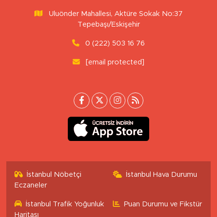
Uluönder Mahallesi, Aktüre Sokak No:37
Tepebaşı/Eskişehir
0 (222) 503 16 76
[email protected]
İstanbul Nöbetçi
İstanbul Hava Durumu
Eczaneler
İstanbul Trafik Yoğunluk
Puan Durumu ve Fikstür
Haritası