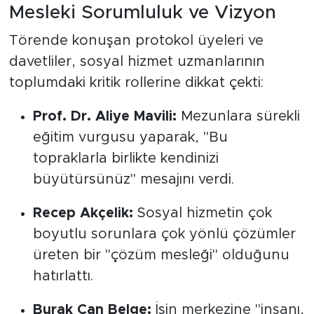
Mesleki Sorumluluk ve Vizyon
Törende konuşan protokol üyeleri ve
davetliler, sosyal hizmet uzmanlarının
toplumdaki kritik rollerine dikkat çekti:
Prof. Dr. Aliye Mavili:
Mezunlara sürekli
eğitim vurgusu yaparak, "Bu
topraklarla birlikte kendinizi
büyütürsünüz" mesajını verdi.
Recep Akçelik:
Sosyal hizmetin çok
boyutlu sorunlara çok yönlü çözümler
üreten bir "çözüm mesleği" olduğunu
hatırlattı.
Burak Can Belge:
İşin merkezine "insanı,