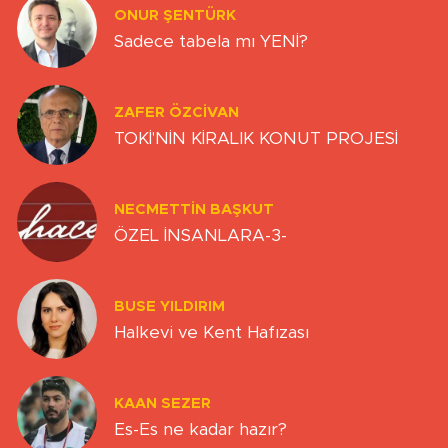
ONUR ŞENTÜRK
Sadece tabela mı YENİ?
ZAFER ÖZCIVAN
TOKİ'NİN KİRALIK KONUT PROJESİ
NECMETTIN BAŞKUT
ÖZEL İNSANLARA-3-
BUSE YILDIRIM
Halkevi ve Kent Hafızası
KAAN SEZER
Es-Es ne kadar hazır?