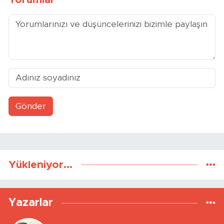
Gönder
Yükleniyor...
Yazarlar