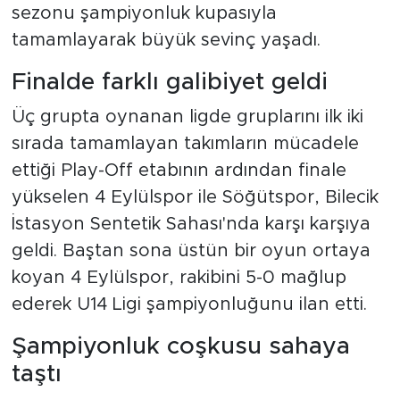
sezonu şampiyonluk kupasıyla
tamamlayarak büyük sevinç yaşadı.
Finalde farklı galibiyet geldi
Üç grupta oynanan ligde gruplarını ilk iki
sırada tamamlayan takımların mücadele
ettiği Play-Off etabının ardından finale
yükselen 4 Eylülspor ile Söğütspor, Bilecik
İstasyon Sentetik Sahası'nda karşı karşıya
geldi. Baştan sona üstün bir oyun ortaya
koyan 4 Eylülspor, rakibini 5-0 mağlup
ederek U14 Ligi şampiyonluğunu ilan etti.
Şampiyonluk coşkusu sahaya
taştı