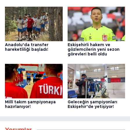
Anadolu’da transfer
Eskişehirli hakem ve
hareketliliği başladı!
gözlemcilerin yeni sezon
görevleri belli oldu
Millî takım şampiyonaya
Geleceğin şampiyonları
hazırlanıyor!
Eskişehir’de yetişiyor!
Yorumlar