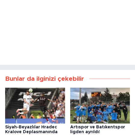
Bunlar da ilginizi çekebilir
Siyah-Beyazlılar Hradec
Artıspor ve Batıkentspor
Kralove Deplasmanında
ligden ayrıldı!