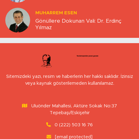
MUHARREM ESEN
Gönüllere Dokunan Vali: Dr. Erdinç
Yılmaz
Sitemizdeki yazı, resim ve haberlerin her hakkı saklıdır. İzinsiz
veya kaynak gösterilemeden kullanılamaz.
Uluönder Mahallesi, Aktüre Sokak No:37
Tepebaşı/Eskişehir
0 (222) 503 16 76
[email protected]