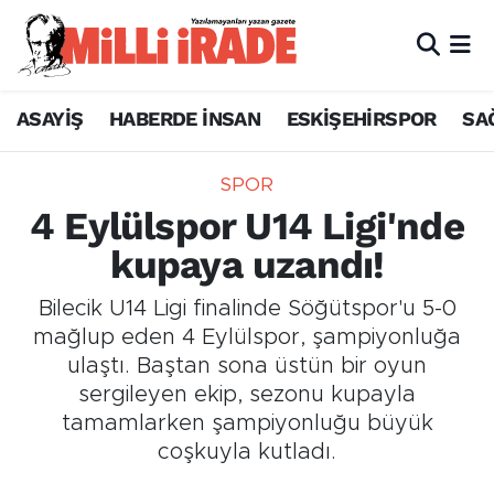
ASAYİŞ
HABERDE İNSAN
ESKİŞEHİRSPOR
SA
SPOR
4 Eylülspor U14 Ligi'nde
kupaya uzandı!
Bilecik U14 Ligi finalinde Söğütspor'u 5-0
mağlup eden 4 Eylülspor, şampiyonluğa
ulaştı. Baştan sona üstün bir oyun
sergileyen ekip, sezonu kupayla
tamamlarken şampiyonluğu büyük
coşkuyla kutladı.