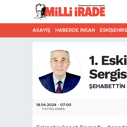
ASAYİŞ
HABERDE İNSAN
ESKİŞEHİR
1. Esk
Sergis
ŞEHABETTIN
18.04.2024 - 07:00
YAYINLANMA