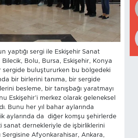
 yaptığı sergi ile Eskişehir Sanat
Bilecik, Bolu, Bursa, Eskişehir, Konya
ir sergide buluştururken bu bölgedeki
da bir birlerini tanıma, bir sergide
lerini besleme, bir tanışbağı yaratmayı
nu Eskişehir’i merkez olarak geleneksel
dı. Bunu her yıl bahar aylarında
şik aylarında da diğer komşu şehirlerde
 sanat dernekleriyle de işbirliklerini
sı Sergisine Afyonkarahisar, Ankara,