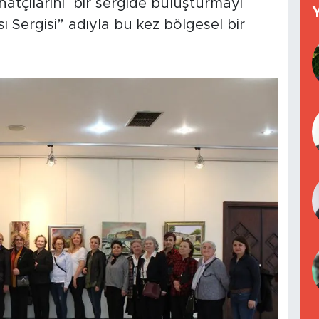
natçılarını bir sergide buluşturmayı
ı Sergisi” adıyla bu kez bölgesel bir