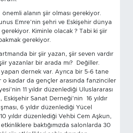
 önemli alanın şiir olması gerekiyor.
Yunus Emre’nin şehri ve Eskişehir dünya
 gerekiyor. Kiminle olacak ? Tabi ki şiir
 bakmak gerekiyor.
rtmanda bir şiir yazan, şiir seven vardır
ir yazanlar bir arada mı? Değiller.
ri yapan dernek var. Ayrıca bir 5-6 tane
r o kadar da gençler arasında fanzinciler
esi’nin 11 yıldır düzenlediği Uluslararası
), Eskişehir Sanat Derneği’nin 16 yıldır
ması, 6 yıldır düzenlediği Yücel
 10 yıldır düzenlediği Vehbi Cem Aşkun,
Bu etkinliklere baktığımızda salonlarda 30