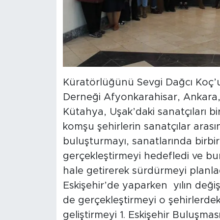
Küratörlüğünü Sevgi Dağcı Koç’un
Derneği Afyonkarahisar, Ankara, 
Kütahya, Uşak’daki sanatçıları b
komşu şehirlerin sanatçılar arasın
buluşturmayı, sanatlarında birbir
gerçekleştirmeyi hedefledi ve bu
hale getirerek sürdürmeyi planla
Eskişehir’de yaparken yılın deği
de gerçekleştirmeyi o şehirlerdeki
geliştirmeyi 1. Eskişehir Buluşma