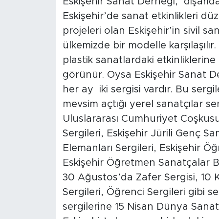
Eskişehir Sanat Derneği, dışarıda
Eskişehir’de sanat etkinlikleri d
projeleri olan Eskişehir’in sivil s
ülkemizde bir modelle karşılaşılı
plastik sanatlardaki etkinliklerine 
görünür. Oysa Eskişehir Sanat Der
her ay iki sergisi vardır. Bu sergi
mevsim açtığı yerel sanatçılar ser
Uluslararası Cumhuriyet Coşkusu 
Sergileri, Eskişehir Jürili Genç S
Elemanları Sergileri, Eskişehir Ö
Eskişehir Öğretmen Sanatçalar Bu
30 Ağustos’da Zafer Sergisi, 10 K
Sergileri, Öğrenci Sergileri gibi s
sergilerine 15 Nisan Dünya Sanat