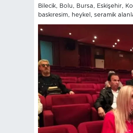
Bilecik, Bolu, Bursa, Eskişehir, 
baskıresim, heykel, seramik alanl