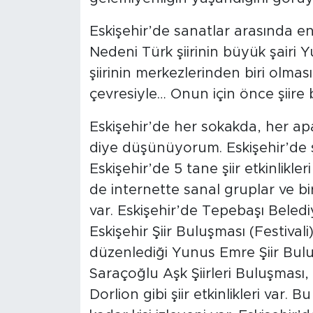
Eskişehir’de sanatlar arasında en
Nedeni Türk şiirinin büyük şairi 
şiirinin merkezlerinden biri olması
çevresiyle… Onun için önce şiire
Eskişehir’de her sokakda, her apa
diye düşünüyorum. Eskişehir’de şi
Eskişehir’de 5 tane şiir etkinlikle
de internette sanal gruplar ve bi
var. Eskişehir’de Tepebaşı Belediy
Eskişehir Şiir Buluşması (Festivali
düzenlediği Yunus Emre Şiir Buluş
Saraçoğlu Aşk Şiirleri Buluşması,
Dorlion gibi şiir etkinlikleri var. 