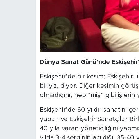
Dünya Sanat Günü’nde Eskişehi
Eskişehir’de bir kesim; Eskişehir
biriyiz, diyor. Diğer kesimin görüş
olmadığını, hep “miş” gibi işlerin 
Eskişehir’de 60 yıldır sanatın içe
yapan ve Eskişehir Sanatçılar Bir
40 yıla varan yöneticiliğini yapm
yılda 3-4 serginin açıldığı, 35-40 y