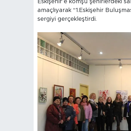
Eskişehir’e komşu şehirlerdeki sa
amaçlıyarak “1.Eskişehir Buluşmas
sergiyi gerçekleştirdi.