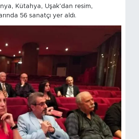
Konya, Kütahya, Uşak’dan resim,
arında 56 sanatçı yer aldı.