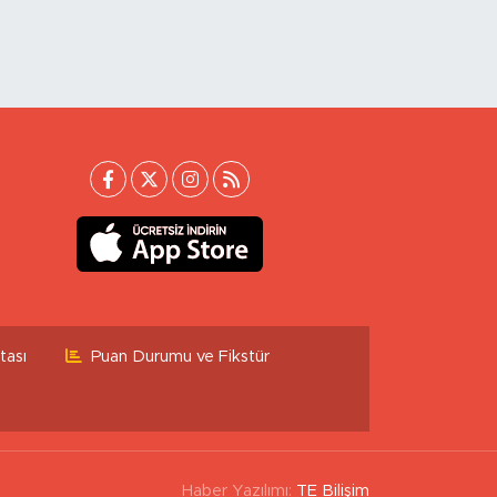
tası
Puan Durumu ve Fikstür
Haber Yazılımı:
TE Bilişim