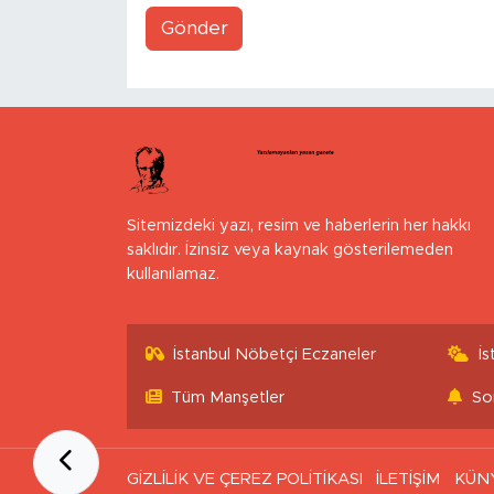
Gönder
Sitemizdeki yazı, resim ve haberlerin her hakkı
saklıdır. İzinsiz veya kaynak gösterilemeden
kullanılamaz.
İstanbul Nöbetçi Eczaneler
İ
Tüm Manşetler
So
GİZLİLİK VE ÇEREZ POLİTİKASI
İLETİŞİM
KÜN