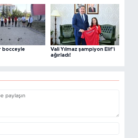
r bocceyle
Vali Yılmaz şampiyon Elif’i
ağırladı!