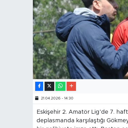
21.04.2026 - 14:30
Eskişehir 2. Amatör Lig’de 7. ha
deplasmanda karşılaştığı Gökme