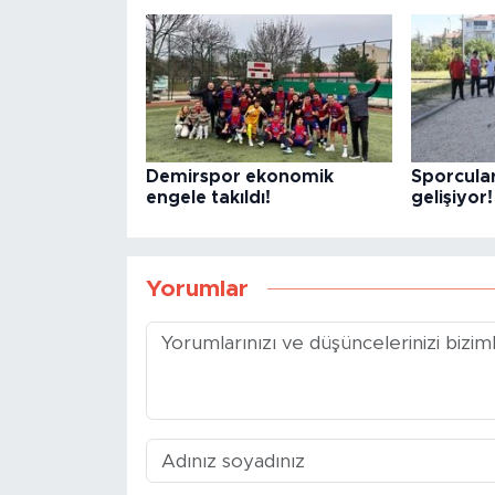
Demirspor ekonomik
Sporcula
engele takıldı!
gelişiyor!
Yorumlar