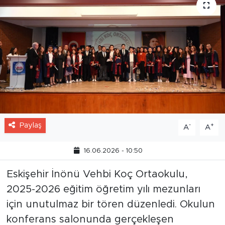
Paylaş
-
+
A
A
16.06.2026 - 10:50
Eskişehir İnönü Vehbi Koç Ortaokulu,
2025-2026 eğitim öğretim yılı mezunları
için unutulmaz bir tören düzenledi. Okulun
konferans salonunda gerçekleşen