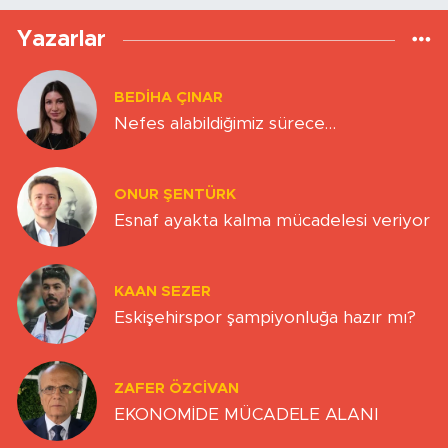
Yazarlar
BEDIHA ÇINAR
Nefes alabildiğimiz sürece…
ONUR ŞENTÜRK
Esnaf ayakta kalma mücadelesi veriyor
KAAN SEZER
Eskişehirspor şampiyonluğa hazır mı?
ZAFER ÖZCIVAN
EKONOMİDE MÜCADELE ALANI