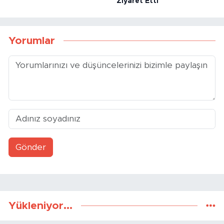
Ziyaret Etti
Yorumlar
Gönder
Yükleniyor...