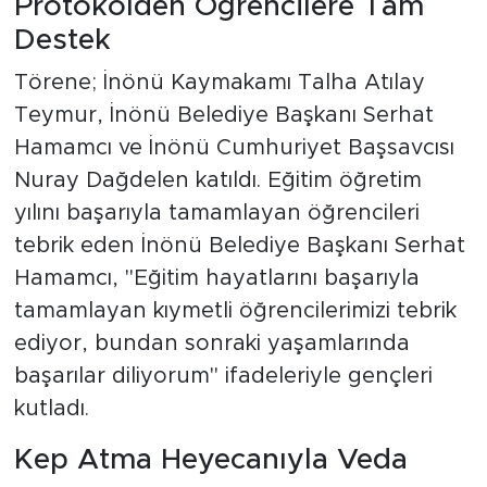
Protokolden Öğrencilere Tam
Destek
Törene; İnönü Kaymakamı Talha Atılay
Teymur, İnönü Belediye Başkanı Serhat
Hamamcı ve İnönü Cumhuriyet Başsavcısı
Nuray Dağdelen katıldı. Eğitim öğretim
yılını başarıyla tamamlayan öğrencileri
tebrik eden İnönü Belediye Başkanı Serhat
Hamamcı, "Eğitim hayatlarını başarıyla
tamamlayan kıymetli öğrencilerimizi tebrik
ediyor, bundan sonraki yaşamlarında
başarılar diliyorum" ifadeleriyle gençleri
kutladı.
Kep Atma Heyecanıyla Veda