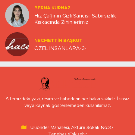
BERNA KURNAZ
Hız Çağının Gizli Sancısı: Sabırsızlık
Kıskacında Zihinlerimiz
NECMETTIN BAŞKUT
ÖZEL İNSANLARA-3-
Sitemizdeki yazı, resim ve haberlerin her hakkı saklıdır. İzinsiz
veya kaynak gösterilemeden kullanılamaz.
Uluönder Mahallesi, Aktüre Sokak No:37
Tepebaşı/Eskişehir