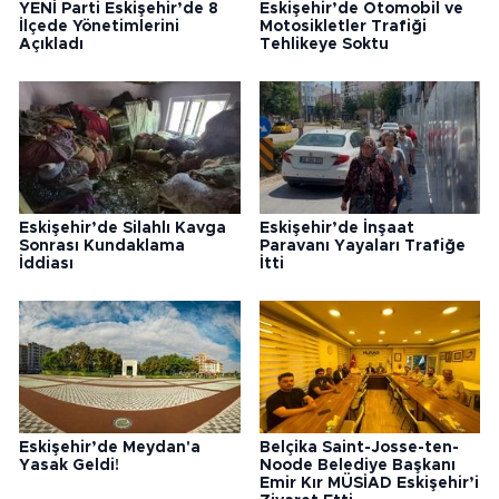
YENİ Parti Eskişehir’de 8
Eskişehir’de Otomobil ve
İlçede Yönetimlerini
Motosikletler Trafiği
Açıkladı
Tehlikeye Soktu
Eskişehir’de Silahlı Kavga
Eskişehir’de İnşaat
Sonrası Kundaklama
Paravanı Yayaları Trafiğe
İddiası
İtti
Eskişehir’de Meydan'a
Belçika Saint-Josse-ten-
Yasak Geldi!
Noode Belediye Başkanı
Emir Kır MÜSİAD Eskişehir’i