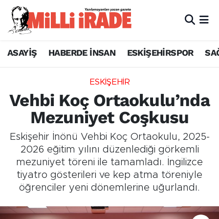
ASAYİŞ
HABERDE İNSAN
ESKİŞEHİRSPOR
SA
ESKİŞEHİR
Vehbi Koç Ortaokulu’nda
Mezuniyet Coşkusu
Eskişehir İnönü Vehbi Koç Ortaokulu, 2025-
2026 eğitim yılını düzenlediği görkemli
mezuniyet töreni ile tamamladı. İngilizce
tiyatro gösterileri ve kep atma töreniyle
öğrenciler yeni dönemlerine uğurlandı.