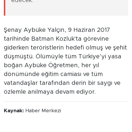
edecek."
Şenay Aybüke Yalçın, 9 Haziran 2017
tarihinde Batman Kozluk'ta görevine
giderken teröristlerin hedefi olmuş ve şehit
düşmüştü. Ölümüyle tüm Türkiye’yi yasa
boğan Aybüke Öğretmen, her yıl
dönümünde eğitim camiası ve tüm
vatandaşlar tarafından derin bir saygı ve
özlemle anılmaya devam ediyor.
Kaynak:
Haber Merkezi