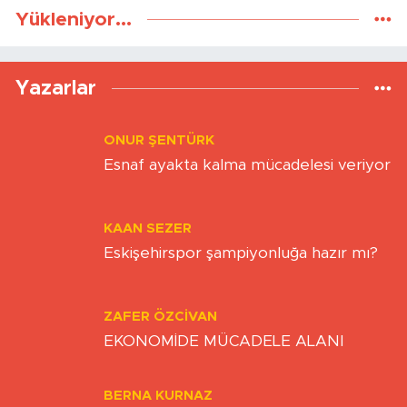
Yükleniyor...
Yazarlar
ONUR ŞENTÜRK
Esnaf ayakta kalma mücadelesi veriyor
KAAN SEZER
Eskişehirspor şampiyonluğa hazır mı?
ZAFER ÖZCIVAN
EKONOMİDE MÜCADELE ALANI
BERNA KURNAZ