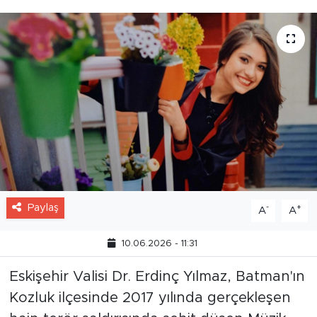
Paylaş
-
+
A
A
10.06.2026 - 11:31
Eskişehir Valisi Dr. Erdinç Yılmaz, Batman'ın
Kozluk ilçesinde 2017 yılında gerçekleşen