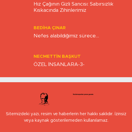
Hız Çağının Gizli Sancısı: Sabırsızlık
Kıskacında Zihinlerimiz
BEDIHA ÇINAR
Nefes alabildiğimiz sürece…
NECMETTIN BAŞKUT
ÖZEL İNSANLARA-3-
Sitemizdeki yazı, resim ve haberlerin her hakkı saklıdır. İzinsiz
veya kaynak gösterilemeden kullanılamaz.