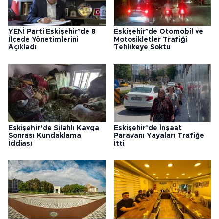
YENİ Parti Eskişehir’de 8
Eskişehir’de Otomobil ve
İlçede Yönetimlerini
Motosikletler Trafiği
Açıkladı
Tehlikeye Soktu
Eskişehir’de Silahlı Kavga
Eskişehir’de İnşaat
Sonrası Kundaklama
Paravanı Yayaları Trafiğe
İddiası
İtti