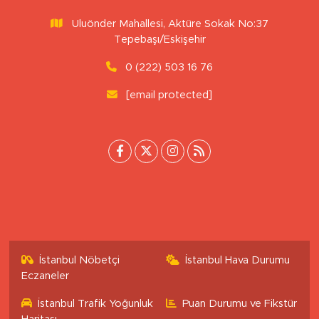
Uluönder Mahallesi, Aktüre Sokak No:37
Tepebaşı/Eskişehir
0 (222) 503 16 76
[email protected]
İstanbul Nöbetçi
İstanbul Hava Durumu
Eczaneler
İstanbul Trafik Yoğunluk
Puan Durumu ve Fikstür