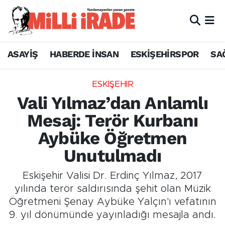
ASAYİŞ
HABERDE İNSAN
ESKİŞEHİRSPOR
SA
ESKİŞEHİR
Vali Yılmaz’dan Anlamlı
Mesaj: Terör Kurbanı
Aybüke Öğretmen
Unutulmadı
Eskişehir Valisi Dr. Erdinç Yılmaz, 2017
yılında terör saldırısında şehit olan Müzik
Öğretmeni Şenay Aybüke Yalçın'ı vefatının
9. yıl dönümünde yayınladığı mesajla andı.