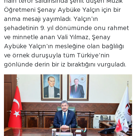
hain terör saldırısında şehit düşen Müzik
Öğretmeni Şenay Aybüke Yalçın için bir
anma mesajı yayımladı. Yalçın’ın
şehadetinin 9. yıl dönümünde onu rahmet
ve minnetle anan Vali Yılmaz, Şenay
Aybüke Yalçın’ın mesleğine olan bağlılığı
ve örnek duruşuyla tüm Türkiye’nin
gönlünde derin bir iz bıraktığını vurguladı.