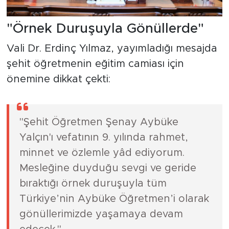
"Örnek Duruşuyla Gönüllerde"
Vali Dr. Erdinç Yılmaz, yayımladığı mesajda
şehit öğretmenin eğitim camiası için
önemine dikkat çekti:
"Şehit Öğretmen Şenay Aybüke
Yalçın'ı vefatının 9. yılında rahmet,
minnet ve özlemle yâd ediyorum.
Mesleğine duyduğu sevgi ve geride
bıraktığı örnek duruşuyla tüm
Türkiye’nin Aybüke Öğretmen’i olarak
gönüllerimizde yaşamaya devam