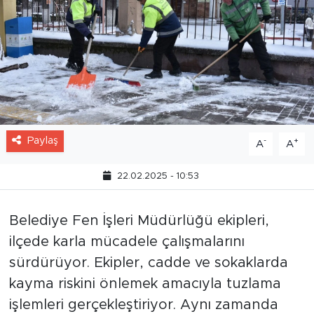
Paylaş
-
+
A
A
22.02.2025 - 10:53
Belediye Fen İşleri Müdürlüğü ekipleri,
ilçede karla mücadele çalışmalarını
sürdürüyor. Ekipler, cadde ve sokaklarda
kayma riskini önlemek amacıyla tuzlama