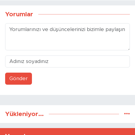
Yorumlar
Gönder
Yükleniyor...