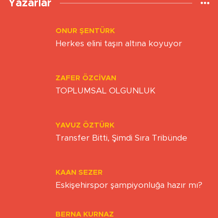
Yazarlar
ONUR ŞENTÜRK
Herkes elini taşın altına koyuyor
ZAFER ÖZCIVAN
TOPLUMSAL OLGUNLUK
YAVUZ ÖZTÜRK
Transfer Bitti, Şimdi Sıra Tribünde
KAAN SEZER
Eskişehirspor şampiyonluğa hazır mı?