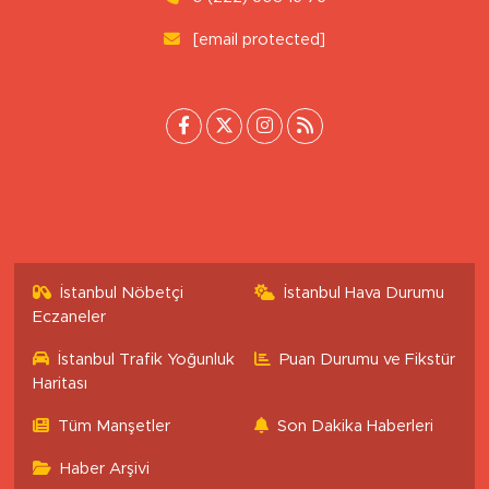
0 (222) 503 16 76
[email protected]
İstanbul Nöbetçi
İstanbul Hava Durumu
Eczaneler
İstanbul Trafik Yoğunluk
Puan Durumu ve Fikstür
Haritası
Tüm Manşetler
Son Dakika Haberleri