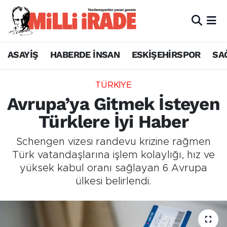
ASAYİŞ
HABERDE İNSAN
ESKİŞEHİRSPOR
SA
TÜRKİYE
Avrupa’ya Gitmek İsteyen
Türklere İyi Haber
Schengen vizesi randevu krizine rağmen
Türk vatandaşlarına işlem kolaylığı, hız ve
yüksek kabul oranı sağlayan 6 Avrupa
ülkesi belirlendi.