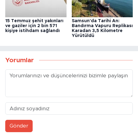
15 Temmuz şehit yakınları
Samsun'da Tarihi An:
ve gaziler için 2 bin 571
Bandırma Vapuru Replikası
kişiye istihdam sağlandı
Karadan 3,5 Kilometre
Yürütüldü
Yorumlar
Gönder