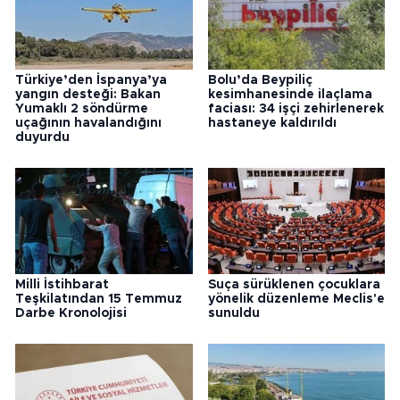
Türkiye’den İspanya’ya
Bolu’da Beypiliç
yangın desteği: Bakan
kesimhanesinde ilaçlama
Yumaklı 2 söndürme
faciası: 34 işçi zehirlenerek
uçağının havalandığını
hastaneye kaldırıldı
duyurdu
Milli İstihbarat
Suça sürüklenen çocuklara
Teşkilatından 15 Temmuz
yönelik düzenleme Meclis'e
Darbe Kronolojisi
sunuldu