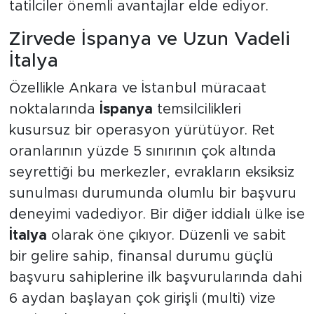
tatilciler önemli avantajlar elde ediyor.
Zirvede İspanya ve Uzun Vadeli
İtalya
Özellikle Ankara ve İstanbul müracaat
noktalarında
İspanya
temsilcilikleri
kusursuz bir operasyon yürütüyor. Ret
oranlarının yüzde 5 sınırının çok altında
seyrettiği bu merkezler, evrakların eksiksiz
sunulması durumunda olumlu bir başvuru
deneyimi vadediyor. Bir diğer iddialı ülke ise
İtalya
olarak öne çıkıyor. Düzenli ve sabit
bir gelire sahip, finansal durumu güçlü
başvuru sahiplerine ilk başvurularında dahi
6 aydan başlayan çok girişli (multi) vize