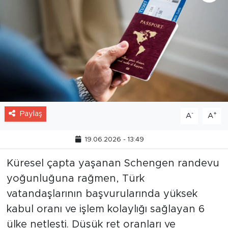
Paylaş
-
+
A
A
19.06.2026 - 13:49
Küresel çapta yaşanan Schengen randevu
yoğunluğuna rağmen, Türk
vatandaşlarının başvurularında yüksek
kabul oranı ve işlem kolaylığı sağlayan 6
ülke netleşti. Düşük ret oranları ve