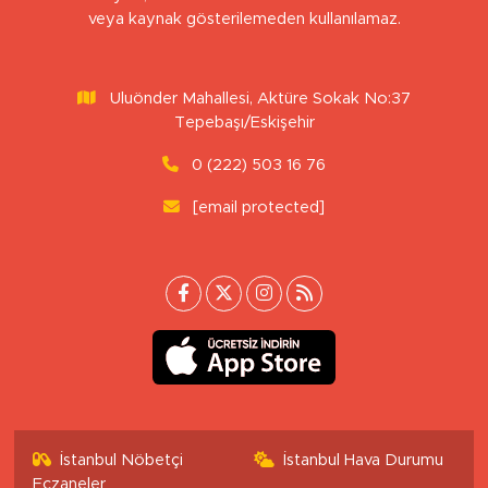
veya kaynak gösterilemeden kullanılamaz.
Uluönder Mahallesi, Aktüre Sokak No:37
Tepebaşı/Eskişehir
0 (222) 503 16 76
[email protected]
İstanbul Nöbetçi
İstanbul Hava Durumu
Eczaneler