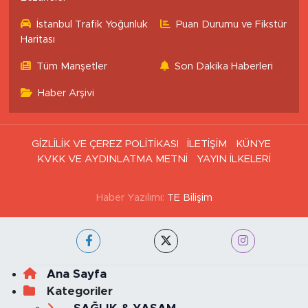
İstanbul Trafik Yoğunluk
Puan Durumu ve Fikstür
Haritası
Tüm Manşetler
Son Dakika Haberleri
Haber Arşivi
GİZLİLİK VE ÇEREZ POLİTİKASI
İLETİŞİM
KÜNYE
KVKK VE AYDINLATMA METNİ
YAYIN İLKELERİ
Haber Yazılımı:
TE Bilişim
Ana Sayfa
Kategoriler