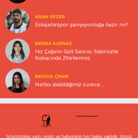
KAAN SEZER
Eskişehirspor şampiyonluğa hazır mı?
BERNA KURNAZ
Hız Çağının Gizli Sancısı: Sabırsızlık
Kıskacında Zihinlerimiz
BEDIHA ÇINAR
Nefes alabildiğimiz sürece…
Sitemizdeki yazı, resim ve haberlerin her hakkı saklıdır. İzinsiz