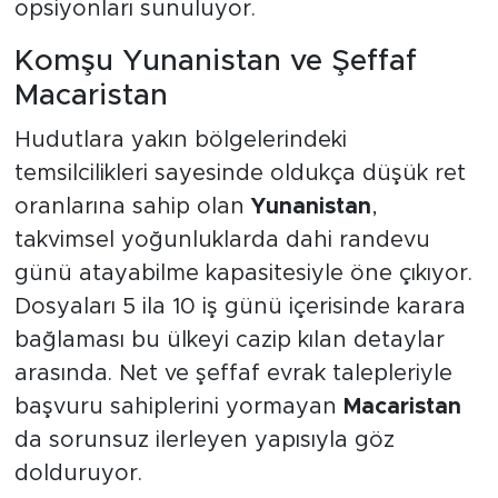
opsiyonları sunuluyor.
Komşu Yunanistan ve Şeffaf
Macaristan
Hudutlara yakın bölgelerindeki
temsilcilikleri sayesinde oldukça düşük ret
oranlarına sahip olan
Yunanistan
,
takvimsel yoğunluklarda dahi randevu
günü atayabilme kapasitesiyle öne çıkıyor.
Dosyaları 5 ila 10 iş günü içerisinde karara
bağlaması bu ülkeyi cazip kılan detaylar
arasında. Net ve şeffaf evrak talepleriyle
başvuru sahiplerini yormayan
Macaristan
da sorunsuz ilerleyen yapısıyla göz
dolduruyor.