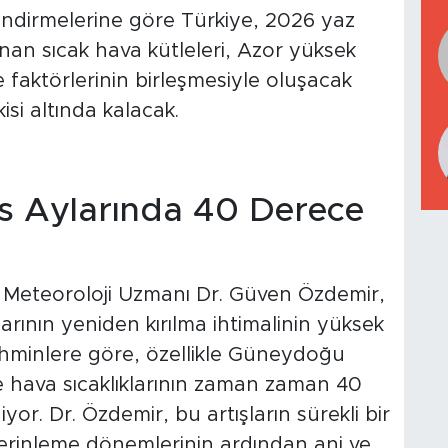
endirmelerine göre Türkiye, 2026 yaz
an sıcak hava kütleleri, Azor yüksek
e faktörlerinin birleşmesiyle oluşacak
si altında kalacak.
 Aylarında 40 Derece
i Meteoroloji Uzmanı Dr. Güven Özdemir,
arının yeniden kırılma ihtimalinin yüksek
ahminlere göre, özellikle Güneydoğu
 hava sıcaklıklarının zaman zaman 40
or. Dr. Özdemir, bu artışların sürekli bir
 serinleme dönemlerinin ardından ani ve