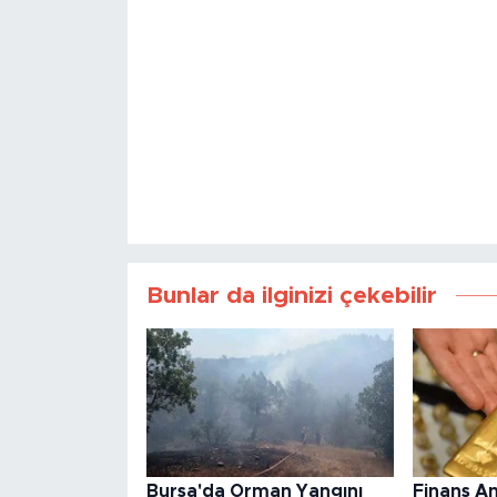
Bunlar da ilginizi çekebilir
Bursa'da Orman Yangını
Finans An