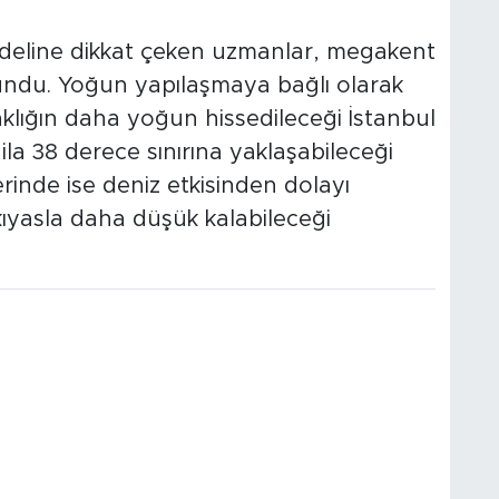
deline dikkat çeken uzmanlar, megakent
ulundu. Yoğun yapılaşmaya bağlı olarak
caklığın daha yoğun hissedileceği İstanbul
 ila 38 derece sınırına yaklaşabileceği
rinde ise deniz etkisinden dolayı
 kıyasla daha düşük kalabileceği