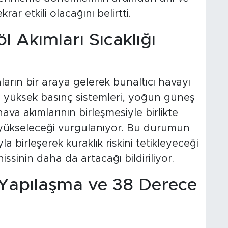
rar etkili olacağını belirtti.
l Akımları Sıcaklığı
rın bir araya gelerek bunaltıcı havayı
kle yüksek basınç sistemleri, yoğun güneş
ava akımlarının birleşmesiyle birlikte
 yükseleceği vurgulanıyor. Bu durumun
 birleşerek kuraklık riskini tetikleyeceği
issinin daha da artacağı bildiriliyor.
 Yapılaşma ve 38 Derece