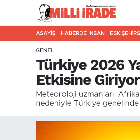
ASAYİŞ
HABERDE İNSAN
ESKİŞEHİR
GENEL
Türkiye 2026 Y
Etkisine Giriyor
Meteoroloji uzmanları, Afrik
nedeniyle Türkiye genelinde b