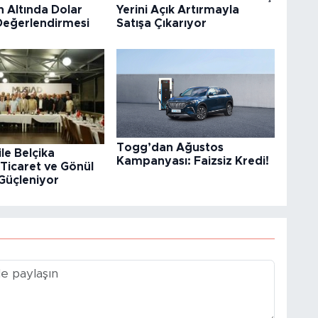
 Altında Dolar
Yerini Açık Artırmayla
 Değerlendirmesi
Satışa Çıkarıyor
Togg’dan Ağustos
ile Belçika
Kampanyası: Faizsiz Kredi!
Ticaret ve Gönül
Güçleniyor