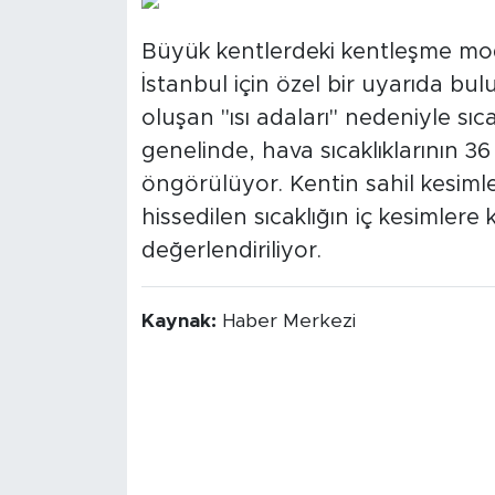
Büyük kentlerdeki kentleşme mo
İstanbul için özel bir uyarıda b
oluşan "ısı adaları" nedeniyle sı
genelinde, hava sıcaklıklarının 36
öngörülüyor. Kentin sahil kesimle
hissedilen sıcaklığın iç kesimlere
değerlendiriliyor.
Kaynak:
Haber Merkezi