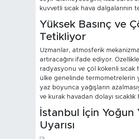
kuvvetli sıcak hava dalgalarının tek
Yüksek Basınç ve Çö
Tetikliyor
Uzmanlar, atmosferik mekanizmala
artıracağını ifade ediyor. Özelli
radyasyonu ve çöl kökenli sıcak h
ülke genelinde termometrelerin
yaz boyunca yağışların azalmasıyla
ve kurak havadan dolayı sıcaklık h
İstanbul İçin Yoğun
Uyarısı