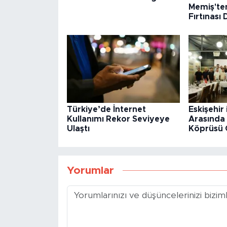
Memiş'ten
Fırtınası
Türkiye’de İnternet
Eskişehir 
Kullanımı Rekor Seviyeye
Arasında 
Ulaştı
Köprüsü 
Yorumlar