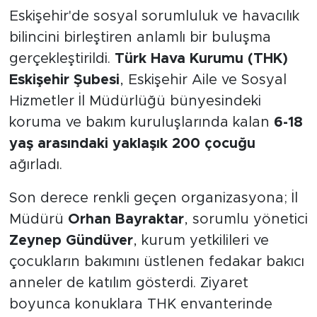
Eskişehir'de sosyal sorumluluk ve havacılık
bilincini birleştiren anlamlı bir buluşma
gerçekleştirildi.
Türk Hava Kurumu (THK)
Eskişehir Şubesi
, Eskişehir Aile ve Sosyal
Hizmetler İl Müdürlüğü bünyesindeki
koruma ve bakım kuruluşlarında kalan
6-18
yaş arasındaki yaklaşık 200 çocuğu
ağırladı.
Son derece renkli geçen organizasyona; İl
Müdürü
Orhan Bayraktar
, sorumlu yönetici
Zeynep Gündüver
, kurum yetkilileri ve
çocukların bakımını üstlenen fedakar bakıcı
anneler de katılım gösterdi. Ziyaret
boyunca konuklara THK envanterinde