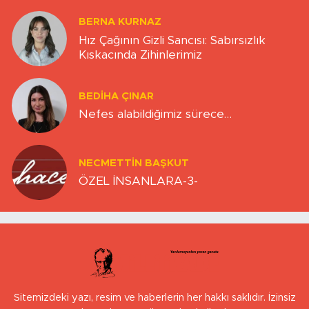
BERNA KURNAZ
Hız Çağının Gizli Sancısı: Sabırsızlık
Kıskacında Zihinlerimiz
BEDIHA ÇINAR
Nefes alabildiğimiz sürece…
NECMETTIN BAŞKUT
ÖZEL İNSANLARA-3-
Sitemizdeki yazı, resim ve haberlerin her hakkı saklıdır. İzinsiz