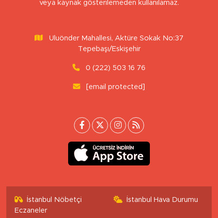
veya kaynak gösterilemeden kullanılamaz.
Uluönder Mahallesi, Aktüre Sokak No:37
Tepebaşı/Eskişehir
0 (222) 503 16 76
[email protected]
İstanbul Nöbetçi
İstanbul Hava Durumu
Eczaneler