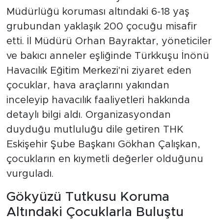
Müdürlüğü koruması altındaki 6-18 yaş
grubundan yaklaşık 200 çocuğu misafir
etti. İl Müdürü Orhan Bayraktar, yöneticiler
ve bakıcı anneler eşliğinde Türkkuşu İnönü
Havacılık Eğitim Merkezi'ni ziyaret eden
çocuklar, hava araçlarını yakından
inceleyip havacılık faaliyetleri hakkında
detaylı bilgi aldı. Organizasyondan
duyduğu mutluluğu dile getiren THK
Eskişehir Şube Başkanı Gökhan Çalışkan,
çocukların en kıymetli değerler olduğunu
vurguladı.
Gökyüzü Tutkusu Koruma
Altındaki Çocuklarla Buluştu