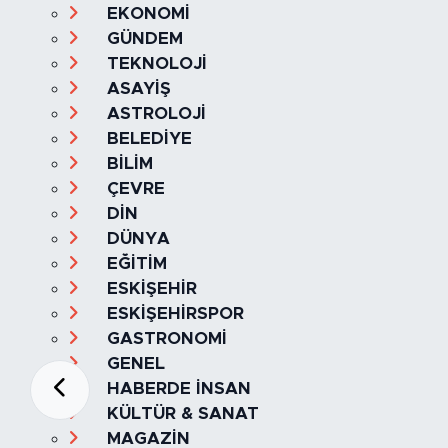
EKONOMİ
GÜNDEM
TEKNOLOJİ
ASAYİŞ
ASTROLOJİ
BELEDİYE
BİLİM
ÇEVRE
DİN
DÜNYA
EĞİTİM
ESKİŞEHİR
ESKİŞEHİRSPOR
GASTRONOMİ
GENEL
HABERDE İNSAN
KÜLTÜR & SANAT
MAGAZİN