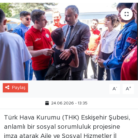
Paylaş
-
+
A
A
24.06.2026 - 13:35
Türk Hava Kurumu (THK) Eskişehir Şubesi,
anlamlı bir sosyal sorumluluk projesine
imza atarak Aile ve Sosyal Hizmetler İl