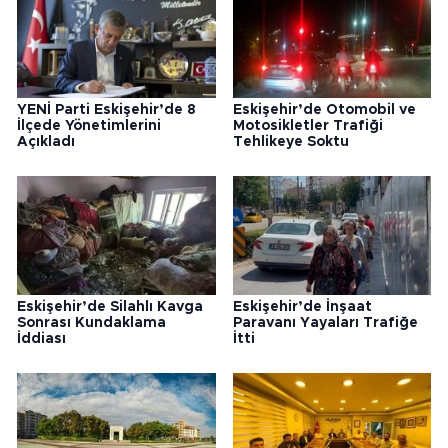
YENİ Parti Eskişehir’de 8
Eskişehir’de Otomobil ve
İlçede Yönetimlerini
Motosikletler Trafiği
Açıkladı
Tehlikeye Soktu
Eskişehir’de Silahlı Kavga
Eskişehir’de İnşaat
Sonrası Kundaklama
Paravanı Yayaları Trafiğe
İddiası
İtti