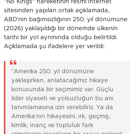
"No Kings" hareketinin resmi internet
sitesinden yapılan ortak açıklamada,
ABD'nin bağımsızlığının 250. yıl dönümüne
(2026) yaklaşıldığı bir dönemde ülkenin
tarihi bir yol ayrımında olduğu belirtildi.
Açıklamada şu ifadelere yer verildi:
"Amerika 250. yıl dönümüne
yaklaşırken, anlatacağımız hikaye
konusunda bir seçimimiz var. Güçlü
lider siyaseti ve yolsuzluğun bu anı
tanımlamasına izin verebiliriz. Ya da
Amerika'nın hikayesini; ırk, geçmiş,
kimlik, inanç ve topluluk fark