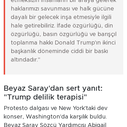
etmeksizin insanların bir araya gelerek
haklarımızı savunması ve halk gücüne
dayalı bir gelecek inşa etmesiyle ilgili
hale getirebiliriz. İfade özgürlüğü, din
özgürlüğü, basın özgürlüğü ve barışçıl
toplanma hakkı Donald Trump'ın ikinci
başkanlık döneminde ciddi bir baskı
altındadır."
Beyaz Saray'dan sert yanıt:
"Trump delilik terapisi"
Protesto dalgası ve New York'taki dev
konser, Washington'da karşılık buldu.
Beyaz Saray Sözcü Yardımcısı Abigail