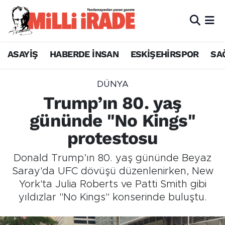
ASAYİŞ
HABERDE İNSAN
ESKİŞEHİRSPOR
SA
DÜNYA
Trump’ın 80. yaş
gününde "No Kings"
protestosu
Donald Trump’ın 80. yaş gününde Beyaz
Saray'da UFC dövüşü düzenlenirken, New
York'ta Julia Roberts ve Patti Smith gibi
yıldızlar "No Kings" konserinde buluştu.