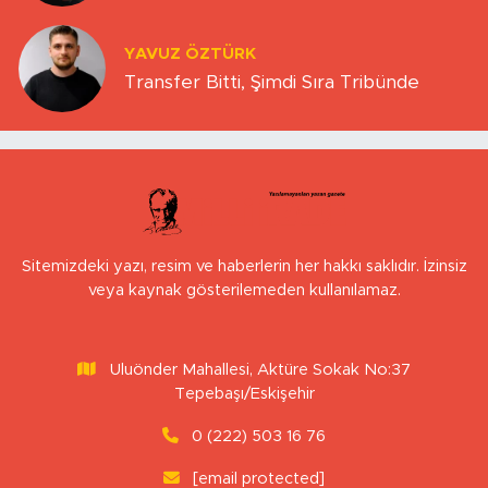
YAVUZ ÖZTÜRK
Transfer Bitti, Şimdi Sıra Tribünde
Sitemizdeki yazı, resim ve haberlerin her hakkı saklıdır. İzinsiz
veya kaynak gösterilemeden kullanılamaz.
Uluönder Mahallesi, Aktüre Sokak No:37
Tepebaşı/Eskişehir
0 (222) 503 16 76
[email protected]