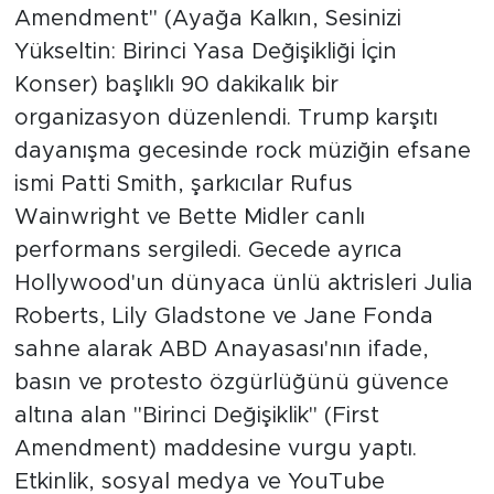
Amendment" (Ayağa Kalkın, Sesinizi
Yükseltin: Birinci Yasa Değişikliği İçin
Konser) başlıklı 90 dakikalık bir
organizasyon düzenlendi. Trump karşıtı
dayanışma gecesinde rock müziğin efsane
ismi Patti Smith, şarkıcılar Rufus
Wainwright ve Bette Midler canlı
performans sergiledi. Gecede ayrıca
Hollywood'un dünyaca ünlü aktrisleri Julia
Roberts, Lily Gladstone ve Jane Fonda
sahne alarak ABD Anayasası'nın ifade,
basın ve protesto özgürlüğünü güvence
altına alan "Birinci Değişiklik" (First
Amendment) maddesine vurgu yaptı.
Etkinlik, sosyal medya ve YouTube