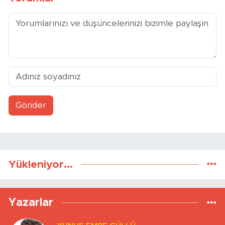
Gönder
Yükleniyor...
Yazarlar