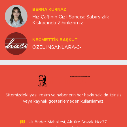
BERNA KURNAZ
Hız Çağının Gizli Sancısı: Sabırsızlık
Kıskacında Zihinlerimiz
NECMETTIN BAŞKUT
ÖZEL İNSANLARA-3-
Sitemizdeki yazı, resim ve haberlerin her hakkı saklıdır. İzinsiz
veya kaynak gösterilemeden kullanılamaz.
Uluönder Mahallesi, Aktüre Sokak No:37