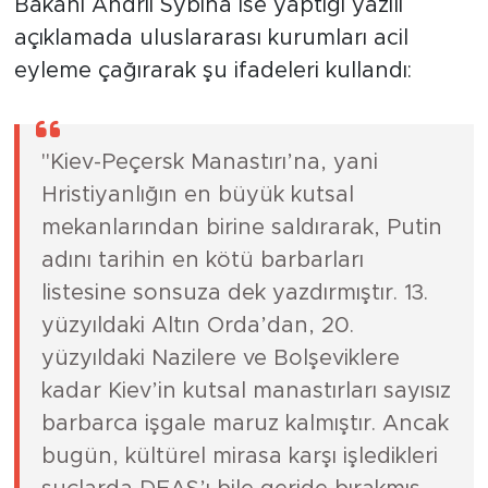
Bakanı Andrii Sybiha ise yaptığı yazılı
açıklamada uluslararası kurumları acil
eyleme çağırarak şu ifadeleri kullandı:
"Kiev-Peçersk Manastırı’na, yani
Hristiyanlığın en büyük kutsal
mekanlarından birine saldırarak, Putin
adını tarihin en kötü barbarları
listesine sonsuza dek yazdırmıştır. 13.
yüzyıldaki Altın Orda’dan, 20.
yüzyıldaki Nazilere ve Bolşeviklere
kadar Kiev’in kutsal manastırları sayısız
barbarca işgale maruz kalmıştır. Ancak
bugün, kültürel mirasa karşı işledikleri