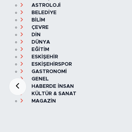
ASTROLOJİ
BELEDİYE
BİLİM
ÇEVRE
DİN
DÜNYA
EĞİTİM
ESKİŞEHİR
ESKİŞEHİRSPOR
GASTRONOMİ
GENEL
HABERDE İNSAN
KÜLTÜR & SANAT
MAGAZİN
MANŞET
OLAY
SPOR
TÜRKİYE