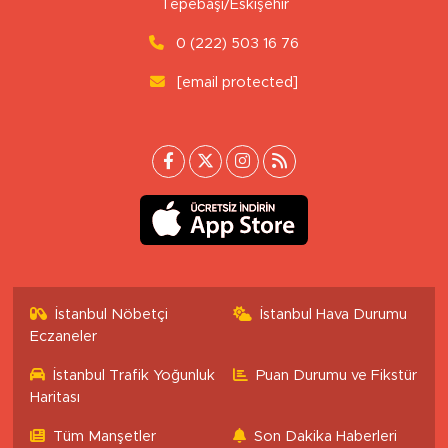
Tepebaşı/Eskişehir
0 (222) 503 16 76
[email protected]
İstanbul Nöbetçi
İstanbul Hava Durumu
Eczaneler
İstanbul Trafik Yoğunluk
Puan Durumu ve Fikstür
Haritası
Tüm Manşetler
Son Dakika Haberleri