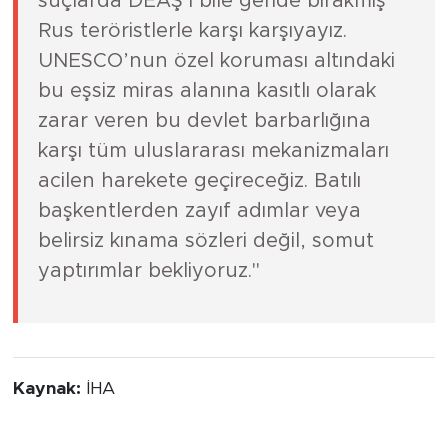
suçlarda DEAŞ’ı bile geride bırakmış
Rus teröristlerle karşı karşıyayız.
UNESCO’nun özel koruması altındaki
bu eşsiz miras alanına kasıtlı olarak
zarar veren bu devlet barbarlığına
karşı tüm uluslararası mekanizmaları
acilen harekete geçireceğiz. Batılı
başkentlerden zayıf adımlar veya
belirsiz kınama sözleri değil, somut
yaptırımlar bekliyoruz."
Kaynak:
İHA