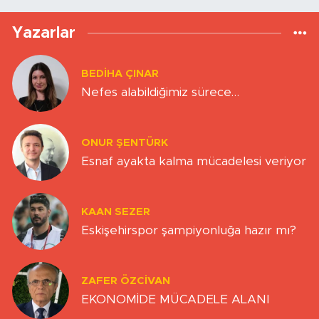
Yazarlar
BEDIHA ÇINAR
Nefes alabildiğimiz sürece…
ONUR ŞENTÜRK
Esnaf ayakta kalma mücadelesi veriyor
KAAN SEZER
Eskişehirspor şampiyonluğa hazır mı?
ZAFER ÖZCIVAN
EKONOMİDE MÜCADELE ALANI