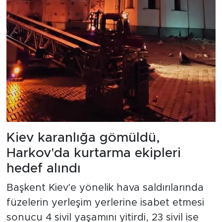
Kiev karanlığa gömüldü,
Harkov'da kurtarma ekipleri
hedef alındı
Başkent Kiev'e yönelik hava saldırılarında
füzelerin yerleşim yerlerine isabet etmesi
sonucu 4 sivil yaşamını yitirdi, 23 sivil ise