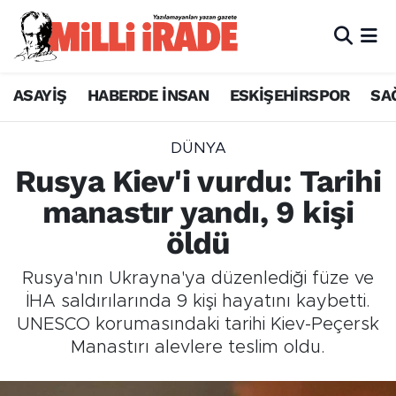
ASAYİŞ
HABERDE İNSAN
ESKİŞEHİRSPOR
SA
DÜNYA
Rusya Kiev'i vurdu: Tarihi
manastır yandı, 9 kişi
öldü
Rusya'nın Ukrayna'ya düzenlediği füze ve
İHA saldırılarında 9 kişi hayatını kaybetti.
UNESCO korumasındaki tarihi Kiev-Peçersk
Manastırı alevlere teslim oldu.