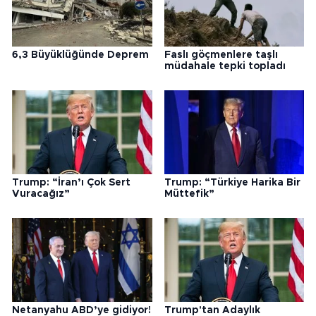
6,3 Büyüklüğünde Deprem
Faslı göçmenlere taşlı
müdahale tepki topladı
Trump: “İran’ı Çok Sert
Trump: “Türkiye Harika Bir
Vuracağız”
Müttefik”
Netanyahu ABD’ye gidiyor!
Trump'tan Adaylık