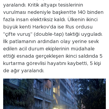
yaralandı. Kritik altyapı tesislerinin
vurulması nedeniyle başkentte 140 binden
fazla insan elektriksiz kaldı. Ülkenin ikinci
büyük kenti Harkov'da ise Rus ordusu
"çifte vuruş" (double-tap) taktiği uyguladı.
İlk patlamanın ardından olay yerine sevk
edilen acil durum ekiplerinin müdahale
ettiği esnada gerçekleşen ikinci saldırıda 5
kurtarma görevlisi hayatını kaybetti, 5 kişi
de ağır yaralandı.