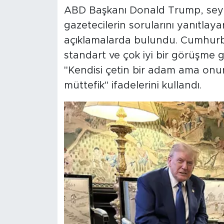
ABD Başkanı Donald Trump, sey
gazetecilerin sorularını yanıtlay
açıklamalarda bulundu. Cumhurb
standart ve çok iyi bir görüşme g
"Kendisi çetin bir adam ama onunla
müttefik" ifadelerini kullandı.