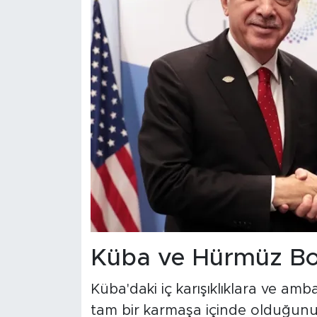
Küba ve Hürmüz Boğ
Küba'daki iç karışıklıklara ve a
tam bir karmaşa içinde olduğunu 