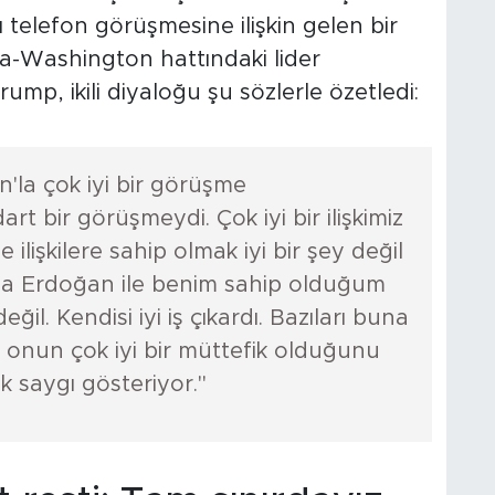
 telefon görüşmesine ilişkin gelen bir
a-Washington hattındaki lider
ump, ikili diyaloğu şu sözlerle özetledi:
la çok iyi bir görüşme
rt bir görüşmeydi. Çok iyi bir ilişkimiz
e ilişkilere sahip olmak iyi bir şey değil
Ama Erdoğan ile benim sahip olduğum
eğil. Kendisi iyi iş çıkardı. Bazıları buna
 onun çok iyi bir müttefik olduğunu
 saygı gösteriyor."