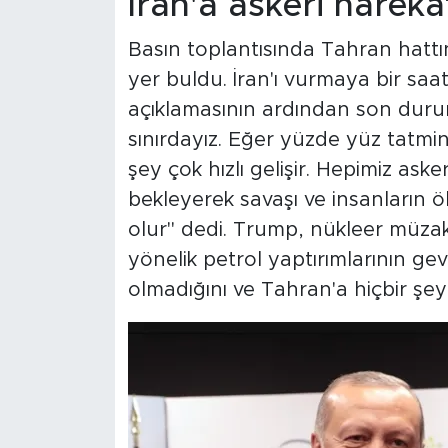
İran'a askeri hareka
Basın toplantısında Tahran hattı
yer buldu. İran'ı vurmaya bir sa
açıklamasının ardından son duru
sınırdayız. Eğer yüzde yüz tatmi
şey çok hızlı gelişir. Hepimiz aske
bekleyerek savaşı ve insanların ö
olur" dedi. Trump, nükleer müzake
yönelik petrol yaptırımlarının gev
olmadığını ve Tahran'a hiçbir şey 