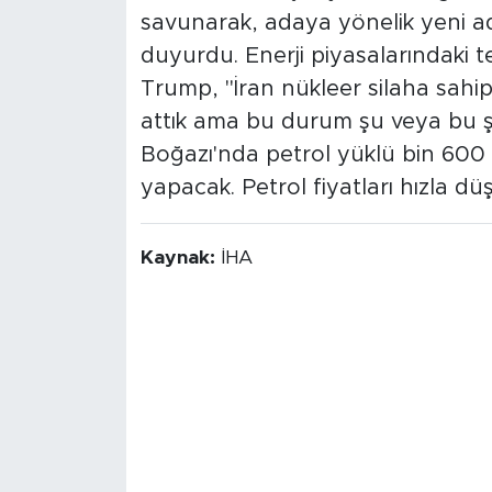
savunarak, adaya yönelik yeni ad
duyurdu. Enerji piyasalarındaki te
Trump, "İran nükleer silaha sahi
attık ama bu durum şu veya bu ş
Boğazı'nda petrol yüklü bin 600 
yapacak. Petrol fiyatları hızla 
Kaynak:
İHA