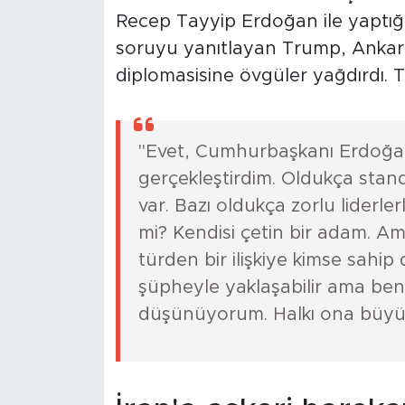
Recep Tayyip Erdoğan ile yaptığı
soruyu yanıtlayan Trump, Ankar
diplomasisine övgüler yağdırdı. Tr
"Evet, Cumhurbaşkanı Erdoğan'
gerçekleştirdim. Oldukça standa
var. Bazı oldukça zorlu liderlerl
mi? Kendisi çetin bir adam. 
türden bir ilişkiye kimse sahip d
şüpheyle yaklaşabilir ama ben
düşünüyorum. Halkı ona büyük