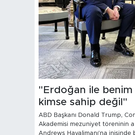
"Erdoğan ile benim 
kimse sahip değil"
ABD Başkanı Donald Trump, Conne
Akademisi mezuniyet töreninin a
Andrews Havalimanı'na inişinde b