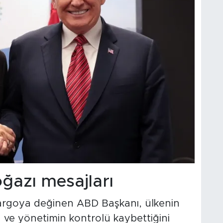
azı mesajları
mbargoya değinen ABD Başkanı, ülkenin
ve yönetimin kontrolü kaybettiğini