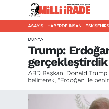
ASAYİŞ
HABERDE İNSAN
ESKİŞEHİR
DÜNYA
Trump: Erdoğan'
gerçekleştirdik
ABD Başkanı Donald Trump, C
belirterek, "Erdoğan ile beni