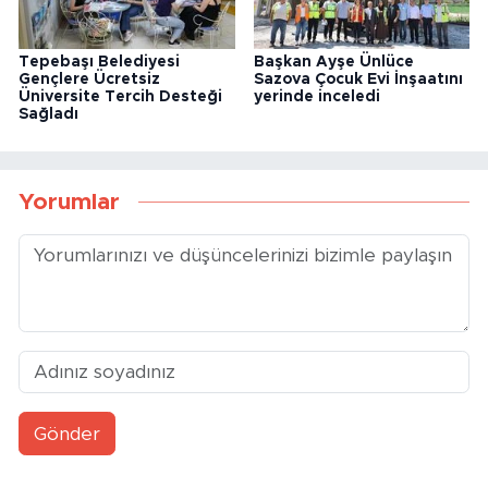
Tepebaşı Belediyesi
Başkan Ayşe Ünlüce
Gençlere Ücretsiz
Sazova Çocuk Evi İnşaatını
Üniversite Tercih Desteği
yerinde inceledi
Sağladı
Yorumlar
Gönder