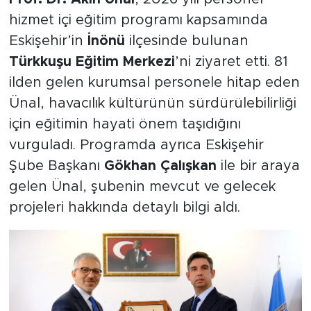
hizmet içi eğitim programı kapsamında
Eskişehir’in
İnönü
ilçesinde bulunan
Türkkuşu Eğitim Merkezi
’ni ziyaret etti. 81
ilden gelen kurumsal personele hitap eden
Ünal, havacılık kültürünün sürdürülebilirliği
için eğitimin hayati önem taşıdığını
vurguladı. Programda ayrıca Eskişehir
Şube Başkanı
Gökhan Çalışkan
ile bir araya
gelen Ünal, şubenin mevcut ve gelecek
projeleri hakkında detaylı bilgi aldı.