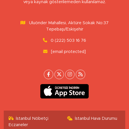
veya kaynak gösterilemeden kullanılamaz.
Uluönder Mahallesi, Aktüre Sokak No:37
Tepebaşı/Eskişehir
0 (222) 503 16 76
[email protected]
İstanbul Nöbetçi
İstanbul Hava Durumu
Eczaneler