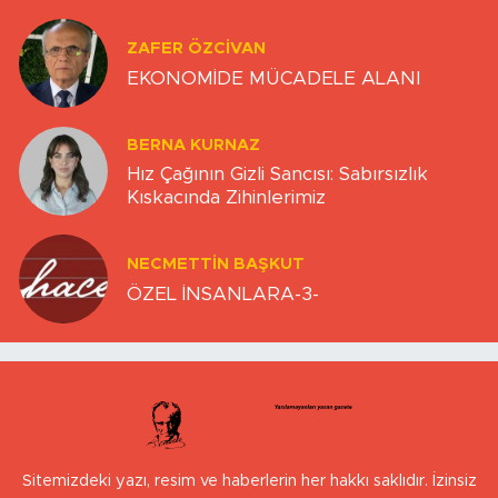
ZAFER ÖZCIVAN
EKONOMİDE MÜCADELE ALANI
BERNA KURNAZ
Hız Çağının Gizli Sancısı: Sabırsızlık
Kıskacında Zihinlerimiz
NECMETTIN BAŞKUT
ÖZEL İNSANLARA-3-
Sitemizdeki yazı, resim ve haberlerin her hakkı saklıdır. İzinsiz