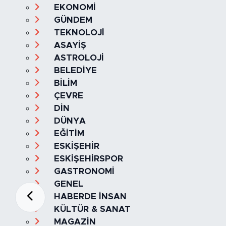
EKONOMİ
GÜNDEM
TEKNOLOJİ
ASAYİŞ
ASTROLOJİ
BELEDİYE
BİLİM
ÇEVRE
DİN
DÜNYA
EĞİTİM
ESKİŞEHİR
ESKİŞEHİRSPOR
GASTRONOMİ
GENEL
HABERDE İNSAN
KÜLTÜR & SANAT
MAGAZİN