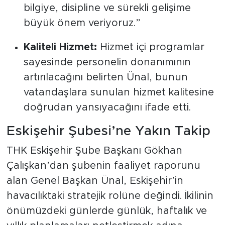
bilgiye, disipline ve sürekli gelişime
büyük önem veriyoruz.”
Kaliteli Hizmet:
Hizmet içi programlar
sayesinde personelin donanımının
artırılacağını belirten Ünal, bunun
vatandaşlara sunulan hizmet kalitesine
doğrudan yansıyacağını ifade etti.
Eskişehir Şubesi’ne Yakın Takip
THK Eskişehir Şube Başkanı Gökhan
Çalışkan’dan şubenin faaliyet raporunu
alan Genel Başkan Ünal, Eskişehir’in
havacılıktaki stratejik rolüne değindi. İkilinin
önümüzdeki günlerde günlük, haftalık ve