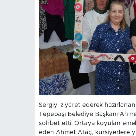
Sergiyi ziyaret ederek hazırlanan
Tepebaşı Belediye Başkanı Ahmet 
sohbet etti. Ortaya koyulan emek 
eden Ahmet Ataç, kursiyerlere y