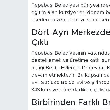
Tepebaşı Belediyesi bünyesindeki
eğitim alan kursiyerler, dönem b
eserleri düzenlenen yıl sonu serg
Dört Ayrı Merkezden
Çıktı
Tepebaşı Belediyesinin vatandaşl
desteklemek ve üretime katkı su
açtığı Belde Evleri ile Deneyimli K
devam etmektedir. Bu kapsamda 
Evi, Sütlüce Belde Evi ve Şirint
343 kursiyer, hazırladıkları çalışm
Birbirinden Farklı 