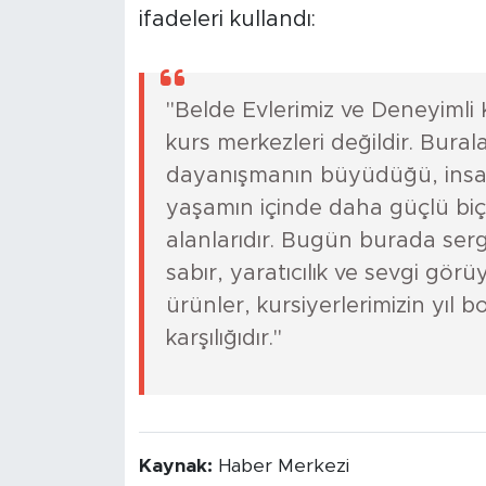
ifadeleri kullandı:
"Belde Evlerimiz ve Deneyimli K
kurs merkezleri değildir. Bura
dayanışmanın büyüdüğü, insan
yaşamın içinde daha güçlü biç
alanlarıdır. Bugün burada ser
sabır, yaratıcılık ve sevgi gör
ürünler, kursiyerlerimizin yıl 
karşılığıdır."
Kaynak:
Haber Merkezi