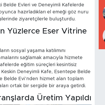
 Belde Evleri ve Deneyimli Kafelerde
oyunca hazırladıkları el emeği göz nuru
ilerinde ziyaretçilerle buluşturdu.
 Yüzlerce Eser Vitrine
arın sosyal yaşama katılımını
nmalarını sağlamak amacıyla hizmete
afelerde eğitim süreçleri kesintisiz
Keskin Deneyimli Kafe, Esentepe Belde
epe Belde Evi’nden hizmet alan toplam
aları ortak bir sergide bir araya getirdi.
Branşlarda Üretim Yapıldı