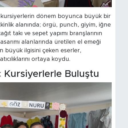
e, kursiyerlerin dönem boyunca büyük bir
Etkinlik alanında; örgü, punch, giyim, iğne
ağıt takı ve sepet yapımı branşlarının
asarımı alanlarında üretilen el emeği
in büyük ilgisini çeken eserler,
atıcılıklarını ortaya koydu.
Kursiyerlerle Buluştu