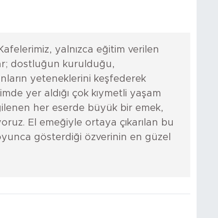
afelerimiz, yalnızca eğitim verilen
lar; dostluğun kurulduğu,
ların yeteneklerini keşfederek
imde yer aldığı çok kıymetli yaşam
gilenen her eserde büyük bir emek,
üyoruz. El emeğiyle ortaya çıkarılan bu
boyunca gösterdiği özverinin en güzel