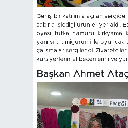
Geniş bir katılımla açılan sergid
sabırla işlediği ürünler yer aldı. 
oyası, tutkal hamuru, kırkyama, k
yanı sıra amigurumi ile oyuncak t
çalışmalar sergilendi. Ziyaretçiler
kursiyerlerin el becerilerini ve yar
Başkan Ahmet Ataç 