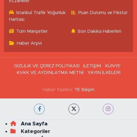
Eczaneler
İstanbul Trafik Yoğunluk
Puan Durumu ve Fikstür
Haritası
Tüm Manşetler
Son Dakika Haberleri
Haber Arşivi
GİZLİLİK VE ÇEREZ POLİTİKASI
İLETİŞİM
KÜNYE
KVKK VE AYDINLATMA METNİ
YAYIN İLKELERİ
Haber Yazılımı:
TE Bilişim
Ana Sayfa
Kategoriler