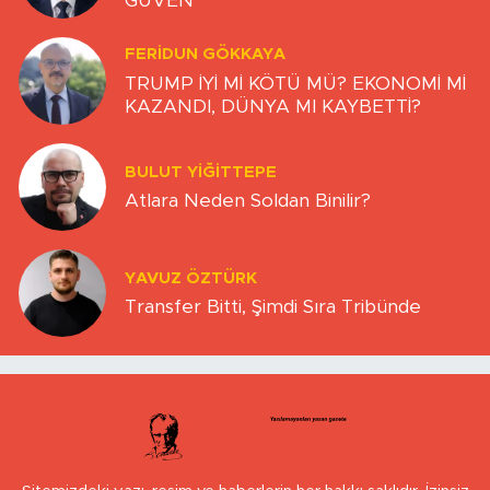
GÜVEN
FERIDUN GÖKKAYA
TRUMP İYİ Mİ KÖTÜ MÜ? EKONOMİ Mİ
KAZANDI, DÜNYA MI KAYBETTİ?
BULUT YİĞİTTEPE
Atlara Neden Soldan Binilir?
YAVUZ ÖZTÜRK
Transfer Bitti, Şimdi Sıra Tribünde