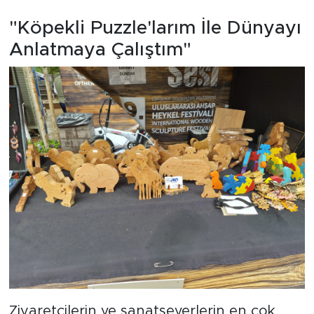
"Köpekli Puzzle'larım İle Dünyayı
Anlatmaya Çalıştım"
Ziyaretçilerin ve sanatseverlerin en çok