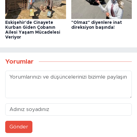
Eskişehir'de Cinayete
"Olmaz" diyenlere inat
Kurban Giden Çobanın
direksiyon başında!
Ailesi Yaşam Mücadelesi
Veriyor
Yorumlar
Gönder