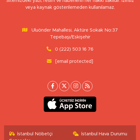
Sitemizdeki yazı, resim ve haberlerin her hakkı saklıdır. İzinsiz
veya kaynak gösterilemeden kullanılamaz.
Uluönder Mahallesi, Aktüre Sokak No:37
Tepebaşı/Eskişehir
0 (222) 503 16 76
[email protected]
İstanbul Nöbetçi
İstanbul Hava Durumu