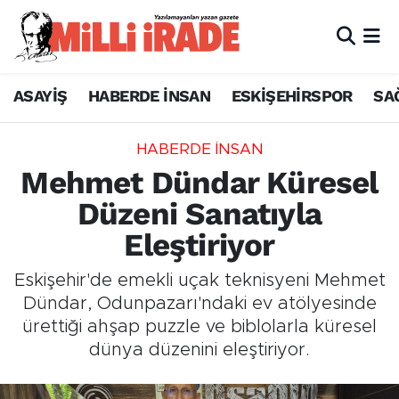
ASAYİŞ
HABERDE İNSAN
ESKİŞEHİRSPOR
SA
HABERDE İNSAN
Mehmet Dündar Küresel
Düzeni Sanatıyla
Eleştiriyor
Eskişehir'de emekli uçak teknisyeni Mehmet
Dündar, Odunpazarı'ndaki ev atölyesinde
ürettiği ahşap puzzle ve biblolarla küresel
dünya düzenini eleştiriyor.