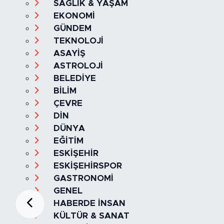
SAĞLIK & YAŞAM
EKONOMİ
GÜNDEM
TEKNOLOJİ
ASAYİŞ
ASTROLOJİ
BELEDİYE
BİLİM
ÇEVRE
DİN
DÜNYA
EĞİTİM
ESKİŞEHİR
ESKİŞEHİRSPOR
GASTRONOMİ
GENEL
HABERDE İNSAN
KÜLTÜR & SANAT